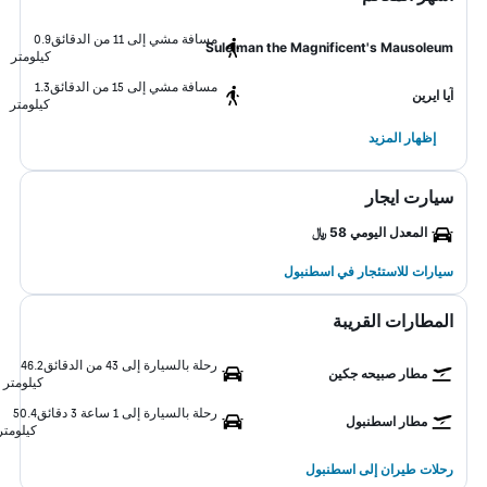
مسافة مشي إلى 11 من الدقائق
0.9
Suleiman the Magnificent's Mausoleum
كيلومتر
مسافة مشي إلى 15 من الدقائق
1.3
آيا ايرين
كيلومتر
إظهار المزيد
سيارت ايجار
المعدل اليومي 58 ﷼
سيارات للاستئجار في اسطنبول
المطارات القريبة
رحلة بالسيارة إلى 43 من الدقائق
46.2
مطار صبيحه جكين
كيلومتر
رحلة بالسيارة إلى 1 ساعة 3 دقائق
50.4
مطار اسطنبول
كيلومتر
رحلات طيران إلى اسطنبول