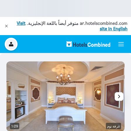
ar.hotelscombined.com
متوفر أيضاً باللغة الإنجليزية.
Visit
site in English
غرفة نوم
1/29
رد