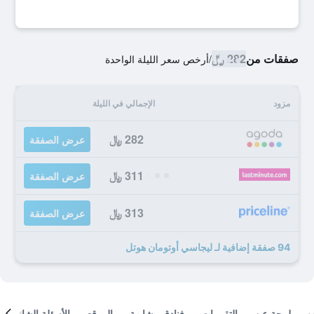
صفقات من
282 ﷼
/
أرخص سعر الليلة الواحدة
مزود
الإجمالي في الليلة
282 ﷼
عرض الصفقة
311 ﷼
عرض الصفقة
313 ﷼
عرض الصفقة
94 صفقة إضافية لـ ليجاسي أوتومان هوتل
لمحة عن
التقييمات
فنادق مشابهة
الموقع
الأسئلة الشائعة