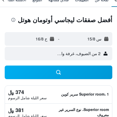
أفضل صفقات ليجاسي أوتومان هوتل
س 15/8
-
ح 16/8
2 من الضيوف، غرفة واحدة
374 ﷼
Superior room، 1 سرير كوين
سعر الليلة شامل الرسوم
381 ﷼
Superior room، نوع السرير غير
معروف
سعر الليلة شامل الرسوم