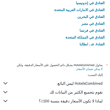
الفنادق في إندونيسيا
الفنادق في الامارات العربية المتحدة
الفنادق في البحرين
الفنادق في مصر
الفنادق في فرنسا
الفنادق في المملكة المتحدة
الفنادق في إيطاليا
الفنادق في تايلاند
*
يحاول HotelsCombined بشكل دائم الحصول على الأسعار الدقيقة، ولكن
لا يمكن ضمان الأسعار
.
إليك السبب:
HotelsCombined ليس البائع
نقوم بتجميع الكثير من البيانات لك
لماذا لا تكون الأسعار دقيقة بنسبة 100٪؟