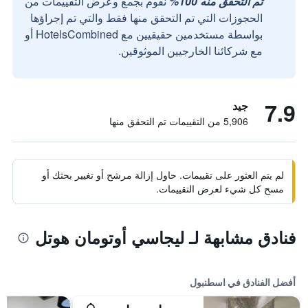
تم التحقق منه 100%
نقوم بجمع وعرض التقييمات من
الحجوزات التي تم التحقق منها فقط والتي تم إجراؤها
بواسطة مستخدمين حقيقيين مع HotelsCombined أو
مع شركائنا الخارجيين الموثوقين.
7.9
جيد
5,906 من التقييمات تم التحقق منها
لم يتم العثور على تقييمات. حاول إزالة مرشح أو تغيير بحثك أو
مسح كل شيء لعرض التقييمات.
فنادق مشابهة لـ ليجاسي أوتومان هوتل
أفضل الفنادق في اسطنبول