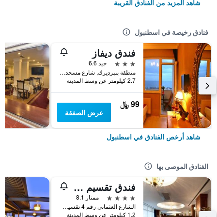
شاهد المزيد من الفنادق القريبة
فنادق رخيصة في اسطنبول
فندق ديفاز
3 نجوم
جيد 6.6
منطقة بنبرديرك, شارع مسجد كاتب سنان رقم 31, اسطنبول, تركيا
2.7 كيلومتر عن وسط المدينة
99 ﷼
عرض الصفقة
شاهد أرخص الفنادق في اسطنبول
الفنادق الموصى بها
فندق تقسيم متروبارك
4 نجوم
ممتاز 8.1
الشارع العثماني رقم 4 تقسيم, اسطنبول, تركيا
1.2 كيلومتر عن وسط المدينة