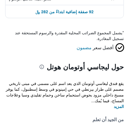
92 صفقة إضافية ابتداءً من 282 ﷼
*
يشمل المجموع الضرائب المحلية المقدرة والرسوم المستحقة عند
تسجيل المغادرة.
أفضل سعر
مضمون
حول ليجاسي أوتومان هوتل
يقع فندق ليغاسي أوتومان الذي يعد اسم عَلى مسمى في مبنى تاريخي
مصمم عَلى طراز بيزنطي في حي إمينونو في وسط إسطنبول، كما يوفر
مسبح داخلي مزود بحوض استحمام ساخن وحمام تقليدي وسبا وعلاجات
المساج، فيما يُمك...
المزيد
من الجيد أن تعلم