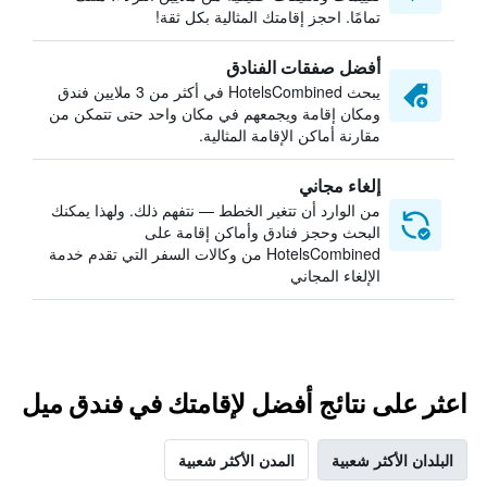
تمامًا. احجز إقامتك المثالية بكل ثقة!
أفضل صفقات الفنادق
يبحث HotelsCombined في أكثر من 3 ملايين فندق
ومكان إقامة ويجمعهم في مكان واحد حتى تتمكن من
مقارنة أماكن الإقامة المثالية.
إلغاء مجاني
من الوارد أن تتغير الخطط — نتفهم ذلك. ولهذا يمكنك
البحث وحجز فنادق وأماكن إقامة على
HotelsCombined من وكالات السفر التي تقدم خدمة
الإلغاء المجاني
اعثر على نتائج أفضل لإقامتك في فندق ميل
البلدان الأكثر شعبية
المدن الأكثر شعبية