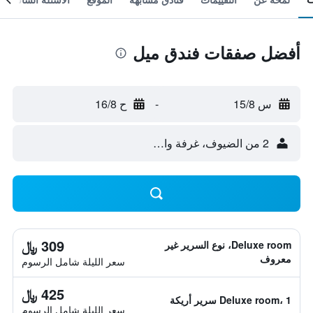
أفضل صفقات فندق ميل
س 15/8
-
ح 16/8
2 من الضيوف، غرفة واحدة
309 ﷼
Deluxe room، نوع السرير غير
معروف
سعر الليلة شامل الرسوم
425 ﷼
Deluxe room، 1 سرير أريكة
سعر الليلة شامل الرسوم