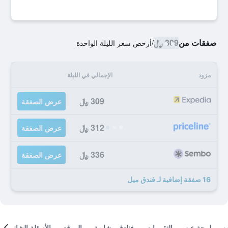
صفقات من
309 ﷼
/
أرخص سعر الليلة الواحدة
مزود
الإجمالي في الليلة
309 ﷼
عرض الصفقة
312 ﷼
عرض الصفقة
336 ﷼
عرض الصفقة
16 صفقة إضافية لـ فندق ميل
لمحة عن
التقييمات
فنادق مشابهة
الموقع
الأسئلة الشائعة