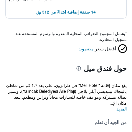
14 صفقة إضافية ابتداءً من 312 ﷼
*
يشمل المجموع الضرائب المحلية المقدرة والرسوم المستحقة عند
تسجيل المغادرة.
أفضل سعر
مضمون
حول فندق ميل
يقع مكان إقامة "Mell Hotel" في طرابزون، على بعد 1.7 كم من شاطئ
يالينجاك بيليديسي آيلي بلاجي (Yalincak Belediyesi Aile Plaji)، ويتميز
بصالة مشتركة ومواقف خاصة للسيارات مجاناً وتراس ومطعم. يبعد
مكان الإ...
المزيد
من الجيد أن تعلم