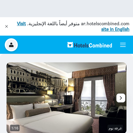
ar.hotelscombined.com
متوفر أيضاً باللغة الإنجليزية.
Visit
site in English
غرفة نوم
1/16
ش