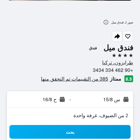
صور لـ فندق ميل
فندق ميل
فندق
4 نجوم
طرابزون، تركيا
+90 462 334 3434
ممتاز
385 من التقييمات تم التحقق منها
8.5
س 15/8
-
ح 16/8
2 من الضيوف، غرفة واحدة
بحث