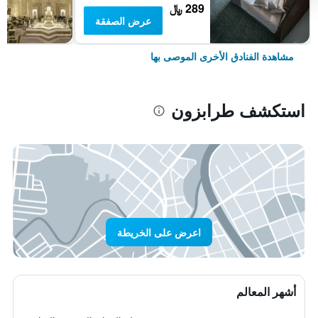
289 ﷼
عرض الصفقة
مشاهدة الفنادق الأخرى الموصى بها
استكشف طرابزون
اعرض على الخريطة
أشهر المعالم