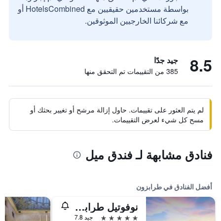
بواسطة مستخدمين حقيقيين مع HotelsCombined أو
مع شركائنا الخارجيين الموثوقين.
8.5
جيد جدًا
385 من التقييمات تم التحقق منها
لم يتم العثور على تقييمات. حاول إزالة مرشح أو تغيير بحثك أو
مسح كل شيء لعرض التقييمات.
فنادق مشابهة لـ فندق ميل
أفضل الفنادق في طرابزون
نوفوتيل طرابزون
5 نجوم
جيد 7.8