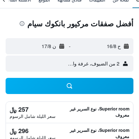
أفضل صفقات مركيور بانكوك سيام
ح 16/8
-
ن 17/8
2 من الضيوف، غرفة واحدة
257 ﷼
Superior room، نوع السرير غير
معروف
سعر الليلة شامل الرسوم
296 ﷼
Superior room، نوع السرير غير
معروف
سعر الليلة شامل الرسوم