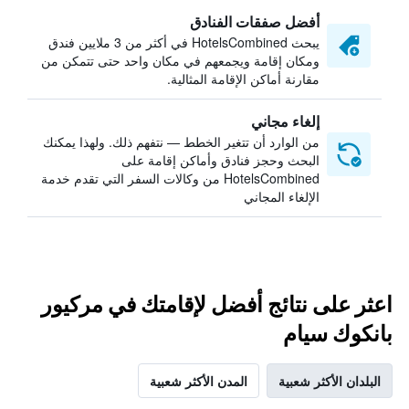
أفضل صفقات الفنادق
يبحث HotelsCombined في أكثر من 3 ملايين فندق
ومكان إقامة ويجمعهم في مكان واحد حتى تتمكن من
مقارنة أماكن الإقامة المثالية.
إلغاء مجاني
من الوارد أن تتغير الخطط — نتفهم ذلك. ولهذا يمكنك
البحث وحجز فنادق وأماكن إقامة على
HotelsCombined من وكالات السفر التي تقدم خدمة
الإلغاء المجاني
اعثر على نتائج أفضل لإقامتك في مركيور
بانكوك سيام
البلدان الأكثر شعبية
المدن الأكثر شعبية