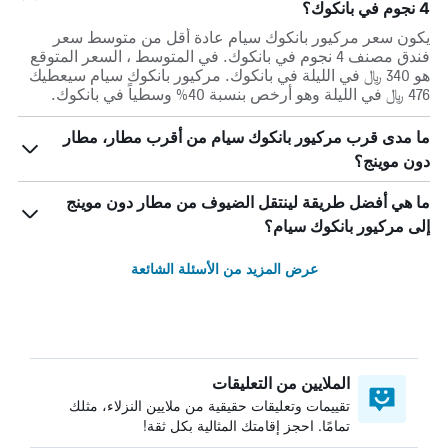
4 نجوم في بانكوك؟
يكون سعر مركيور بانكوك سيام عادة أقل من متوسط ​​سعر
فندق مصنف 4 نجوم في بانكوك. في المتوسط ، السعر المتوقع
هو 340 ﷼ في الليلة في بانكوك. مركيور بانكوك سيام سيعطيك
476 ﷼ في الليلة وهو أرخص بنسبة 40% وسطياً في بانكوك.
ما مدى قرب مركيور بانكوك سيام من أقرب مطار، مطار
دون موينج؟
ما هي أفضل طريقة لينتقل الضيوف من مطار دون موينج
إلى مركيور بانكوك سيام؟
عرض المزيد من الأسئلة الشائعة
الملايين من التعليقات
تقييمات وتعليقات حقيقية من ملايين النزلاء، مثلك
تمامًا. احجز إقامتك المثالية بكل ثقة!