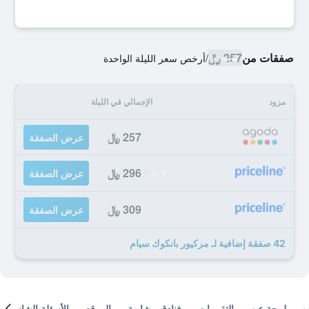
صفقات من
257 ﷼
/
أرخص سعر الليلة الواحدة
مزود
الإجمالي في الليلة
257 ﷼
عرض الصفقة
296 ﷼
عرض الصفقة
309 ﷼
عرض الصفقة
42 صفقة إضافية لـ مركيور بانكوك سيام
لمحة عن
التقييمات
فنادق مشابهة
الموقع
الأسئلة الشائعة