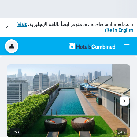
ar.hotelscombined.com
متوفر أيضاً باللغة الإنجليزية.
Visit
site in English
مبنى
1/53
بو