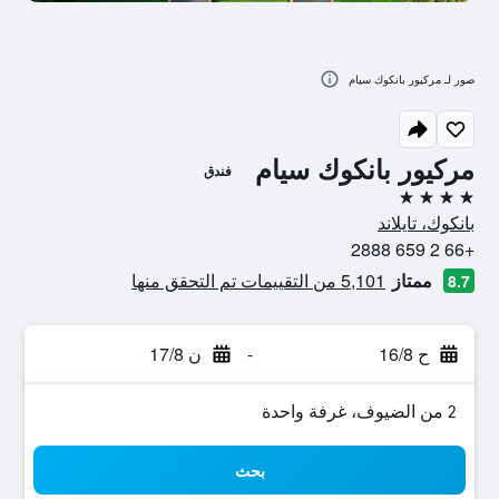
صور لـ مركيور بانكوك سيام
مركيور بانكوك سيام
فندق
4 نجوم
بانكوك، تايلاند
+66 2 659 2888
ممتاز
5,101 من التقييمات تم التحقق منها
8.7
ح 16/8
-
ن 17/8
2 من الضيوف، غرفة واحدة
بحث