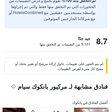
تم التحقق منه 100%
نقوم بجمع وعرض التقييمات من
الحجوزات التي تم التحقق منها فقط والتي تم إجراؤها
بواسطة مستخدمين حقيقيين مع HotelsCombined أو
مع شركائنا الخارجيين الموثوقين.
8.7
جيد جدًا
5,101 من التقييمات تم التحقق منها
لم يتم العثور على تقييمات. حاول إزالة مرشح أو تغيير بحثك أو
مسح كل شيء لعرض التقييمات.
فنادق مشابهة لـ مركيور بانكوك سيام
أفضل الفنادق في بانكوك