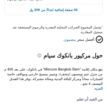
40 صفقة إضافية ابتداءً من 309 ﷼
*
يشمل المجموع الضرائب المحلية المقدرة والرسوم المستحقة عند
تسجيل المغادرة.
أفضل سعر
مضمون
حول مركيور بانكوك سيام
يقع مكان إقامة "Mercure Bangkok Siam" في بانكوك، على بعد 400 م
من منزل جيم تومسون (متحف)، ويتميز بمسبح خارجي ومواقف خاصة
للسيارات مجاناً ومركز للياقة البدنية وصالة مشتركة. يوفر هذا الفندق
المصنف 4 نجو...
المزيد
من الجيد أن تعلم