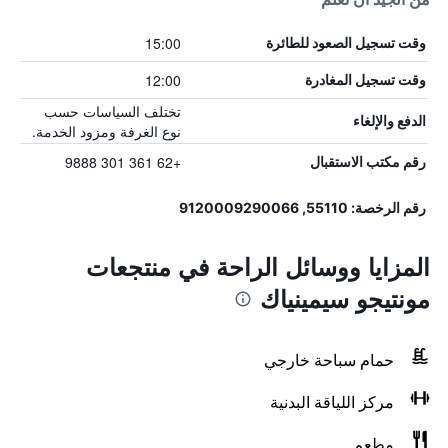
15:00
وقت تسجيل الصعود للطائرة
12:00
وقت تسجيل المغادرة
تختلف السياسات حسب
الدفع والإلغاء
نوع الغرفة ومزود الخدمة.
+62 361 301 9888
رقم مكتب الاستقبال
رقم الرخصة: 55110, 9120009290066
المزايا ووسائل الراحة في منتجعات
مونتيجو سيمينياك
حمام سباحة خارجي
مركز اللياقة البدنية
مطعم