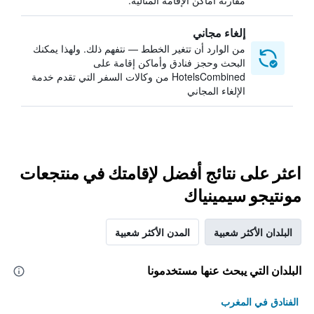
مقارنة أماكن الإقامة المثالية.
إلغاء مجاني
من الوارد أن تتغير الخطط — نتفهم ذلك. ولهذا يمكنك
البحث وحجز فنادق وأماكن إقامة على
HotelsCombined من وكالات السفر التي تقدم خدمة
الإلغاء المجاني
اعثر على نتائج أفضل لإقامتك في منتجعات
مونتيجو سيمينياك
البلدان الأكثر شعبية
المدن الأكثر شعبية
البلدان التي يبحث عنها مستخدمونا
الفنادق في المغرب