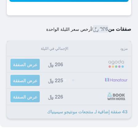
صفقات من
206 ﷼
/
أرخص سعر الليلة الواحدة
مزود
الإجمالي في الليلة
206 ﷼
عرض الصفقة
225 ﷼
عرض الصفقة
226 ﷼
عرض الصفقة
43 صفقة إضافية لـ منتجعات مونتيجو سيمينياك