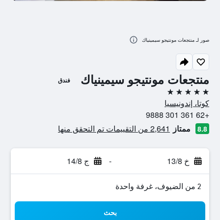
صور لـ منتجعات مونتيجو سيمينياك
منتجعات مونتيجو سيمينياك
فندق
5 نجوم
كوتا، إندونيسيا
+62 361 301 9888
ممتاز
2,641 من التقييمات تم التحقق منها
8.8
خ 13/8
-
ج 14/8
2 من الضيوف، غرفة واحدة
بحث