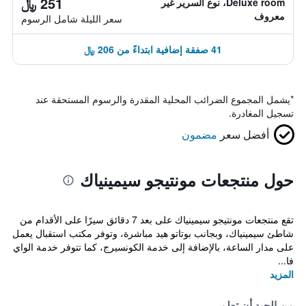
251 ﷼
Deluxe room، نوع السرير غير
معروف
سعر الليلة شامل الرسوم
41 صفقة إضافية ابتداءً من 206 ﷼
*
يشمل المجموع الضرائب المحلية المقدرة والرسوم المستحقة عند
تسجيل المغادرة.
أفضل سعر
مضمون
حول منتجعات مونتيجو سيمينياك
تقع منتجعات مونتيجو سيمينياك على بعد 7 دقائق سيرًا على الأقدام من
شاطئ سيمينياك، وبجانب بوتاتو هيد مباشرة، وتوفر مكتب استقبال يعمل
على مدار الساعة، بالإضافة إلى خدمة الكونسيرج، كما تتوفر خدمة الواي
فا...
المزيد
من الجيد أن تعلم