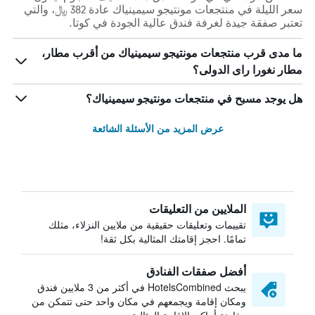
سعر الليلة في منتجعات مونتيجو سيمينياك عادة 382 ﷼، والتي
تعتبر صفقة جيدة لغرفة فندق عالية الجودة في كوتا.
ما مدى قرب منتجعات مونتيجو سيمينياك من أقرب مطار،
مطار نغورا راى الدولى؟
هل يوجد مسبح في منتجعات مونتيجو سيمينياك؟
عرض المزيد من الأسئلة الشائعة
الملايين من التعليقات
تقييمات وتعليقات حقيقية من ملايين النزلاء، مثلك
تمامًا. احجز إقامتك المثالية بكل ثقة!
أفضل صفقات الفنادق
يبحث HotelsCombined في أكثر من 3 ملايين فندق
ومكان إقامة ويجمعهم في مكان واحد حتى تتمكن من