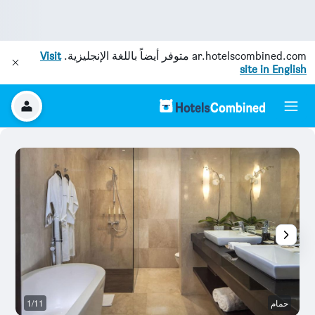
ar.hotelscombined.com
متوفر أيضاً باللغة الإنجليزية.
Visit
site in English
حمام
1/11
آخ