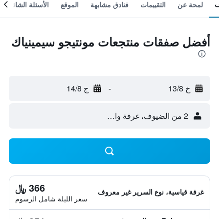
لمحة عن
التقييمات
فنادق مشابهة
الموقع
الأسئلة الشائعة
أفضل صفقات منتجعات مونتيجو سيمينياك
خ 13/8
-
ج 14/8
2 من الضيوف، غرفة واحدة
366 ﷼
غرفة قياسية، نوع السرير غير معروف
سعر الليلة شامل الرسوم