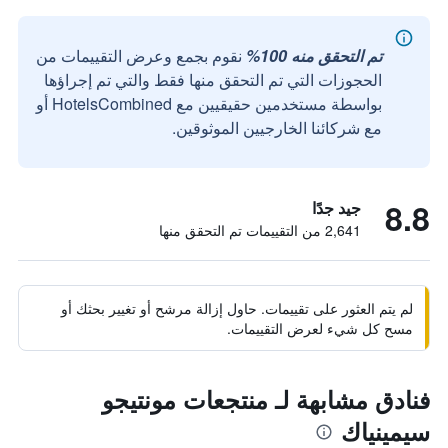
تم التحقق منه 100%
نقوم بجمع وعرض التقييمات من
الحجوزات التي تم التحقق منها فقط والتي تم إجراؤها
بواسطة مستخدمين حقيقيين مع HotelsCombined أو
مع شركائنا الخارجيين الموثوقين.
8.8
جيد جدًا
2,641 من التقييمات تم التحقق منها
لم يتم العثور على تقييمات. حاول إزالة مرشح أو تغيير بحثك أو
مسح كل شيء لعرض التقييمات.
فنادق مشابهة لـ منتجعات مونتيجو
سيمينياك