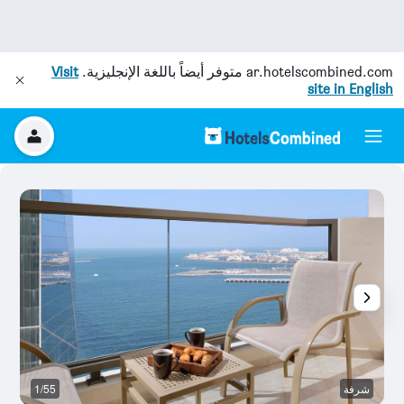
ar.hotelscombined.com
متوفر أيضاً باللغة الإنجليزية.
Visit
site in English
شرفة
1/55
م