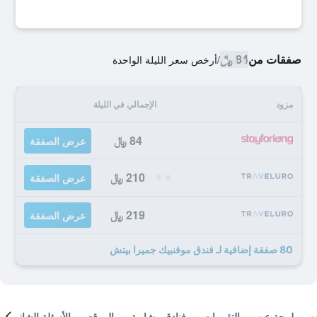
صفقات من
84 ﷼
/
أرخص سعر الليلة الواحدة
مزود
الإجمالي في الليلة
84 ﷼
عرض الصفقة
210 ﷼
عرض الصفقة
219 ﷼
عرض الصفقة
80 صفقة إضافية لـ فندق موفنبيك جميرا بيتش
لمحة عن
التقييمات
فنادق مشابهة
الموقع
الأسئلة الشائعة