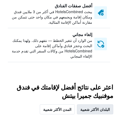
أفضل صفقات الفنادق
يبحث HotelsCombined في أكثر من 3 ملايين فندق
ومكان إقامة ويجمعهم في مكان واحد حتى تتمكن من
مقارنة أماكن الإقامة المثالية.
إلغاء مجاني
من الوارد أن تتغير الخطط — نتفهم ذلك. ولهذا يمكنك
البحث وحجز فنادق وأماكن إقامة على
HotelsCombined من وكالات السفر التي تقدم خدمة
الإلغاء المجاني
اعثر على نتائج أفضل لإقامتك في فندق
موفنبيك جميرا بيتش
البلدان الأكثر شعبية
المدن الأكثر شعبية