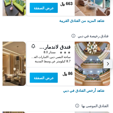
663 ﷼
عرض الصفقة
شاهد المزيد من الفنادق القريبة
فنادق رخيصة في دبي
فندق لاندمارك بلازا
3 نجوم
ممتاز 8.0
ساحة النصر, دبي, الامارات العربية المتحدة
8.7 كيلومتر عن وسط المدينة
86 ﷼
عرض الصفقة
شاهد أرخص الفنادق في دبي
الفنادق الموصى بها