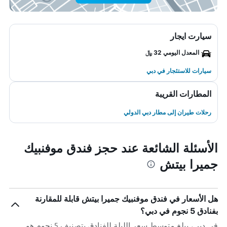
سيارت ايجار
المعدل اليومي 32 ﷼
سيارات للاستئجار في دبي
المطارات القريبة
رحلات طيران إلى مطار دبي الدولي
الأسئلة الشائعة عند حجز فندق موفنبيك
جميرا بيتش
هل الأسعار في فندق موفنبيك جميرا بيتش قابلة للمقارنة
بفنادق 5 نجوم في دبي؟
في دبي، يبلغ متوسط ​​سعر الليلة للفنادق بتصنيف 5 نجوم هو