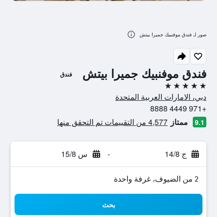
صور لـ فندق موفنبيك جميرا بيتش
فندق موفنبيك جميرا بيتش
فندق
5 نجوم
دبي، الامارات العربية المتحدة
+971 4449 8888
ممتاز
4,577 من التقييمات تم التحقق منها
9.1
ج 14/8
-
س 15/8
2 من الضيوف، غرفة واحدة
بحث