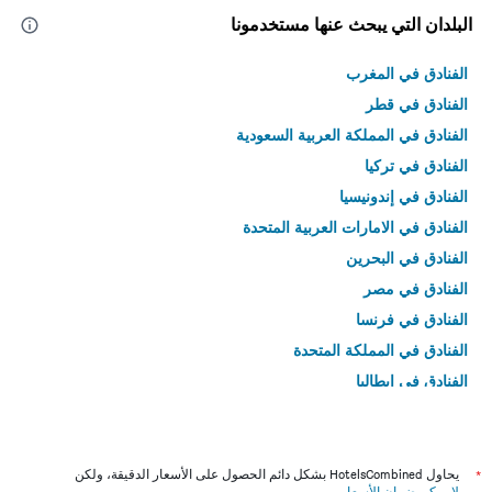
البلدان التي يبحث عنها مستخدمونا
الفنادق في المغرب
الفنادق في قطر
الفنادق في المملكة العربية السعودية
الفنادق في تركيا
الفنادق في إندونيسيا
الفنادق في الامارات العربية المتحدة
الفنادق في البحرين
الفنادق في مصر
الفنادق في فرنسا
الفنادق في المملكة المتحدة
الفنادق في إيطاليا
الفنادق في تايلاند
*
يحاول HotelsCombined بشكل دائم الحصول على الأسعار الدقيقة، ولكن
لا يمكن ضمان الأسعار
.