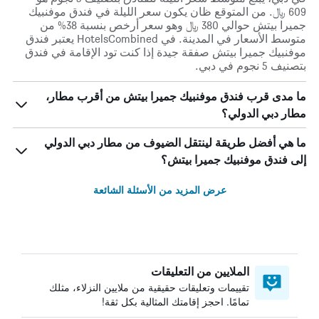
609 ﷼. من المتوقع ظان يكون سعر الليلة في فندق موفنبيك
جميرا بيتش حوالي 380 ﷼ وهو سعر أرخص بنسبة 38% من
متوسط الأسعار في المدينة. في HotelsCombined يعتبر فندق
موفنبيك جميرا بيتش صفقة جيدة إذا كنت تود الإقامة في فندق
بتصنيف 5 نجوم في دبي.
ما مدى قرب فندق موفنبيك جميرا بيتش من أقرب مطار،
مطار دبي الدولي؟
ما هي أفضل طريقة لينتقل الضيوف من مطار دبي الدولي
إلى فندق موفنبيك جميرا بيتش؟
عرض المزيد من الأسئلة الشائعة
الملايين من التعليقات
تقييمات وتعليقات حقيقية من ملايين النزلاء، مثلك
تمامًا. احجز إقامتك المثالية بكل ثقة!