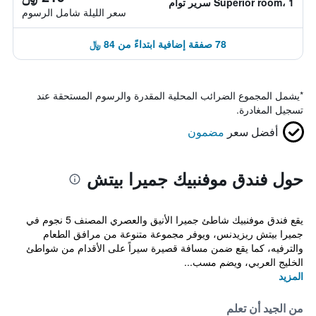
Superior room، 1 سرير توأم
سعر الليلة شامل الرسوم
78 صفقة إضافية ابتداءً من 84 ﷼
*
يشمل المجموع الضرائب المحلية المقدرة والرسوم المستحقة عند
تسجيل المغادرة.
أفضل سعر
مضمون
حول فندق موفنبيك جميرا بيتش
يقع فندق موفنبيك شاطئ جميرا الأنيق والعصري المصنف 5 نجوم في
جميرا بيتش ريزيدنس، ويوفر مجموعة متنوعة من مرافق الطعام
والترفيه، كما يقع ضمن مسافة قصيرة سيراً على الأقدام من شواطئ
الخليج العربي، ويضم مسب...
المزيد
من الجيد أن تعلم