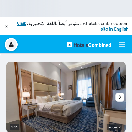
ar.hotelscombined.com
متوفر أيضاً باللغة الإنجليزية.
Visit
site in English
غرفة نوم
1/15
غر