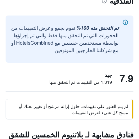
الفندقية
تم التحقق منه 100%
نقوم بجمع وعرض التقييمات من
الحجوزات التي تم التحقق منها فقط والتي تم إجراؤها
بواسطة مستخدمين حقيقيين مع HotelsCombined أو
مع شركائنا الخارجيين الموثوقين.
7.9
جيد
1,319 من التقييمات تم التحقق منها
لم يتم العثور على تقييمات. حاول إزالة مرشح أو تغيير بحثك أو
مسح كل شيء لعرض التقييمات.
فنادق مشابهة لـ بلاتنيوم الخمسين للشقق