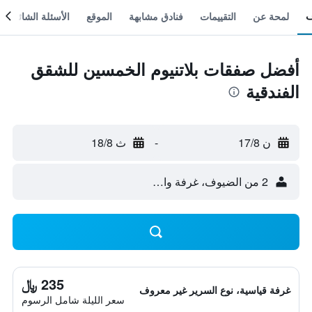
لمحة عن
التقييمات
فنادق مشابهة
الموقع
الأسئلة الشائعة
أفضل صفقات بلاتنيوم الخمسين للشقق
الفندقية
ن 17/8
-
ث 18/8
2 من الضيوف، غرفة واحدة
235 ﷼
غرفة قياسية، نوع السرير غير معروف
سعر الليلة شامل الرسوم