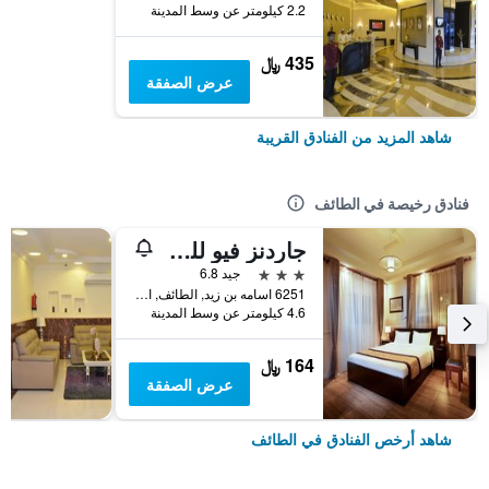
2.2 كيلومتر عن وسط المدينة
435 ﷼
عرض الصفقة
شاهد المزيد من الفنادق القريبة
فنادق رخيصة في الطائف
جاردنز فيو للشقق الفندقية
3 نجوم
جيد 6.8
6251 اسامه بن زيد, الطائف, المملكة العربية السعودية
4.6 كيلومتر عن وسط المدينة
164 ﷼
عرض الصفقة
شاهد أرخص الفنادق في الطائف