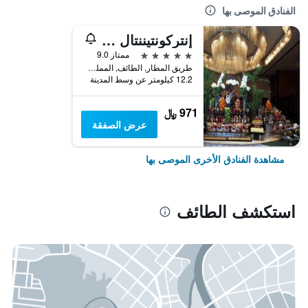
الفنادق الموصى بها
إنتركونتيننتال الطائف، أحد الفنادق من مجموعة فنادق إنتركونتيننتال
5 نجوم
ممتاز 9.0
طريق المطار, الطائف, المملكة العربية السعودية
12.2 كيلومتر عن وسط المدينة
971 ﷼
عرض الصفقة
مشاهدة الفنادق الأخرى الموصى بها
استكشف الطائف