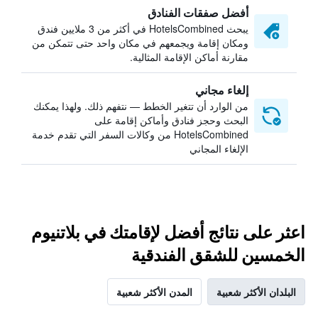
أفضل صفقات الفنادق
يبحث HotelsCombined في أكثر من 3 ملايين فندق
ومكان إقامة ويجمعهم في مكان واحد حتى تتمكن من
مقارنة أماكن الإقامة المثالية.
إلغاء مجاني
من الوارد أن تتغير الخطط — نتفهم ذلك. ولهذا يمكنك
البحث وحجز فنادق وأماكن إقامة على
HotelsCombined من وكالات السفر التي تقدم خدمة
الإلغاء المجاني
اعثر على نتائج أفضل لإقامتك في بلاتنيوم
الخمسين للشقق الفندقية
البلدان الأكثر شعبية
المدن الأكثر شعبية