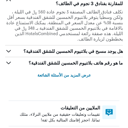
للمقارنة بفنادق 3 نجوم في الطائف؟
تكلف فنادق الطائف المصنفة 3 نجوم عادة 560 ﷼ في الليلة ،
ولكن وسطياً يتوفر بلاتنيوم الخمسين للشقق الفندقية بسعر أقل
بنسبة 38% عن معدل السعر في المنطقة. يمكنك الاستمتاع عادة
بالاقامة في بلاتنيوم الخمسين للشقق الفندقية بـ 348 ﷼ في
الليلة. هذه صفقة رائعة لمستخدمي HotelsCombined الذين
يخططون لزيارة الطائف.
هل يوجد مسبح في بلاتنيوم الخمسين للشقق الفندقية؟
ما هو رقم هاتف بلاتنيوم الخمسين للشقق الفندقية؟
عرض المزيد من الأسئلة الشائعة
الملايين من التعليقات
تقييمات وتعليقات حقيقية من ملايين النزلاء، مثلك
تمامًا. احجز إقامتك المثالية بكل ثقة!