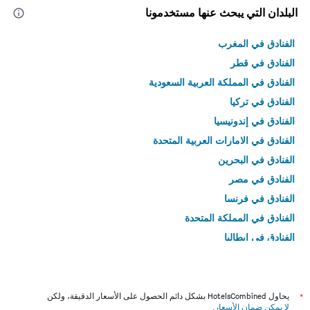
البلدان التي يبحث عنها مستخدمونا
الفنادق في المغرب
الفنادق في قطر
الفنادق في المملكة العربية السعودية
الفنادق في تركيا
الفنادق في إندونيسيا
الفنادق في الامارات العربية المتحدة
الفنادق في البحرين
الفنادق في مصر
الفنادق في فرنسا
الفنادق في المملكة المتحدة
الفنادق في إيطاليا
الفنادق في تايلاند
*
يحاول HotelsCombined بشكل دائم الحصول على الأسعار الدقيقة، ولكن
لا يمكن ضمان الأسعار
.