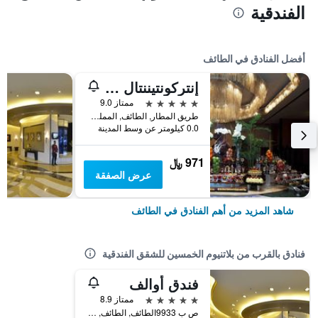
الفندقية
أفضل الفنادق في الطائف
إنتركونتيننتال الطائف، أحد الفنادق من مجموعة فنادق إنتركونتيننتال
5 نجوم
ممتاز 9.0
طريق المطار, الطائف, المملكة العربية السعودية
0.0 كيلومتر عن وسط المدينة
971 ﷼
عرض الصفقة
شاهد المزيد من أهم الفنادق في الطائف
فنادق بالقرب من بلاتنيوم الخمسين للشقق الفندقية
فندق أوالف
5 نجوم
ممتاز 8.9
ص ب 9933الطائف, الطائف, المملكة العربية السعودية