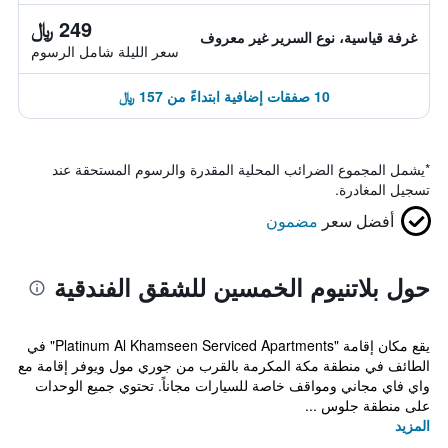
249 ﷼
غرفة قياسية، نوع السرير غير معروف
سعر الليلة شامل الرسوم
10 صفقات إضافية ابتداءً من 157 ﷼
*
يشمل المجموع الضرائب المحلية المقدرة والرسوم المستحقة عند
تسجيل المغادرة.
أفضل سعر
مضمون
حول بلاتنيوم الخمسين للشقق الفندقية
يقع مكان إقامة "Platinum Al Khamseen Serviced Apartments" في
الطائف في منطقة مكة المكرمة بالقرب من جوري مول ويوفر إقامة مع
واي فاي مجاني ومواقف خاصة للسيارات مجاناً. تحتوي جميع الوحدات
على منطقة جلوس ...
المزيد