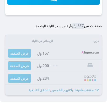
صفقات من
157 ﷼
/
أرخص سعر الليلة الواحدة
مزود
الإجمالي في الليلة
157 ﷼
عرض الصفقة
200 ﷼
عرض الصفقة
234 ﷼
عرض الصفقة
12 صفقة إضافية لـ بلاتنيوم الخمسين للشقق الفندقية