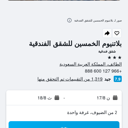
صور لـ بلاتنيوم الخمسين للشقق الفندقية
بلاتنيوم الخمسين للشقق الفندقية
شقق فندقية
3 نجوم
الطائف، المملكة العربية السعودية
+966 127 600 888
جيد
1,319 من التقييمات تم التحقق منها
7.9
ن 17/8
-
ث 18/8
2 من الضيوف، غرفة واحدة
بحث