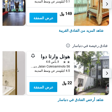
0.1 كيلومتر عن وسط المدينة
149 ﷼
عرض الصفقة
شاهد المزيد من الفنادق القريبة
فنادق رخيصة في دنباسار
هوتل وارتا دوا
2 نجمتين
لا بأس 4.6
56 Jalan Cokroaminoto, دنباسار, إندونيسيا
4.5 كيلومتر عن وسط المدينة
22 ﷼
عرض الصفقة
شاهد أرخص الفنادق في دنباسار