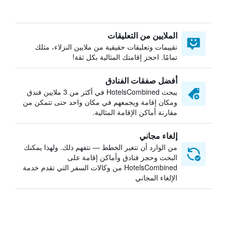
الملايين من التعليقات
تقييمات وتعليقات حقيقية من ملايين النزلاء، مثلك
تمامًا. احجز إقامتك المثالية بكل ثقة!
أفضل صفقات الفنادق
يبحث HotelsCombined في أكثر من 3 ملايين فندق
ومكان إقامة ويجمعهم في مكان واحد حتى تتمكن من
مقارنة أماكن الإقامة المثالية.
إلغاء مجاني
من الوارد أن تتغير الخطط — نتفهم ذلك. ولهذا يمكنك
البحث وحجز فنادق وأماكن إقامة على
HotelsCombined من وكالات السفر التي تقدم خدمة
الإلغاء المجاني