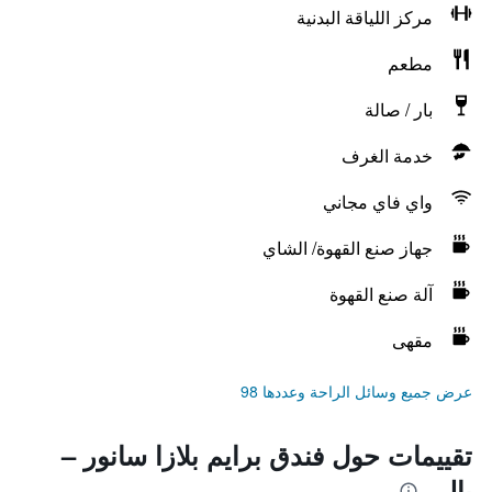
مركز اللياقة البدنية
مطعم
بار / صالة
خدمة الغرف
واي فاي مجاني
جهاز صنع القهوة/ الشاي
آلة صنع القهوة
مقهى
عرض جميع وسائل الراحة وعددها 98
تقييمات حول فندق برايم بلازا سانور –
بالي