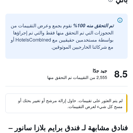
تم التحقق منه 100%
نقوم بجمع وعرض التقييمات من
الحجوزات التي تم التحقق منها فقط والتي تم إجراؤها
بواسطة مستخدمين حقيقيين مع HotelsCombined أو
مع شركائنا الخارجيين الموثوقين.
8.5
جيد جدًا
2,555 من التقييمات تم التحقق منها
لم يتم العثور على تقييمات. حاول إزالة مرشح أو تغيير بحثك أو
مسح كل شيء لعرض التقييمات.
فنادق مشابهة لـ فندق برايم بلازا سانور –