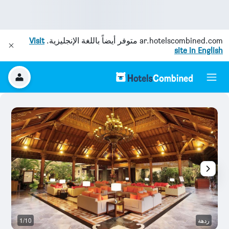
ar.hotelscombined.com
متوفر أيضاً باللغة الإنجليزية.
Visit
site in English
ردهة
1/10
ح