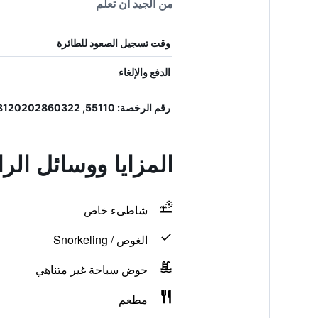
من الجيد أن تعلم
وقت تسجيل الصعود للطائرة
الدفع والإلغاء
رقم الرخصة: 55110, 8120202860322
المزايا ووسائل الر
شاطىء خاص
الغوص / Snorkeling
حوض سباحة غير متناهي
مطعم