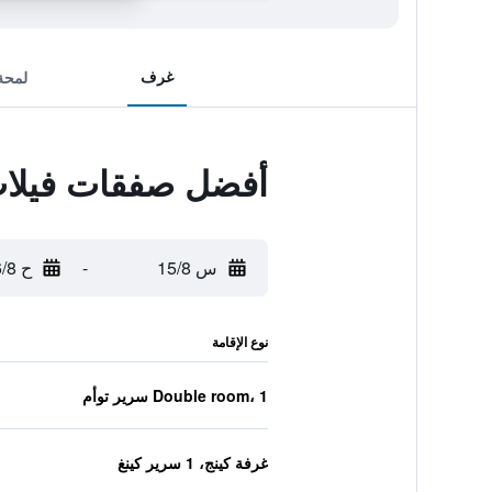
غرف
لمحة
أفضل صفقات فيلات
س 15/8
-
ح 16/8
نوع الإقامة
Double room، 1 سرير توأم
غرفة كينج، 1 سرير كينغ