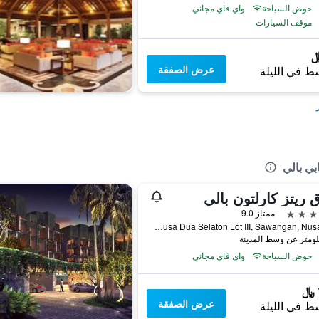
حوض السباحة
واي فاي مجاني
موقف السيارات
عرض الصفقة
ط في الليلة
بي بالي
 ريتز كارلتون بالي
ممتاز 9.0
Jalan Raya Nusa Dua Selaton Lot III, Sawangan, Nusa Dua, دنباسار, إندونيسيا
حوض السباحة
واي فاي مجاني
عرض الصفقة
ط في الليلة