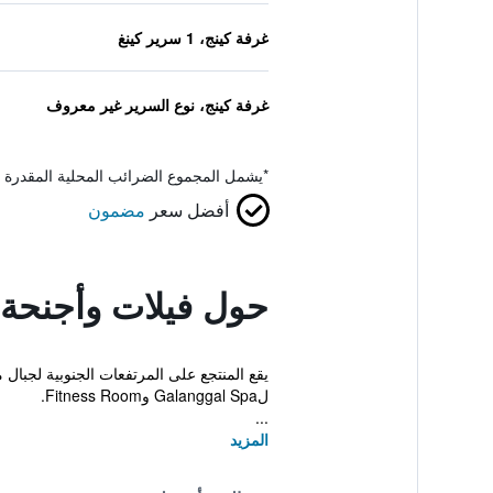
غرفة كينج، 1 سرير كينغ
غرفة كينج، نوع السرير غير معروف
*
يشمل المجموع الضرائب المحلية المقدرة 
أفضل سعر
مضمون
حول فيلات وأجنحة 
لGalanggal Spa وFitness Room.
...
المزيد