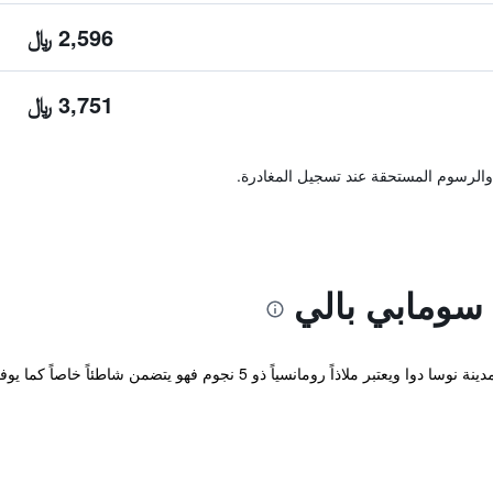
2,596 ﷼
3,751 ﷼
والرسوم المستحقة عند تسجيل المغادرة.
سومابي بالي
يقع المنتجع على المرتفعات الجنوبية لجبال مدينة نوسا دوا ويعتبر ملاذاً ر