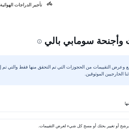
تأجير الدراجات الهوائية
 وأجنحة سومابي بالي
ع وعرض التقييمات من الحجوزات التي تم التحقق منها فقط والتي تم 
ة مرشح أو تغيير بحثك أو مسح كل شيء لعرض التقييمات.