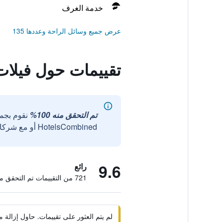
خدمة الغرف
عرض جميع وسائل الراحة وعددها 135
تقييمات حول فيلات
تم التحقق منه 100%
نقوم بجم
HotelsCombined أو مع شركائنا الخارجيين الموثوقين.
9.6
رائع
721 من التقييمات تم التحقق منها
لم يتم العثور على تقييمات. حاول إزال