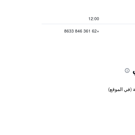
12:00
+62 361 846 8633
 (في الموقع)