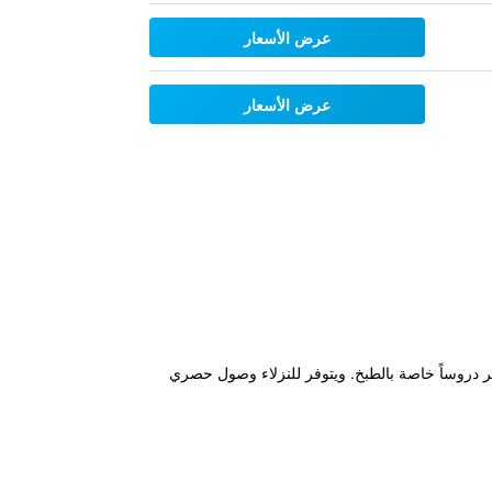
عرض الأسعار
عرض الأسعار
ومانسياً ذو 5 نجوم فهو يتضمن شاطئاً خاصاً كما يوفر دروساً خاصة بالطبخ. ويتوفر للنزلاء وصول حصري