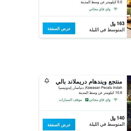
0.0 كيلومتر عن وسط المدينة
واي فاي مجاني
163 ﷼
عرض الصفقة
المتوسط في الليلة
منتجع ويندهام دريملاند بالي
Kawasan Pecatu Indah, دنباسار, إندونيسيا
10.6 كيلومتر عن وسط المدينة
واي فاي مجاني
موقف السيارات
140 ﷼
المتوسط في الليلة
عرض الصفقة