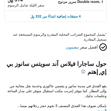
Double room، 1 سرير مزدوج
سعر الليلة شامل الرسوم
4 صفقات إضافية ابتداءً من 332 ﷼
*
يشمل المجموع الضرائب المحلية المقدرة والرسوم المستحقة عند
تسجيل المغادرة.
أفضل سعر
مضمون
حول ساجارا فيلاس آند سويتس سانوز بي
إي ٕإهتم
يقع الفندق في مدينة سانور و يتضمن جاكوزي وخدمة نقل مجانية من
وإلى المطار. كما يتوفر إنترنت مكتب استقبال متوفر على مدار الساعة
وجلسات تدليك.
بإمكان ضيوف هذا الفندق المصنف 5 نجوم حجز رحلاتهم بمسا...
المزيد