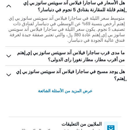
هل الأسعار في ساجارا فيلاس آند سويتس سانوز بي إي
ٕإهتم قابلة للمقارنة بفنادق 5 نجوم في دنباسار؟
متوسط سعر الليلة في ساجارا فيلاس آند سويتس سانوز بي إي
ٕإهتم أرخص بنسبة 69% عن الوسطي في دنباسار لفنادق ذات
تصنيف 5 نجوم. يكون سعر الليلة في ساجارا فيلاس آند سويتس
سانوز بي إي ٕإهتم عادة 380 ﷼، والتي تعتبر صفقة جيدة لغرفة
فندق عالية الجودة في دنباسار.
ما مدى قرب ساجارا فيلاس آند سويتس سانوز بي إي ٕإهتم
من أقرب مطار، مطار نغورا راى الدولى؟
هل يوجد مسبح في ساجارا فيلاس آند سويتس سانوز بي إي
ٕإهتم؟
عرض المزيد من الأسئلة الشائعة
الملايين من التعليقات