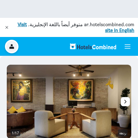
ar.hotelscombined.com
متوفر أيضاً باللغة الإنجليزية.
Visit
site in English
ردهة
1/17
آخ