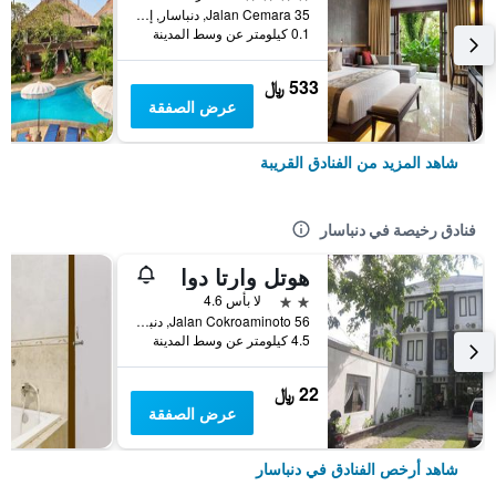
Jalan Cemara 35, دنباسار, إندونيسيا
0.1 كيلومتر عن وسط المدينة
533 ﷼
عرض الصفقة
شاهد المزيد من الفنادق القريبة
فنادق رخيصة في دنباسار
هوتل وارتا دوا
2 نجمتين
لا بأس 4.6
56 Jalan Cokroaminoto, دنباسار, إندونيسيا
4.5 كيلومتر عن وسط المدينة
22 ﷼
عرض الصفقة
شاهد أرخص الفنادق في دنباسار