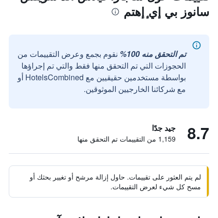
سانوز بي إي ٕإهتم
تم التحقق منه 100%
نقوم بجمع وعرض التقييمات من
الحجوزات التي تم التحقق منها فقط والتي تم إجراؤها
بواسطة مستخدمين حقيقيين مع HotelsCombined أو
مع شركائنا الخارجيين الموثوقين.
8.7
جيد جدًا
1,159 من التقييمات تم التحقق منها
لم يتم العثور على تقييمات. حاول إزالة مرشح أو تغيير بحثك أو
مسح كل شيء لعرض التقييمات.