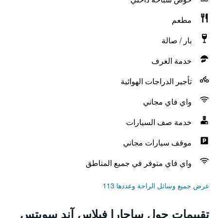
مطعم
بار / صالة
خدمة الغرف
تأجير الدراجات الهوائية
واي فاي مجاني
خدمة صف السيارات
موقف سيارات مجاني
واي فاي متوفر في جميع المناطق
عرض جميع وسائل الراحة وعددها 113
تقييمات حول ساجارا فيلاس آند سويتس