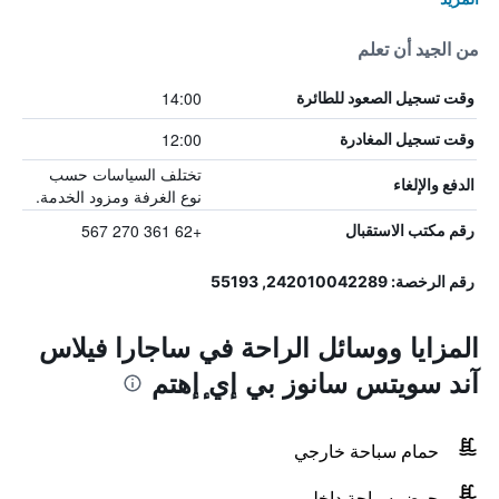
من الجيد أن تعلم
14:00
وقت تسجيل الصعود للطائرة
12:00
وقت تسجيل المغادرة
تختلف السياسات حسب
الدفع والإلغاء
نوع الغرفة ومزود الخدمة.
+62 361 270 567
رقم مكتب الاستقبال
رقم الرخصة: 242010042289, 55193
المزايا ووسائل الراحة في ساجارا فيلاس
آند سويتس سانوز بي إي ٕإهتم
حمام سباحة خارجي
حوض سباحة داخلي