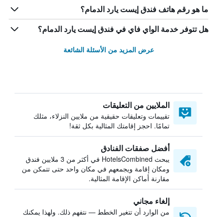
ما هو رقم هاتف فندق إيست يارد الدمام؟
هل تتوفر خدمة الواي فاي في فندق إيست يارد الدمام؟
عرض المزيد من الأسئلة الشائعة
الملايين من التعليقات
تقييمات وتعليقات حقيقية من ملايين النزلاء، مثلك
تمامًا. احجز إقامتك المثالية بكل ثقة!
أفضل صفقات الفنادق
يبحث HotelsCombined في أكثر من 3 ملايين فندق
ومكان إقامة ويجمعهم في مكان واحد حتى تتمكن من
مقارنة أماكن الإقامة المثالية.
إلغاء مجاني
من الوارد أن تتغير الخطط — نتفهم ذلك. ولهذا يمكنك