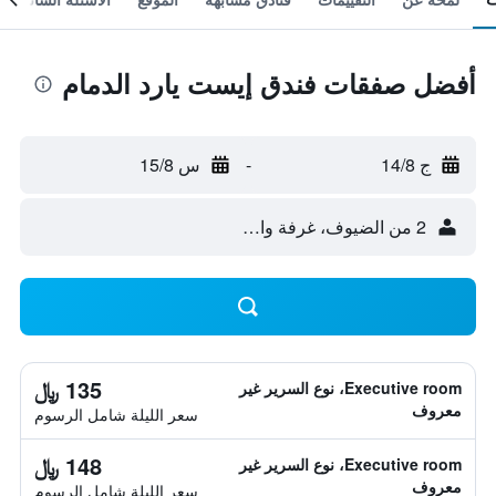
أفضل صفقات فندق إيست يارد الدمام
ج 14/8
-
س 15/8
2 من الضيوف، غرفة واحدة
135 ﷼
Executive room، نوع السرير غير
معروف
سعر الليلة شامل الرسوم
148 ﷼
Executive room، نوع السرير غير
معروف
سعر الليلة شامل الرسوم