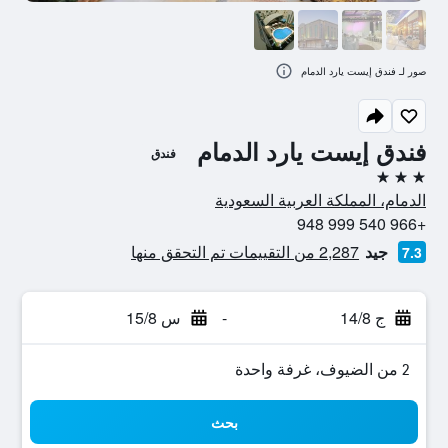
صور لـ فندق إيست يارد الدمام
فندق إيست يارد الدمام
فندق
3 نجوم
الدمام، المملكة العربية السعودية
+966 540 999 948
جيد
2,287 من التقييمات تم التحقق منها
7.3
ج 14/8
-
س 15/8
2 من الضيوف، غرفة واحدة
بحث