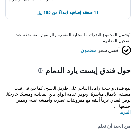
11 صفقة إضافية ابتداءً من 185 ﷼
*
يشمل المجموع الضرائب المحلية المقدرة والرسوم المستحقة عند
تسجيل المغادرة.
أفضل سعر
مضمون
حول فندق إيست يارد الدمام
يقع فندق وأجنحة رامادا الفاخر على طريق الخليج، كما يقع في قلب
منطقة الأعمال مباشرةً، ويوفر خدمة الواي فاي المجانية ومسبحًا خارجيًا.
يوفر الفندق غرفاً أنيقة مع مفروشات عصرية وأقمشة غنية، وتتميز
جميعها ...
المزيد
من الجيد أن تعلم