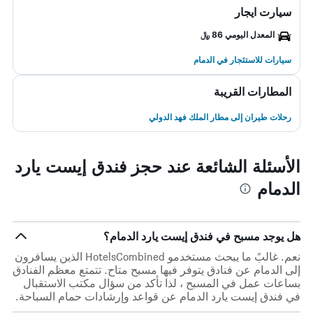
سيارت ايجار
المعدل اليومي 86 ﷼
سيارات للاستئجار في الدمام
المطارات القريبة
رحلات طيران إلى مطار الملك فهد الدولي
الأسئلة الشائعة عند حجز فندق إيست يارد
الدمام
هل يوجد مسبح في فندق إيست يارد الدمام؟
نعم. غالبً ما يبحث مستخدمو HotelsCombined الذين يسافرون
إلى الدمام عن فنادق يتوفر فيها مسبح متاح. تتمتع معظم الفنادق
بساعات عمل في المسبح ، لذا تأكد من سؤال مكتب الاستقبال
في فندق إيست يارد الدمام عن قواعد وإرشادات حمام السباحة.