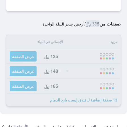
صفقات من
135 ﷼
/
أرخص سعر الليلة الواحدة
مزود
الإجمالي في الليلة
135 ﷼
عرض الصفقة
148 ﷼
عرض الصفقة
185 ﷼
عرض الصفقة
13 صفقة إضافية لـ فندق إيست يارد الدمام
لمحة عن
التقييمات
فنادق مشابهة
الموقع
الأسئلة الشائعة