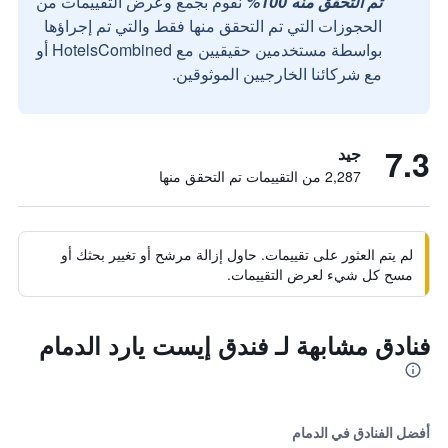
تم التحقق منه 100%
نقوم بجمع وعرض التقييمات من
الحجوزات التي تم التحقق منها فقط والتي تم إجراؤها
بواسطة مستخدمين حقيقيين مع HotelsCombined أو
مع شركائنا الخارجيين الموثوقين.
7.3
جيد
2,287 من التقييمات تم التحقق منها
لم يتم العثور على تقييمات. حاول إزالة مرشح أو تغيير بحثك أو
مسح كل شيء لعرض التقييمات.
فنادق مشابهة لـ فندق إيست يارد الدمام
أفضل الفنادق في الدمام