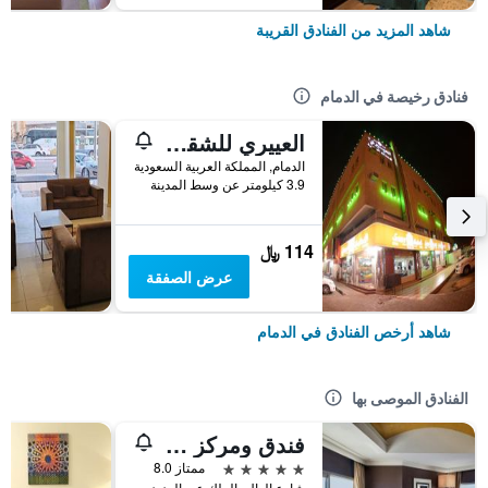
شاهد المزيد من الفنادق القريبة
فنادق رخيصة في الدمام
العييري للشقق المفروشة - الدمام 7
الدمام, المملكة العربية السعودية
3.9 كيلومتر عن وسط المدينة
114 ﷼
عرض الصفقة
شاهد أرخص الفنادق في الدمام
الفنادق الموصى بها
فندق ومركز مؤتمرات شيراتون الدمام
5 نجوم
ممتاز 8.0
شارع الوال ،الملك عبد العزيز الطريق, الدمام, المملكة العربية السعودية