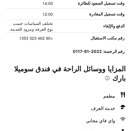
14:00
وقت تسجيل الصعود للطائرة
12:00
وقت تسجيل المغادرة
تختلف السياسات حسب
الدفع والإلغاء
نوع الغرفة ومزود الخدمة.
+90 462 323 1353
رقم مكتب الاستقبال
رقم الرخصة: 2022-61-0117
المزايا ووسائل الراحة في فندق سوميلا
بارك
مطعم
خدمة الغرف
واي فاي مجاني