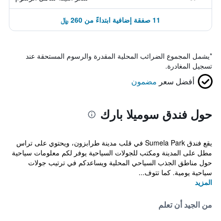
11 صفقة إضافية ابتداءً من 260 ﷼
*
يشمل المجموع الضرائب المحلية المقدرة والرسوم المستحقة عند
تسجيل المغادرة.
أفضل سعر
مضمون
حول فندق سوميلا بارك
يقع فندق Sumela Park في قلب مدينة طرابزون، ويحتوي على تراس
مطل على المدينة ومكتب للجولات السياحية يوفر لكم معلومات سياحية
حول مناطق الجذب السياحي المحلية ويساعدكم في ترتيب جولات
سياحية يومية. كما تتوف...
المزيد
من الجيد أن تعلم