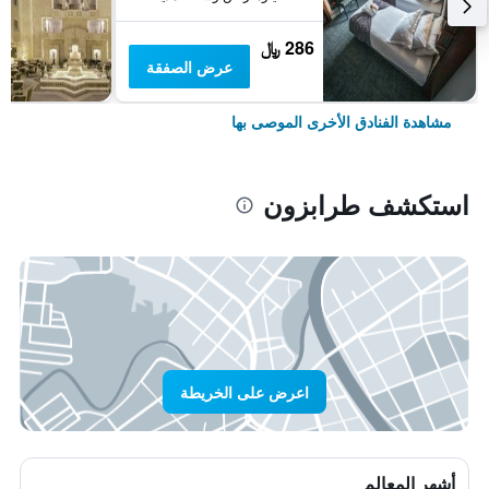
286 ﷼
عرض الصفقة
مشاهدة الفنادق الأخرى الموصى بها
استكشف طرابزون
اعرض على الخريطة
أشهر المعالم