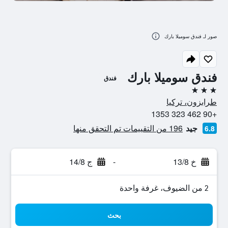
صور لـ فندق سوميلا بارك
فندق سوميلا بارك
فندق
3 نجوم
طرابزون، تركيا
+90 462 323 1353
جيد
196 من التقييمات تم التحقق منها
6.8
خ 13/8
-
ج 14/8
2 من الضيوف، غرفة واحدة
بحث