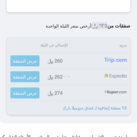
صفقات من
260 ﷼
/
أرخص سعر الليلة الواحدة
مزود
الإجمالي في الليلة
260 ﷼
عرض الصفقة
262 ﷼
عرض الصفقة
274 ﷼
عرض الصفقة
13 صفقة إضافية لـ فندق سوميلا بارك
لمحة عن
التقييمات
فنادق مشابهة
الموقع
الأسئلة الشائعة