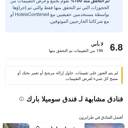
تم التحقق منه 100%
نقوم بجمع وعرض التقييمات من
الحجوزات التي تم التحقق منها فقط والتي تم إجراؤها
بواسطة مستخدمين حقيقيين مع HotelsCombined أو
مع شركائنا الخارجيين الموثوقين.
6.8
لا بأس
196 من التقييمات تم التحقق منها
لم يتم العثور على تقييمات. حاول إزالة مرشح أو تغيير بحثك أو
مسح كل شيء لعرض التقييمات.
فنادق مشابهة لـ فندق سوميلا بارك
أفضل الفنادق في طرابزون