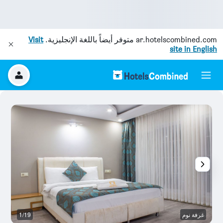
ar.hotelscombined.com
متوفر أيضاً باللغة الإنجليزية.
Visit
site in English
غرفة نوم
1/19
ح