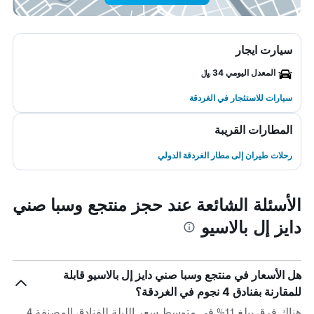
سيارت ايجار
المعدل اليومي 34 ﷼
سيارات للاستئجار في الغردقة
المطارات القريبة
رحلات طيران إلى مطار الغردقة الدولي
الأسئلة الشائعة عند حجز منتجع وسبا صني
دايز إل بالاسيو
هل الأسعار في منتجع وسبا صني دايز إل بالاسيو قابلة
للمقارنة بفنادق 4 نجوم في الغردقة؟
هناك فرق يبلغ 11% في متوسط ​​سعر الليلة للفنادق المصنفة 4