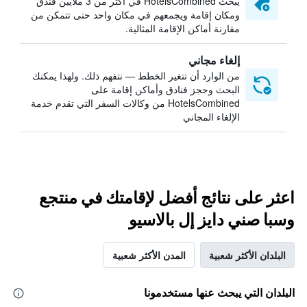
يبحث HotelsCombined في أكثر من 3 ملايين فندق
ومكان إقامة ويجمعهم في مكان واحد حتى تتمكن من
مقارنة أماكن الإقامة المثالية.
إلغاء مجاني
من الوارد أن تتغير الخطط — نتفهم ذلك. ولهذا يمكنك
البحث وحجز فنادق وأماكن إقامة على
HotelsCombined من وكالات السفر التي تقدم خدمة
الإلغاء المجاني
اعثر على نتائج أفضل لإقامتك في منتجع
وسبا صني دايز إل بالاسيو
البلدان الأكثر شعبية
المدن الأكثر شعبية
البلدان التي يبحث عنها مستخدمونا