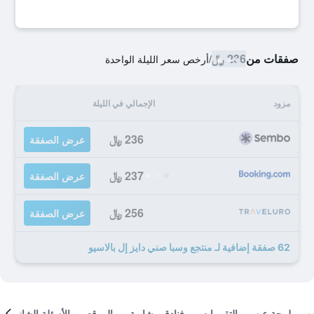
صفقات من
236 ﷼
/
أرخص سعر الليلة الواحدة
مزود
الإجمالي في الليلة
236 ﷼
عرض الصفقة
237 ﷼
عرض الصفقة
256 ﷼
عرض الصفقة
62 صفقة إضافية لـ منتجع وسبا صني دايز إل بالاسيو
لمحة عن
التقييمات
فنادق مشابهة
الموقع
الأسئلة الشائعة