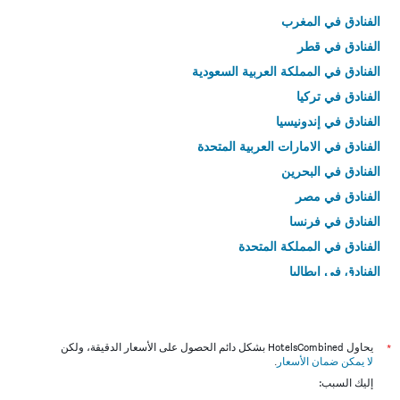
الفنادق في المغرب
الفنادق في قطر
الفنادق في المملكة العربية السعودية
الفنادق في تركيا
الفنادق في إندونيسيا
الفنادق في الامارات العربية المتحدة
الفنادق في البحرين
الفنادق في مصر
الفنادق في فرنسا
الفنادق في المملكة المتحدة
الفنادق في إيطاليا
الفنادق في تايلاند
*
يحاول HotelsCombined بشكل دائم الحصول على الأسعار الدقيقة، ولكن
لا يمكن ضمان الأسعار
.
إليك السبب: