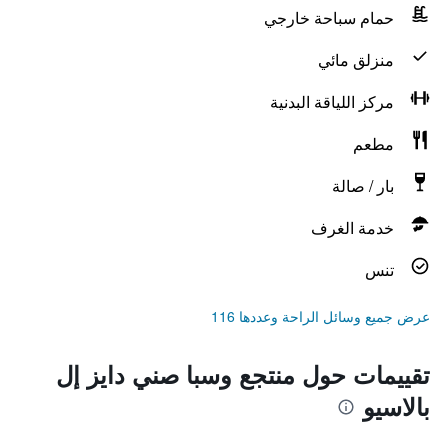
حمام سباحة خارجي
منزلق مائي
مركز اللياقة البدنية
مطعم
بار / صالة
خدمة الغرف
تنس
عرض جميع وسائل الراحة وعددها 116
تقييمات حول منتجع وسبا صني دايز إل
بالاسيو