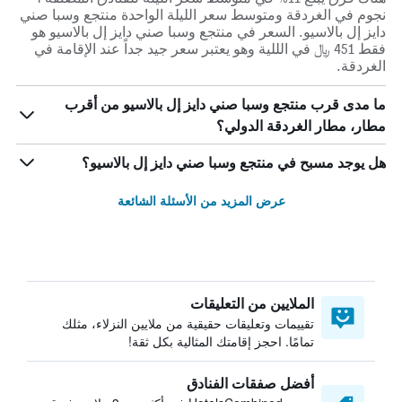
نجوم في الغردقة ومتوسط ​​سعر الليلة الواحدة منتجع وسبا صني
دايز إل بالاسيو. السعر في منتجع وسبا صني دايز إل بالاسيو هو
فقط 451 ﷼ في الللية وهو يعتبر سعر جيد جداً عند الإقامة في
الغردقة.
ما مدى قرب منتجع وسبا صني دايز إل بالاسيو من أقرب
مطار، مطار الغردقة الدولي؟
هل يوجد مسبح في منتجع وسبا صني دايز إل بالاسيو؟
عرض المزيد من الأسئلة الشائعة
الملايين من التعليقات
تقييمات وتعليقات حقيقية من ملايين النزلاء، مثلك
تمامًا. احجز إقامتك المثالية بكل ثقة!
أفضل صفقات الفنادق