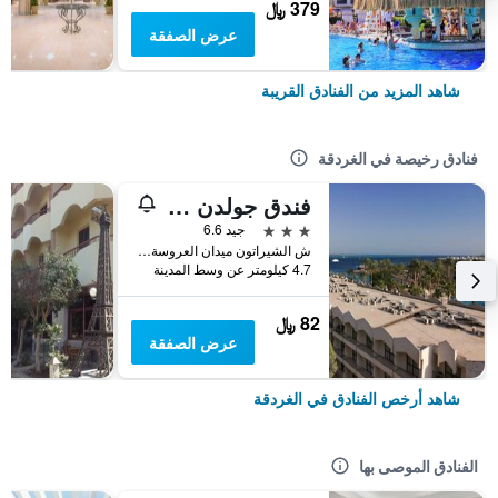
379 ﷼
عرض الصفقة
شاهد المزيد من الفنادق القريبة
فنادق رخيصة في الغردقة
فندق جولدن روز
3 نجوم
جيد 6.6
ش الشيراتون ميدان العروسة سقالة, الغردقة, مصر
4.7 كيلومتر عن وسط المدينة
82 ﷼
عرض الصفقة
شاهد أرخص الفنادق في الغردقة
الفنادق الموصى بها