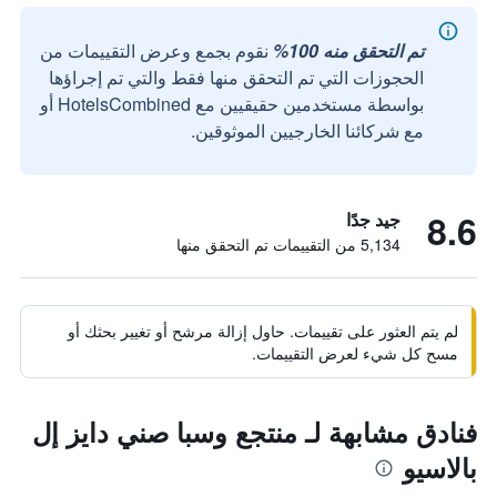
تم التحقق منه 100%
نقوم بجمع وعرض التقييمات من
الحجوزات التي تم التحقق منها فقط والتي تم إجراؤها
بواسطة مستخدمين حقيقيين مع HotelsCombined أو
مع شركائنا الخارجيين الموثوقين.
8.6
جيد جدًا
5,134 من التقييمات تم التحقق منها
لم يتم العثور على تقييمات. حاول إزالة مرشح أو تغيير بحثك أو
مسح كل شيء لعرض التقييمات.
فنادق مشابهة لـ منتجع وسبا صني دايز إل
بالاسيو