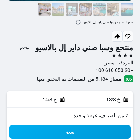
صور لـ منتجع وسبا صني دايز إل بالاسيو
منتجع وسبا صني دايز إل بالاسيو
منتجع
4 نجوم
الغردقة، مصر
+20 653 616 100
ممتاز
5,134 من التقييمات تم التحقق منها
8.6
خ 13/8
-
ج 14/8
2 من الضيوف، غرفة واحدة
بحث