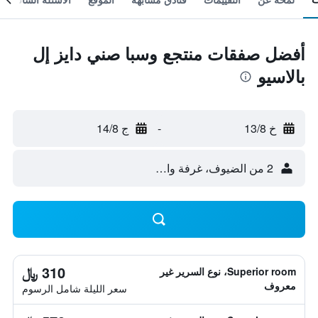
أفضل صفقات منتجع وسبا صني دايز إل
بالاسيو
خ 13/8
-
ج 14/8
2 من الضيوف، غرفة واحدة
310 ﷼
Superior room، نوع السرير غير
معروف
سعر الليلة شامل الرسوم