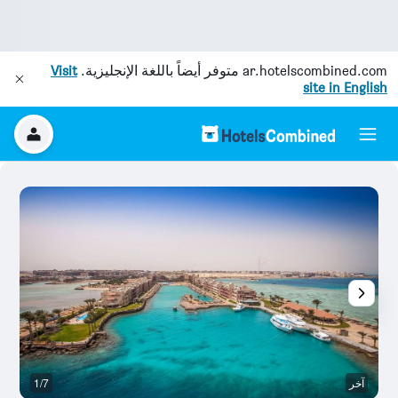
ar.hotelscombined.com
متوفر أيضاً باللغة الإنجليزية.
Visit
site in English
آخر
1/7
س