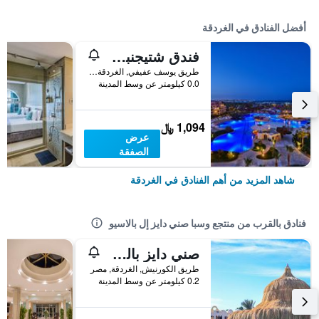
أفضل الفنادق في الغردقة
فندق شتيجنبرجر الداو بيتش
طريق يوسف عفيفي, الغردقة, مصر
0.0 كيلومتر عن وسط المدينة
1,094 ﷼
عرض
الصفقة
شاهد المزيد من أهم الفنادق في الغردقة
فنادق بالقرب من منتجع وسبا صني دايز إل بالاسيو
صني دايز بالما دي ميريت للمنتجعات والمنتجعات الصحية
طريق الكورنيش, الغردقة, مصر
0.2 كيلومتر عن وسط المدينة