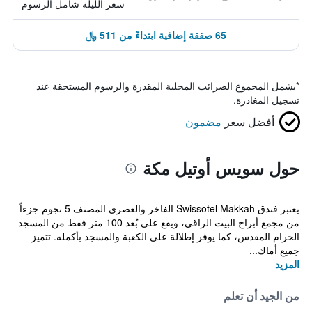
سعر الليلة شامل الرسوم
65 صفقة إضافية ابتداءً من 511 ﷼
*
يشمل المجموع الضرائب المحلية المقدرة والرسوم المستحقة عند
تسجيل المغادرة.
أفضل سعر
مضمون
حول سويس أوتيل مكة
يعتبر فندق Swissotel Makkah الفاخر والعصري المصنف 5 نجوم جزءاً
من مجمع أبراج البيت الراقي، ويقع على بُعد 100 متر فقط من المسجد
الحرام المقدس، كما يوفر إطلالة على الكعبة والمسجد بأكمله. تتميز
جميع أماك...
المزيد
من الجيد أن تعلم