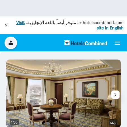
ar.hotelscombined.com
متوفر أيضاً باللغة الإنجليزية.
Visit
site in English
ردهة
1/50
بو