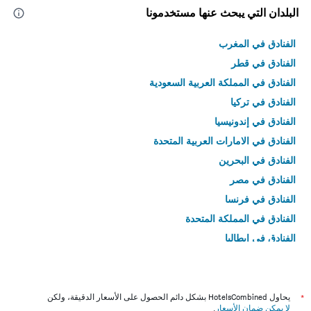
البلدان التي يبحث عنها مستخدمونا
الفنادق في المغرب
الفنادق في قطر
الفنادق في المملكة العربية السعودية
الفنادق في تركيا
الفنادق في إندونيسيا
الفنادق في الامارات العربية المتحدة
الفنادق في البحرين
الفنادق في مصر
الفنادق في فرنسا
الفنادق في المملكة المتحدة
الفنادق في إيطاليا
الفنادق في تايلاند
*
يحاول HotelsCombined بشكل دائم الحصول على الأسعار الدقيقة، ولكن
لا يمكن ضمان الأسعار
.