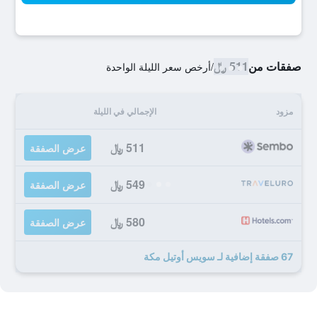
صفقات من
511 ﷼
/
أرخص سعر الليلة الواحدة
مزود
الإجمالي في الليلة
511 ﷼
عرض الصفقة
549 ﷼
عرض الصفقة
580 ﷼
عرض الصفقة
67 صفقة إضافية لـ سويس أوتيل مكة