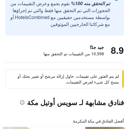
تم التحقق منه 100%
نقوم بجمع وعرض التقييمات من
الحجوزات التي تم التحقق منها فقط والتي تم إجراؤها
بواسطة مستخدمين حقيقيين مع HotelsCombined أو
مع شركائنا الخارجيين الموثوقين.
8.9
جيد جدًا
10,598 من التقييمات تم التحقق منها
لم يتم العثور على تقييمات. حاول إزالة مرشح أو تغيير بحثك أو
مسح كل شيء لعرض التقييمات.
فنادق مشابهة لـ سويس أوتيل مكة
أفضل الفنادق في مكة المكرمة