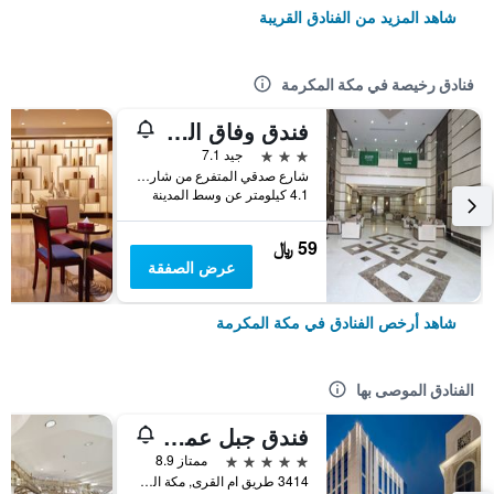
شاهد المزيد من الفنادق القريبة
فنادق رخيصة في مكة المكرمة
فندق وفاق المشاعر
3 نجوم
جيد 7.1
شارع صدقي المتفرع من شارع العزيزية العام, مكة المكرمة, المملكة العربية السعودية
4.1 كيلومتر عن وسط المدينة
59 ﷼
عرض الصفقة
شاهد أرخص الفنادق في مكة المكرمة
الفنادق الموصى بها
فندق جبل عمر ماريوت، مكة المكرمة
5 نجوم
ممتاز 8.9
3414 طريق ام القرى, مكة المكرمة, المملكة العربية السعودية, مكة المكرمة, المملكة العربية السعودية