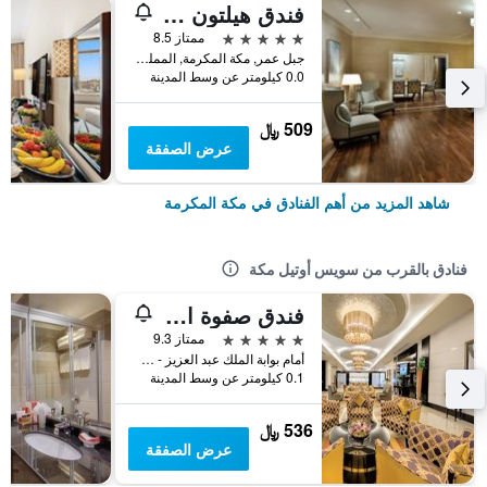
فندق هيلتون المؤتمرات جبل عمر مكة
5 نجوم
ممتاز 8.5
جبل عمر, مكة المكرمة, المملكة العربية السعودية
0.0 كيلومتر عن وسط المدينة
509 ﷼
عرض الصفقة
شاهد المزيد من أهم الفنادق في مكة المكرمة
فنادق بالقرب من سويس أوتيل مكة
فندق صفوة الغفران مكة
5 نجوم
ممتاز 9.3
أمام بوابة الملك عبد العزيز - شارع أجياد, مكة المكرمة, المملكة العربية السعودية
0.1 كيلومتر عن وسط المدينة
536 ﷼
عرض الصفقة