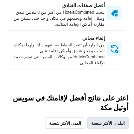
أفضل صفقات الفنادق
يبحث HotelsCombined في أكثر من 3 ملايين فندق
ومكان إقامة ويجمعهم في مكان واحد حتى تتمكن من
مقارنة أماكن الإقامة المثالية.
إلغاء مجاني
من الوارد أن تتغير الخطط — نتفهم ذلك. ولهذا يمكنك
البحث وحجز فنادق وأماكن إقامة على
HotelsCombined من وكالات السفر التي تقدم خدمة
الإلغاء المجاني
اعثر على نتائج أفضل لإقامتك في سويس
أوتيل مكة
البلدان الأكثر شعبية
المدن الأكثر شعبية