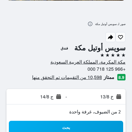
صور لـ سويس أوتيل مكة
سويس أوتيل مكة
فندق
5 نجوم
مكة المكرمة، المملكة العربية السعودية
+966 125 718 000
ممتاز
10,598 من التقييمات تم التحقق منها
8.9
خ 13/8
-
ج 14/8
2 من الضيوف، غرفة واحدة
بحث