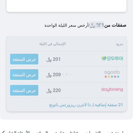
صفقات من
201 ﷼
/
أرخص سعر الليلة الواحدة
مزود
الإجمالي في الليلة
201 ﷼
عرض الصفقة
209 ﷼
عرض الصفقة
220 ﷼
عرض الصفقة
21 صفقة إضافية لـ ذا لانترن ريزورتس باتونج
لمحة عن
التقييمات
فنادق مشابهة
الموقع
الأسئلة الشائعة