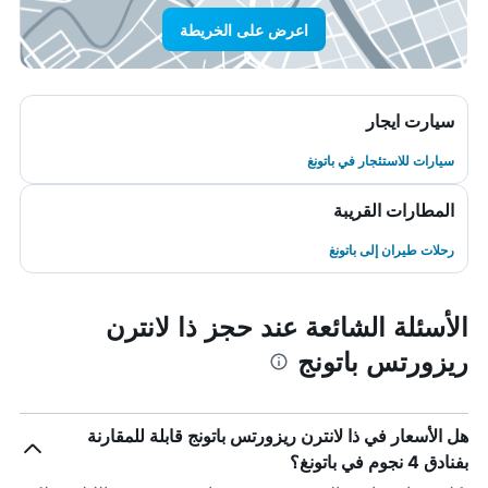
اعرض على الخريطة
سيارت ايجار
سيارات للاستئجار في باتونغ
المطارات القريبة
رحلات طيران إلى باتونغ
الأسئلة الشائعة عند حجز ذا لانترن
ريزورتس باتونج
هل الأسعار في ذا لانترن ريزورتس باتونج قابلة للمقارنة
بفنادق 4 نجوم في باتونغ؟