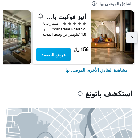
الفنادق الموصى بها
أتيز فوكيت باتونج
5 نجوم
ممتاز 8.6
5/5 Phrabarami Road, باتونغ, تايلاند
1.8 كيلومتر عن وسط المدينة
156 ﷼
عرض الصفقة
مشاهدة الفنادق الأخرى الموصى بها
استكشف باتونغ