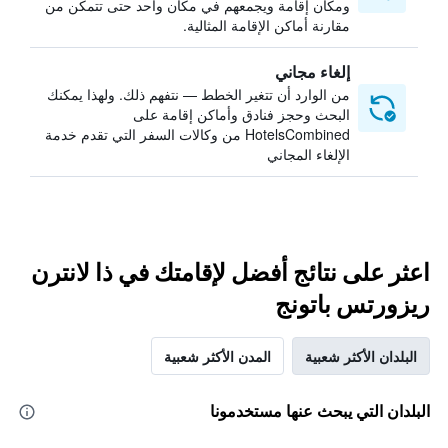
ومكان إقامة ويجمعهم في مكان واحد حتى تتمكن من
مقارنة أماكن الإقامة المثالية.
إلغاء مجاني
من الوارد أن تتغير الخطط — نتفهم ذلك. ولهذا يمكنك
البحث وحجز فنادق وأماكن إقامة على
HotelsCombined من وكالات السفر التي تقدم خدمة
الإلغاء المجاني
اعثر على نتائج أفضل لإقامتك في ذا لانترن
ريزورتس باتونج
البلدان الأكثر شعبية
المدن الأكثر شعبية
البلدان التي يبحث عنها مستخدمونا