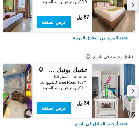
0.0 كيلومتر عن وسط المدينة
67 ﷼
عرض الصفقة
شاهد المزيد من الفنادق القريبة
فنادق رخيصة في باتونغ
تشيك بوتيك هوتل باتونج
3 نجوم
ممتاز 8.5
157/1 Nanai Road, باتونغ, تايلاند
1.1 كيلومتر عن وسط المدينة
34 ﷼
عرض الصفقة
شاهد أرخص الفنادق في باتونغ