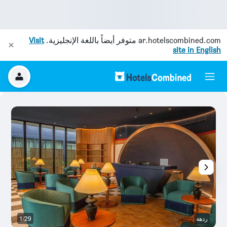
ar.hotelscombined.com
متوفر أيضاً باللغة الإنجليزية.
Visit
site in English
ردهة
1/29
آخ