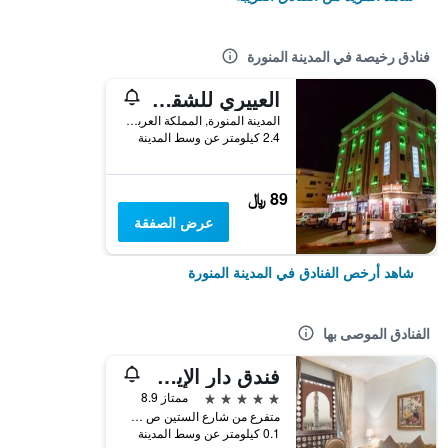
فنادق رخيصة في المدينة المنورة
العييري للشقق المفروشة المدينة المنورة 3
المدينة المنورة, المملكة العربية السعودية
2.4 كيلومتر عن وسط المدينة
89 ﷼
عرض الصفقة
شاهد أرخص الفنادق في المدينة المنورة
الفنادق الموصى بها
فندق دار الإيمان إنتركونتيننتال بالمدينة المنورة، أحد الفنادق من مجموعة فنادق إنتركونتيننتال
5 نجوم
ممتاز 8.9
متفرع من شارع الستين ص ب, المدينة المنورة, المملكة العربية السعودية
0.1 كيلومتر عن وسط المدينة