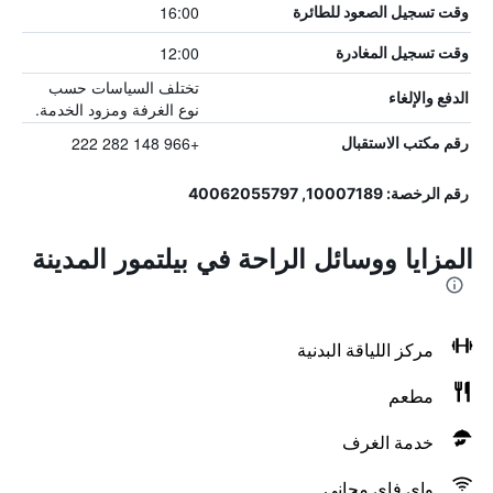
16:00
وقت تسجيل الصعود للطائرة
12:00
وقت تسجيل المغادرة
تختلف السياسات حسب
الدفع والإلغاء
نوع الغرفة ومزود الخدمة.
+966 148 282 222
رقم مكتب الاستقبال
رقم الرخصة: 10007189, 40062055797
المزايا ووسائل الراحة في بيلتمور المدينة
مركز اللياقة البدنية
مطعم
خدمة الغرف
واي فاي مجاني