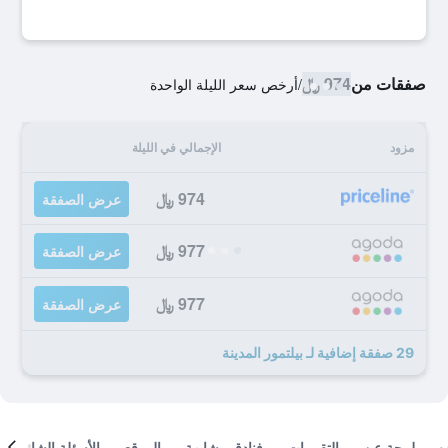
صفقات من
974 ﷼
/
أرخص سعر الليلة الواحدة
مزود
الإجمالي في الليلة
974 ﷼
عرض الصفقة
977 ﷼
عرض الصفقة
977 ﷼
عرض الصفقة
29 صفقة إضافية لـ بيلتمور المدينة
لمحة عن
التقييمات
فنادق مشابهة
الموقع
الأسئلة الشائعة