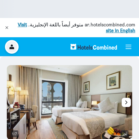
ar.hotelscombined.com
متوفر أيضاً باللغة الإنجليزية.
Visit
site in English
آخر
1/7
آخ