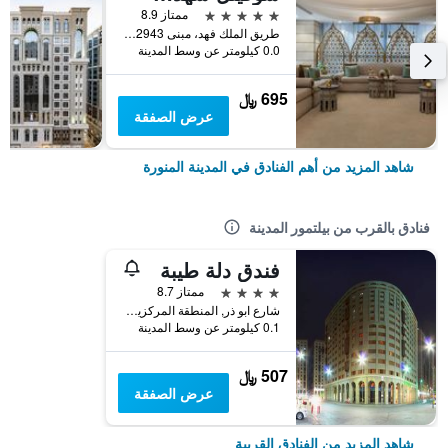
5 نجوم
ممتاز 8.9
طريق الملك فهد، مبنى 2943, المدينة المنورة, المملكة العربية السعودية
0.0 كيلومتر عن وسط المدينة
695 ﷼
عرض الصفقة
شاهد المزيد من أهم الفنادق في المدينة المنورة
فنادق بالقرب من بيلتمور المدينة
فندق دلة طيبة
4 نجوم
ممتاز 8.7
شارع ابو ذر, المنطقة المركزية, المدينة المنورة, المملكة العربية السعودية
0.1 كيلومتر عن وسط المدينة
507 ﷼
عرض الصفقة
شاهد المزيد من الفنادق القريبة