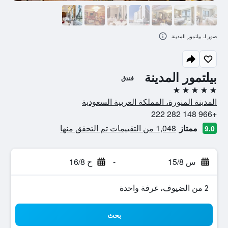
صور لـ بيلتمور المدينة
بيلتمور المدينة
فندق
5 نجوم
المدينة المنورة، المملكة العربية السعودية
+966 148 282 222
ممتاز
1,048 من التقييمات تم التحقق منها
9.0
س 15/8
-
ح 16/8
2 من الضيوف، غرفة واحدة
بحث