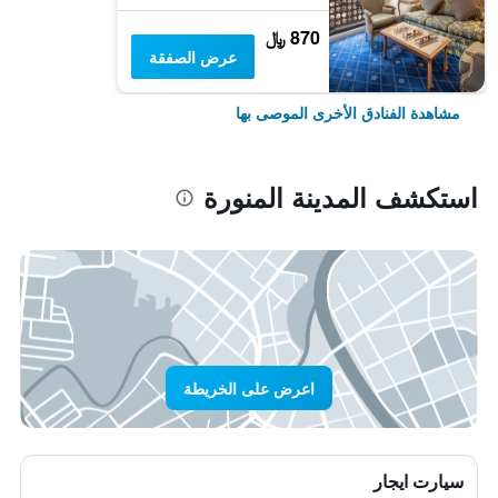
870 ﷼
عرض الصفقة
مشاهدة الفنادق الأخرى الموصى بها
استكشف المدينة المنورة
اعرض على الخريطة
سيارت ايجار