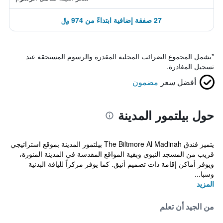
27 صفقة إضافية ابتداءً من 974 ﷼
*
يشمل المجموع الضرائب المحلية المقدرة والرسوم المستحقة عند
تسجيل المغادرة.
أفضل سعر
مضمون
حول بيلتمور المدينة
يتميز فندق The Biltmore Al Madinah بيلتمور المدينة بموقع استراتيجي
قريب من المسجد النبوي وبقية المواقع المقدسة في المدينة المنورة،
ويوفر أماكن إقامة ذات تصميم أنيق. كما يوفر مركزاً للياقة البدنية
وسبا...
المزيد
من الجيد أن تعلم