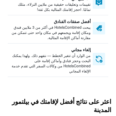
تقييمات وتعليقات حقيقية من ملايين النزلاء، مثلك
تمامًا. احجز إقامتك المثالية بكل ثقة!
أفضل صفقات الفنادق
يبحث HotelsCombined في أكثر من 3 ملايين فندق
ومكان إقامة ويجمعهم في مكان واحد حتى تتمكن من
مقارنة أماكن الإقامة المثالية.
إلغاء مجاني
من الوارد أن تتغير الخطط — نتفهم ذلك. ولهذا يمكنك
البحث وحجز فنادق وأماكن إقامة على
HotelsCombined من وكالات السفر التي تقدم خدمة
الإلغاء المجاني
اعثر على نتائج أفضل لإقامتك في بيلتمور
المدينة