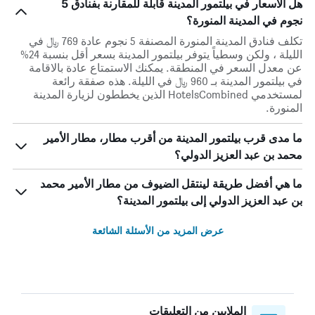
هل الأسعار في بيلتمور المدينة قابلة للمقارنة بفنادق 5
نجوم في المدينة المنورة؟
تكلف فنادق المدينة المنورة المصنفة 5 نجوم عادة 769 ﷼ في
الليلة ، ولكن وسطياً يتوفر بيلتمور المدينة بسعر أقل بنسبة 24%
عن معدل السعر في المنطقة. يمكنك الاستمتاع عادة بالاقامة
في بيلتمور المدينة بـ 960 ﷼ في الليلة. هذه صفقة رائعة
لمستخدمي HotelsCombined الذين يخططون لزيارة المدينة
المنورة.
ما مدى قرب بيلتمور المدينة من أقرب مطار، مطار الأمير
محمد بن عبد العزيز الدولي؟
ما هي أفضل طريقة لينتقل الضيوف من مطار الأمير محمد
بن عبد العزيز الدولي إلى بيلتمور المدينة؟
عرض المزيد من الأسئلة الشائعة
الملايين من التعليقات