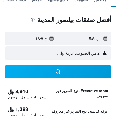
أفضل صفقات بيلتمور المدينة
س 15/8
-
ح 16/8
2 من الضيوف، غرفة واحدة
8,910 ﷼
Executive room، نوع السرير غير
معروف
سعر الليلة شامل الرسوم
1,383 ﷼
غرفة قياسية، نوع السرير غير معروف
سعر الليلة شامل الرسوم