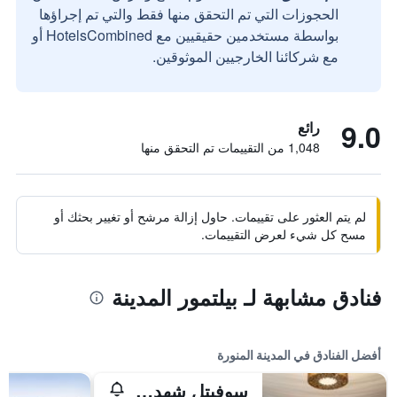
الحجوزات التي تم التحقق منها فقط والتي تم إجراؤها
بواسطة مستخدمين حقيقيين مع HotelsCombined أو
مع شركائنا الخارجيين الموثوقين.
9.0
رائع
1,048 من التقييمات تم التحقق منها
لم يتم العثور على تقييمات. حاول إزالة مرشح أو تغيير بحثك أو
مسح كل شيء لعرض التقييمات.
فنادق مشابهة لـ بيلتمور المدينة
أفضل الفنادق في المدينة المنورة
سوفيتل شهد المدينة