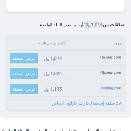
صفقات من
1,014 ﷼
/
أرخص سعر الليلة الواحدة
مزود
الإجمالي في الليلة
1,014 ﷼
عرض الصفقة
1,024 ﷼
عرض الصفقة
1,135 ﷼
عرض الصفقة
29 صفقة إضافية لـ ذا ريتز كارلتون الرياض
لمحة عن
التقييمات
فنادق مشابهة
الموقع
الأسئلة الشائعة