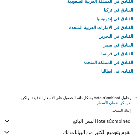
الفنادق في المملكة العربية السعودية
الفنادق في تركيا
الفنادق في إندونيسيا
الفنادق في الامارات العربية المتحدة
الفنادق في البحرين
الفنادق في مصر
الفنادق في فرنسا
الفنادق في المملكة المتحدة
الفنادق في إيطاليا
الفنادق في تايلاند
*
يحاول HotelsCombined بشكل دائم الحصول على الأسعار الدقيقة، ولكن
لا يمكن ضمان الأسعار
.
إليك السبب:
HotelsCombined ليس البائع
نقوم بتجميع الكثير من البيانات لك