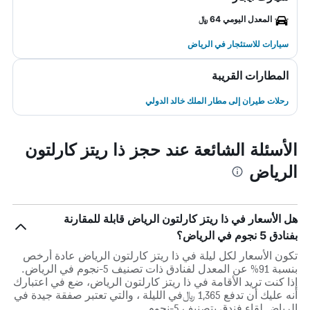
المعدل اليومي 64 ﷼
سيارات للاستئجار في الرياض
المطارات القريبة
رحلات طيران إلى مطار الملك خالد الدولي
الأسئلة الشائعة عند حجز ذا ريتز كارلتون
الرياض
هل الأسعار في ذا ريتز كارلتون الرياض قابلة للمقارنة
بفنادق 5 نجوم في الرياض؟
تكون الأسعار لكل ليلة في ذا ريتز كارلتون الرياض عادة أرخص
بنسبة 91% عن المعدل لفنادق ذات تصنيف 5-نجوم في الرياض.
إذا كنت تريد الأقامة في ذا ريتز كارلتون الرياض، ضع في اعتبارك
أنه عليك أن تدفع 1,365 ﷼في الليلة ، والتي تعتبر صفقة جيدة في
الرياض لقاء فندق بتصنيف 5-نجوم.