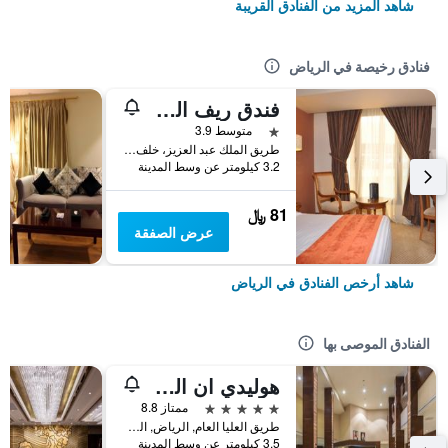
شاهد المزيد من الفنادق القريبة
فنادق رخيصة في الرياض
فندق ريف المالاز الدولي
نجمة واحدة
متوسط 3.9
طريق الملك عبد العزيز، خلف بنك سامبا المكتب الرئيسي الملز, الرياض, المملكة العربية السعودية
3.2 كيلومتر عن وسط المدينة
81 ﷼
عرض الصفقة
شاهد أرخص الفنادق في الرياض
الفنادق الموصى بها
هوليدي ان القصر
5 نجوم
ممتاز 8.8
طريق العليا العام, الرياض, المملكة العربية السعودية
3.5 كيلومتر عن وسط المدينة