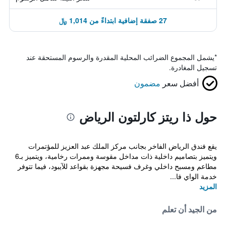
27 صفقة إضافية ابتداءً من 1,014 ﷼
*
يشمل المجموع الضرائب المحلية المقدرة والرسوم المستحقة عند
تسجيل المغادرة.
أفضل سعر
مضمون
حول ذا ريتز كارلتون الرياض
يقع فندق الرياض الفاخر بجانب مركز الملك عبد العزيز للمؤتمرات
ويتميز بتصاميم داخلية ذات مداخل مقوسة وممرات رخامية، ويتميز بـ6
مطاعم ومسبح داخلي وغرف فسيحة مجهزة بقواعد للآيبود، فيما تتوفر
خدمة الواي فا...
المزيد
من الجيد أن تعلم