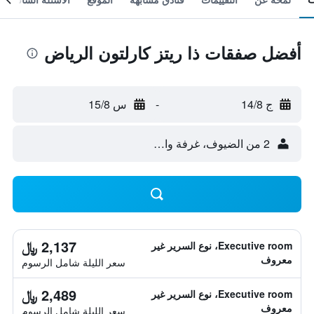
أفضل صفقات ذا ريتز كارلتون الرياض
ج 14/8
-
س 15/8
2 من الضيوف، غرفة واحدة
2,137 ﷼
Executive room، نوع السرير غير
معروف
سعر الليلة شامل الرسوم
2,489 ﷼
Executive room، نوع السرير غير
معروف
سعر الليلة شامل الرسوم