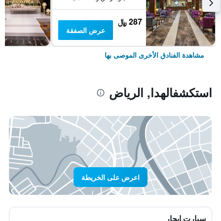
287 ﷼
عرض الصفقة
مشاهدة الفنادق الأخرى الموصى بها
استكشفالهدا, الرياض
اعرض على الخريطة
سيارت ايجار