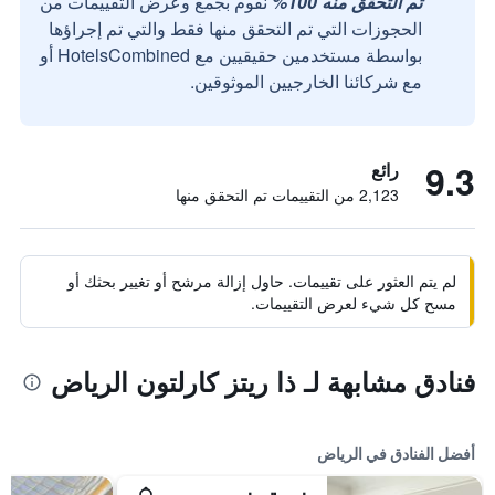
تم التحقق منه 100%
نقوم بجمع وعرض التقييمات من
الحجوزات التي تم التحقق منها فقط والتي تم إجراؤها
بواسطة مستخدمين حقيقيين مع HotelsCombined أو
مع شركائنا الخارجيين الموثوقين.
9.3
رائع
2,123 من التقييمات تم التحقق منها
لم يتم العثور على تقييمات. حاول إزالة مرشح أو تغيير بحثك أو
مسح كل شيء لعرض التقييمات.
فنادق مشابهة لـ ذا ريتز كارلتون الرياض
أفضل الفنادق في الرياض