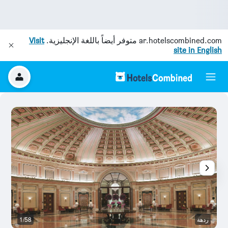
ar.hotelscombined.com
متوفر أيضاً باللغة الإنجليزية.
Visit
site in English
ردهة
1/58
غر