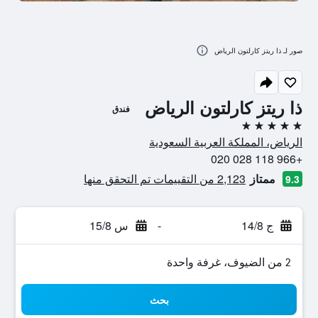
صور لـ ذا ريتز كارلتون الرياض
ذا ريتز كارلتون الرياض
فندق
5 نجوم
الرياض، المملكة العربية السعودية
+966 118 028 020
ممتاز
2,123 من التقييمات تم التحقق منها
9.3
ج 14/8
-
س 15/8
2 من الضيوف، غرفة واحدة
بحث