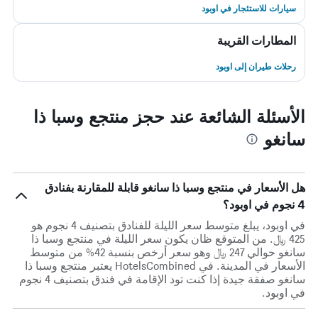
سيارات للاستئجار في اوبود
المطارات القريبة
رحلات طيران إلى اوبود
الأسئلة الشائعة عند حجز منتجع وسبا ذا
سانغو
هل الأسعار في منتجع وسبا ذا سانغو قابلة للمقارنة بفنادق
4 نجوم في اوبود؟
في اوبود، يبلغ متوسط ​​سعر الليلة للفنادق بتصنيف 4 نجوم هو
425 ﷼. من المتوقع ظان يكون سعر الليلة في منتجع وسبا ذا
سانغو حوالي 247 ﷼ وهو سعر أرخص بنسبة 42% من متوسط
الأسعار في المدينة. في HotelsCombined يعتبر منتجع وسبا ذا
سانغو صفقة جيدة إذا كنت تود الإقامة في فندق بتصنيف 4 نجوم
في اوبود.