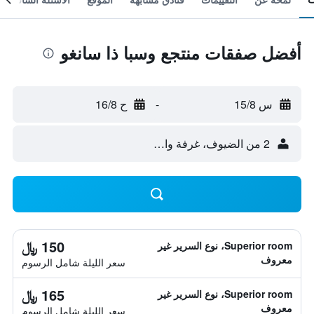
أفضل صفقات منتجع وسبا ذا سانغو
س 15/8
-
ح 16/8
2 من الضيوف، غرفة واحدة
150 ﷼
Superior room، نوع السرير غير
معروف
سعر الليلة شامل الرسوم
165 ﷼
Superior room، نوع السرير غير
معروف
سعر الليلة شامل الرسوم