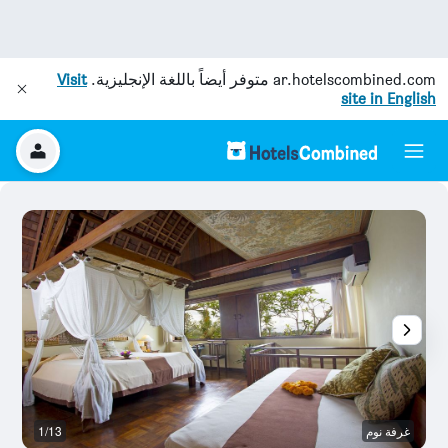
ar.hotelscombined.com
متوفر أيضاً باللغة الإنجليزية.
Visit
site in English
غرفة نوم
1/13
آخ