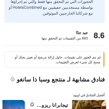
الحجوزات التي تم التحقق منها فقط والتي تم إجراؤها
بواسطة مستخدمين حقيقيين مع HotelsCombined أو
مع شركائنا الخارجيين الموثوقين.
8.6
جيد جدًا
663 من التقييمات تم التحقق منها
لم يتم العثور على تقييمات. حاول إزالة مرشح أو تغيير بحثك أو
مسح كل شيء لعرض التقييمات.
فنادق مشابهة لـ منتجع وسبا ذا سانغو
أفضل الفنادق في اوبود
تيجابرانا ريزورت آند سبا