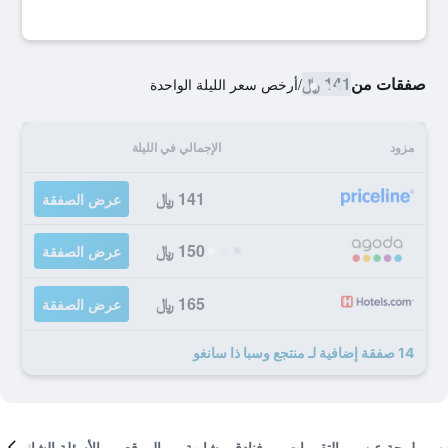
صفقات من
141 ﷼
/
أرخص سعر الليلة الواحدة
مزود
الإجمالي في الليلة
141 ﷼
عرض الصفقة
150 ﷼
عرض الصفقة
165 ﷼
عرض الصفقة
14 صفقة إضافية لـ منتجع وسبا ذا سانغو
لمحة عن
التقييمات
فنادق مشابهة
الموقع
الأسئلة الشائعة