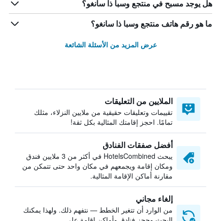
هل يوجد مسبح في منتجع وسبا ذا سانغو؟
ما هو رقم هاتف منتجع وسبا ذا سانغو؟
عرض المزيد من الأسئلة الشائعة
الملايين من التعليقات
تقييمات وتعليقات حقيقية من ملايين النزلاء، مثلك
تمامًا. احجز إقامتك المثالية بكل ثقة!
أفضل صفقات الفنادق
يبحث HotelsCombined في أكثر من 3 ملايين فندق
ومكان إقامة ويجمعهم في مكان واحد حتى تتمكن من
مقارنة أماكن الإقامة المثالية.
إلغاء مجاني
من الوارد أن تتغير الخطط — نتفهم ذلك. ولهذا يمكنك
البحث وحجز فنادق وأماكن إقامة على