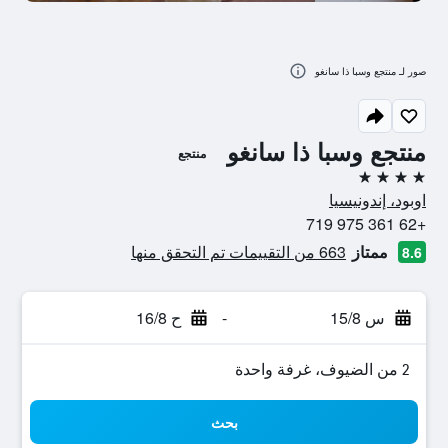
صور لـ منتجع وسبا ذا سانغو
منتجع وسبا ذا سانغو
منتجع
4 نجوم
اوبود، إندونيسيا
+62 361 975 719
ممتاز
663 من التقييمات تم التحقق منها
8.6
س 15/8
-
ح 16/8
2 من الضيوف، غرفة واحدة
بحث