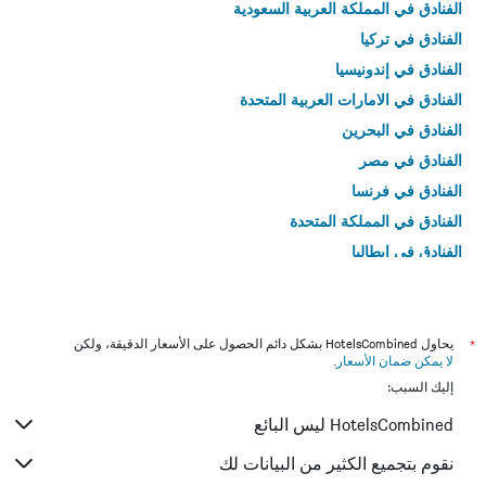
الفنادق في المملكة العربية السعودية
الفنادق في تركيا
الفنادق في إندونيسيا
الفنادق في الامارات العربية المتحدة
الفنادق في البحرين
الفنادق في مصر
الفنادق في فرنسا
الفنادق في المملكة المتحدة
الفنادق في إيطاليا
الفنادق في تايلاند
*
يحاول HotelsCombined بشكل دائم الحصول على الأسعار الدقيقة، ولكن
لا يمكن ضمان الأسعار
.
إليك السبب:
HotelsCombined ليس البائع
نقوم بتجميع الكثير من البيانات لك