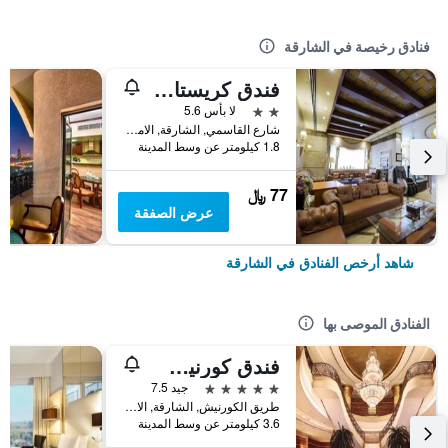
فنادق رخيصة في الشارقة
فندق كريستال بلازا
2 نجمتين
لا بأس 5.6
شارع القاسمي, الشارقة, الامارات العربية المتحدة
1.8 كيلومتر عن وسط المدينة
77 ﷼
عرض الصفقة
شاهد أرخص الفنادق في الشارقة
الفنادق الموصى بها
فندق كورنيش الشارقة
5 نجوم
جيد 7.5
طريق الكورنيش, الشارقة, الامارات العربية المتحدة
3.6 كيلومتر عن وسط المدينة