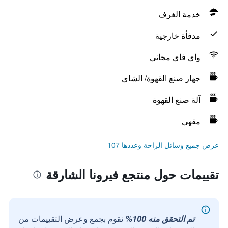
خدمة الغرف
مدفأة خارجية
واي فاي مجاني
جهاز صنع القهوة/ الشاي
آلة صنع القهوة
مقهى
عرض جميع وسائل الراحة وعددها 107
تقييمات حول منتجع فيرونا الشارقة
تم التحقق منه 100%
نقوم بجمع وعرض التقييمات من