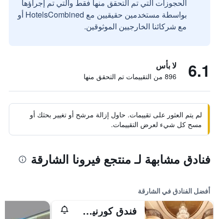
الحجوزات التي تم التحقق منها فقط والتي تم إجراؤها
بواسطة مستخدمين حقيقيين مع HotelsCombined أو
مع شركائنا الخارجيين الموثوقين.
6.1
لا بأس
896 من التقييمات تم التحقق منها
لم يتم العثور على تقييمات. حاول إزالة مرشح أو تغيير بحثك أو
مسح كل شيء لعرض التقييمات.
فنادق مشابهة لـ منتجع فيرونا الشارقة
أفضل الفنادق في الشارقة
فندق كورنيش الشارقة