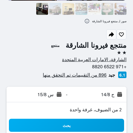
صور لـ منتجع فيرونا الشارقة
منتجع فيرونا الشارقة
منتجع
2 نجمتين
الشارقة، الامارات العربية المتحدة
+971 6522 8820
جيد
896 من التقييمات تم التحقق منها
6.1
ج 14/8
-
س 15/8
2 من الضيوف، غرفة واحدة
بحث