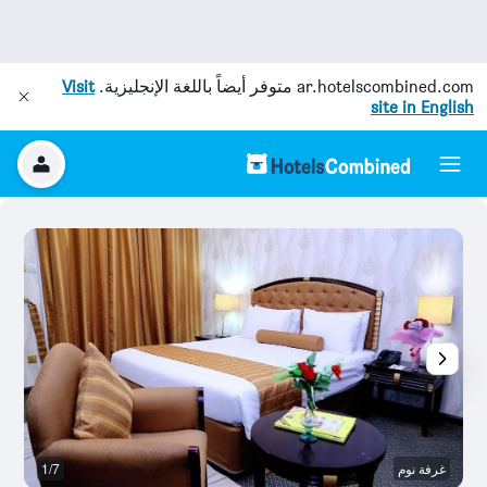
ar.hotelscombined.com
متوفر أيضاً باللغة الإنجليزية.
Visit
site in English
غرفة نوم
1/7
ح