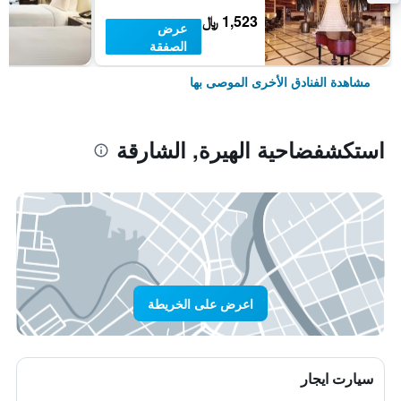
1,523 ﷼
عرض
الصفقة
مشاهدة الفنادق الأخرى الموصى بها
استكشفضاحية الهيرة, الشارقة
اعرض على الخريطة
سيارت ايجار