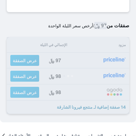
صفقات من
97 ﷼
/
أرخص سعر الليلة الواحدة
مزود
الإجمالي في الليلة
97 ﷼
عرض الصفقة
98 ﷼
عرض الصفقة
98 ﷼
عرض الصفقة
14 صفقة إضافية لـ منتجع فيرونا الشارقة
لمحة عن
التقييمات
فنادق مشابهة
الموقع
الأسئلة الشائعة