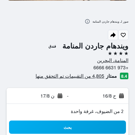
صور لـ ويندهام جاردن المنامة
ويندهام جاردن المنامة
فندق
4 نجوم
المنامة، البحرين
+973 6631 6666
ممتاز
4,805 من التقييمات تم التحقق منها
8.4
ح 16/8
-
ن 17/8
2 من الضيوف، غرفة واحدة
بحث