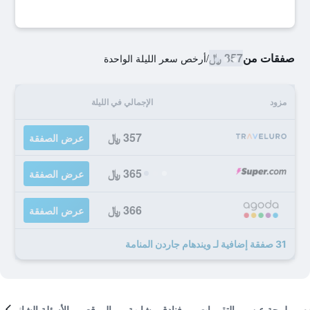
صفقات من
357 ﷼
/
أرخص سعر الليلة الواحدة
مزود
الإجمالي في الليلة
357 ﷼
عرض الصفقة
365 ﷼
عرض الصفقة
366 ﷼
عرض الصفقة
31 صفقة إضافية لـ ويندهام جاردن المنامة
لمحة عن
التقييمات
فنادق مشابهة
الموقع
الأسئلة الشائعة