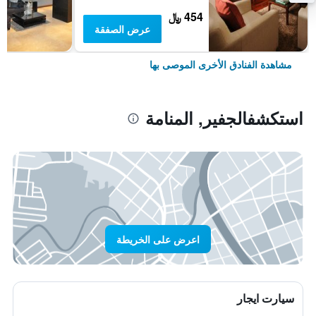
454 ﷼
عرض الصفقة
مشاهدة الفنادق الأخرى الموصى بها
استكشفالجفير, المنامة
اعرض على الخريطة
سيارت ايجار