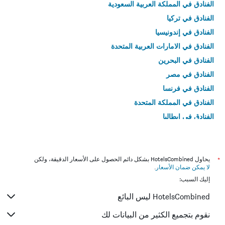
الفنادق في المملكة العربية السعودية
الفنادق في تركيا
الفنادق في إندونيسيا
الفنادق في الامارات العربية المتحدة
الفنادق في البحرين
الفنادق في مصر
الفنادق في فرنسا
الفنادق في المملكة المتحدة
الفنادق في إيطاليا
الفنادق في تايلاند
*
يحاول HotelsCombined بشكل دائم الحصول على الأسعار الدقيقة، ولكن
لا يمكن ضمان الأسعار
.
إليك السبب:
HotelsCombined ليس البائع
نقوم بتجميع الكثير من البيانات لك