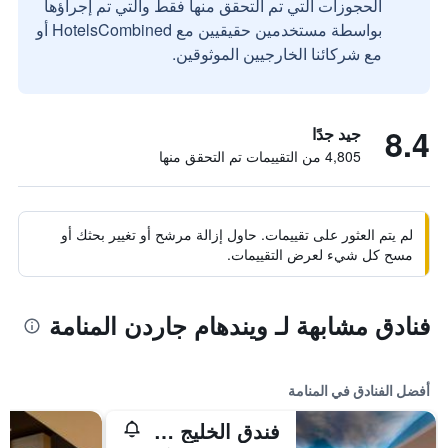
الحجوزات التي تم التحقق منها فقط والتي تم إجراؤها
بواسطة مستخدمين حقيقيين مع HotelsCombined أو
مع شركائنا الخارجيين الموثوقين.
8.4
جيد جدًا
4,805 من التقييمات تم التحقق منها
لم يتم العثور على تقييمات. حاول إزالة مرشح أو تغيير بحثك أو
مسح كل شيء لعرض التقييمات.
فنادق مشابهة لـ ويندهام جاردن المنامة
أفضل الفنادق في المنامة
فندق الخليج قاعة مؤتمرات وسبا