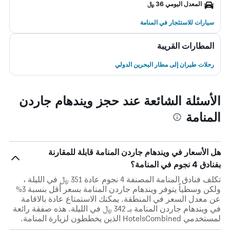
المعدل اليومي 36 ﷼
سيارات للاستئجار في المنامة
المطارات القريبة
رحلات طيران إلى مطار البحرين الدولي
الأسئلة الشائعة عند حجز ويندهام جاردن
المنامة
هل الأسعار في ويندهام جاردن المنامة قابلة للمقارنة
بفنادق 4 نجوم في المنامة؟
تكلف فنادق المنامة المصنفة 4 نجوم عادة 351 ﷼ في الليلة ،
ولكن وسطياً يتوفر ويندهام جاردن المنامة بسعر أقل بنسبة 3%
عن معدل السعر في المنطقة. يمكنك الاستمتاع عادة بالاقامة
في ويندهام جاردن المنامة بـ 342 ﷼ في الليلة. هذه صفقة رائعة
لمستخدمي HotelsCombined الذين يخططون لزيارة المنامة.