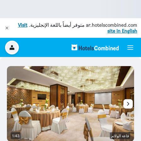
ar.hotelscombined.com
متوفر أيضاً باللغة الإنجليزية.
Visit
site in English
قاعة الولائم
1/43
غر