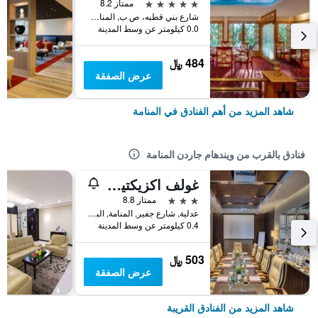
5 نجوم
ممتاز 8.2
شارع بني قطبه، ص ب, المنامة, البحرين
0.0 كيلومتر عن وسط المدينة
484 ﷼
عرض الصفقة
شاهد المزيد من أهم الفنادق في المنامة
فنادق بالقرب من ويندهام جاردن المنامة
غولف اكزيكتيف ريزيدنس
3 نجوم
ممتاز 8.8
عدلية, شارع جفير, المنامة, البحرين
0.4 كيلومتر عن وسط المدينة
503 ﷼
عرض الصفقة
شاهد المزيد من الفنادق القريبة