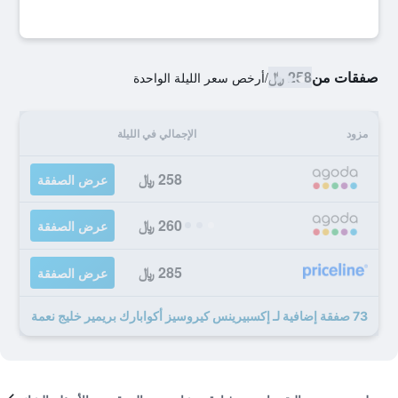
صفقات من
258 ﷼
/
أرخص سعر الليلة الواحدة
مزود
الإجمالي في الليلة
258 ﷼
عرض الصفقة
260 ﷼
عرض الصفقة
285 ﷼
عرض الصفقة
73 صفقة إضافية لـ إكسبيرينس كيروسيز أكوابارك بريمير خليج نعمة