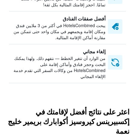
تمامًا. احجز إقامتك المثالية بكل ثقة!
أفضل صفقات الفنادق
يبحث HotelsCombined في أكثر من 3 ملايين فندق
ومكان إقامة ويجمعهم في مكان واحد حتى تتمكن من
مقارنة أماكن الإقامة المثالية.
إلغاء مجاني
من الوارد أن تتغير الخطط — نتفهم ذلك. ولهذا يمكنك
البحث وحجز فنادق وأماكن إقامة على
HotelsCombined من وكالات السفر التي تقدم خدمة
الإلغاء المجاني
اعثر على نتائج أفضل لإقامتك في
إكسبيرينس كيروسيز أكوابارك بريمير خليج
نعمة