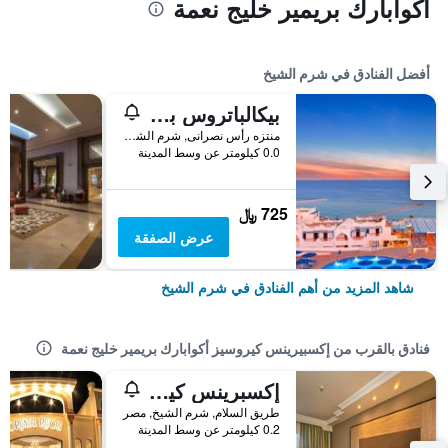
أكوابارك بريمير خليج نعمة
أفضل الفنادق في شرم الشيخ
بيكالباتروس بالاس شرم آند أكوا بارك
منتزه رأس نصرانى, شرم الشيخ, مصر
0.0 كيلومتر عن وسط المدينة
725 ﷼
عرض الصفقة
شاهد المزيد من أهم الفنادق في شرم الشيخ
فنادق بالقرب من إكسبيرينس كيروسيز أكوابارك بريمير خليج نعمة
إكسبرينس كيروسيز بارك لاند
طريق السلام, شرم الشيخ, مصر
0.2 كيلومتر عن وسط المدينة