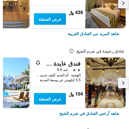
439 ﷼
عرض الصفقة
شاهد المزيد من الفنادق القريبة
فنادق رخيصة في شرم الشيخ
فندق عايدة شرم الشيخ
2 نجمتين
جيد 6.5
الهضبة - أم السيد كليف شرم الشيخ, شرم الشيخ, مصر
5.5 كيلومتر عن وسط المدينة
104 ﷼
عرض الصفقة
شاهد أرخص الفنادق في شرم الشيخ