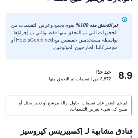
تم التحقق منه 100%
نقوم بجمع وعرض التقييمات من
الحجوزات التي تم التحقق منها فقط والتي تم إجراؤها
بواسطة مستخدمين حقيقيين مع HotelsCombined أو
مع شركائنا الخارجيين الموثوقين.
8.9
جيد جدًا
3,872 من التقييمات تم التحقق منها
لم يتم العثور على تقييمات. حاول إزالة مرشح أو تغيير بحثك أو
مسح كل شيء لعرض التقييمات.
فنادق مشابهة لـ إكسبيرينس كيروسيز