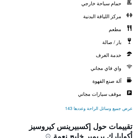
حمام سباحة خارجي
مركز اللياقة البدنية
مطعم
بار / صالة
خدمة الغرف
واي فاي مجاني
آلة صنع القهوة
موقف سيارات مجاني
عرض جميع وسائل الراحة وعددها 143
تقييمات حول إكسبيرينس كيروسيز
أكوابارك بريمير خليج نعمة