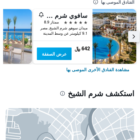
الفنادق الموصى بها
سافوي شرم الشيخ
5 نجوم
ممتاز 8.9
ميدان سوهو, شرم الشيخ, مصر
9.1 كيلومتر عن وسط المدينة
642 ﷼
عرض الصفقة
مشاهدة الفنادق الأخرى الموصى بها
استكشف شرم الشيخ