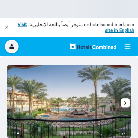
ar.hotelscombined.com
متوفر أيضاً باللغة الإنجليزية.
Visit
site in English
آخر
1/14
ح