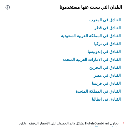
البلدان التي يبحث عنها مستخدمونا
الفنادق في المغرب
الفنادق في قطر
الفنادق في المملكة العربية السعودية
الفنادق في تركيا
الفنادق في إندونيسيا
الفنادق في الامارات العربية المتحدة
الفنادق في البحرين
الفنادق في مصر
الفنادق في فرنسا
الفنادق في المملكة المتحدة
الفنادق في إيطاليا
الفنادق في تايلاند
*
يحاول HotelsCombined بشكل دائم الحصول على الأسعار الدقيقة، ولكن