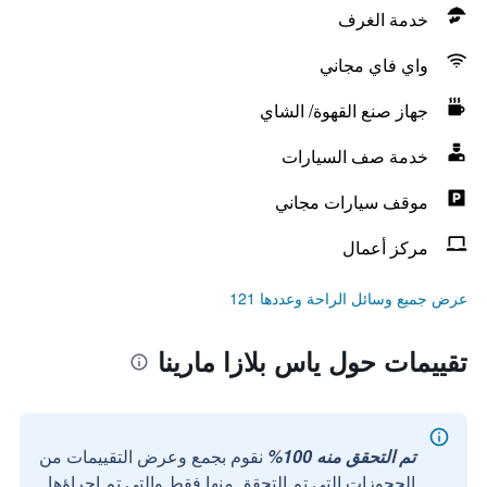
خدمة الغرف
واي فاي مجاني
جهاز صنع القهوة/ الشاي
خدمة صف السيارات
موقف سيارات مجاني
مركز أعمال
عرض جميع وسائل الراحة وعددها 121
تقييمات حول ياس بلازا مارينا
تم التحقق منه 100%
نقوم بجمع وعرض التقييمات من
الحجوزات التي تم التحقق منها فقط والتي تم إجراؤها