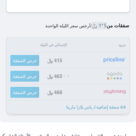
صفقات من
415 ﷼
/
أرخص سعر الليلة الواحدة
مزود
الإجمالي في الليلة
415 ﷼
عرض الصفقة
465 ﷼
عرض الصفقة
468 ﷼
عرض الصفقة
64 صفقة إضافية لـ ياس بلازا مارينا
لمحة عن
التقييمات
فنادق مشابهة
الموقع
الأسئلة الشائعة