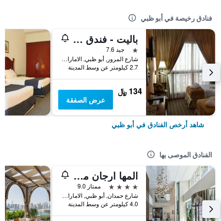
فنادق رخيصة في أبو ظبي
باليت - فندق توب ستارز
نجمة واحدة
جيد 7.6
شارع المرور, أبو ظبي, الامارات العربية المتحدة
2.7 كيلومتر عن وسط المدينة
134 ﷼
عرض الصفقة
شاهد أرخص الفنادق في أبو ظبي
الفنادق الموصى بها
المها ارجان من روتانا
4 نجوم
ممتاز 9.0
شارع حمدان, أبو ظبي, الامارات العربية المتحدة
4.0 كيلومتر عن وسط المدينة