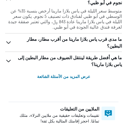
نجوم في أبو ظبي؟
متوسط سعر الليلة في ياس بلازا مارينا أرخص بنسبة 35% عن
الوسطي في أبو ظبي لفنادق ذات تصنيف 5 نجوم. يكون سعر
الليلة في ياس بلازا مارينا عادة 843 ﷼، والتي تعتبر صفقة جيدة
لغرفة فندق عالية الجودة في أبو ظبي.
ما مدى قرب ياس بلازا مارينا من أقرب مطار، مطار
البطين؟
ما هي أفضل طريقة لينتقل الضيوف من مطار البطين إلى
ياس بلازا مارينا؟
عرض المزيد من الأسئلة الشائعة
الملايين من التعليقات
تقييمات وتعليقات حقيقية من ملايين النزلاء، مثلك
تمامًا. احجز إقامتك المثالية بكل ثقة!