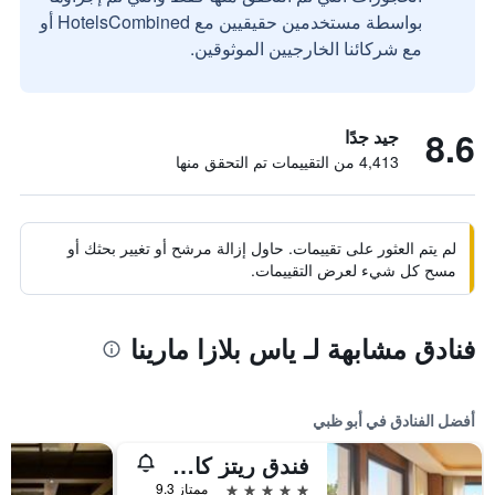
بواسطة مستخدمين حقيقيين مع HotelsCombined أو
مع شركائنا الخارجيين الموثوقين.
8.6
جيد جدًا
4,413 من التقييمات تم التحقق منها
لم يتم العثور على تقييمات. حاول إزالة مرشح أو تغيير بحثك أو
مسح كل شيء لعرض التقييمات.
فنادق مشابهة لـ ياس بلازا مارينا
أفضل الفنادق في أبو ظبي
فندق ريتز كارلتون أبوظبي، القناة الكبرى
5 نجوم
ممتاز 9.3