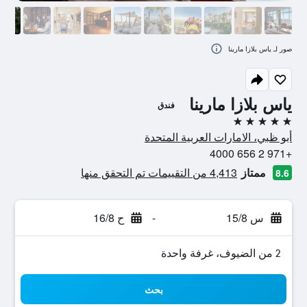
صور لـ ياس بلازا مارينا
ياس بلازا مارينا
فندق
5 نجوم
أبو ظبي، الامارات العربية المتحدة
+971 2 656 4000
ممتاز
4,413 من التقييمات تم التحقق منها
8.6
س 15/8
-
ح 16/8
2 من الضيوف، غرفة واحدة
بحث