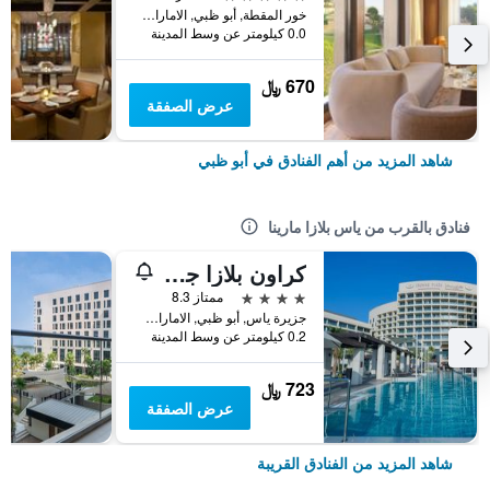
خور المقطة, أبو ظبي, الامارات العربية المتحدة
0.0 كيلومتر عن وسط المدينة
670 ﷼
عرض الصفقة
شاهد المزيد من أهم الفنادق في أبو ظبي
فنادق بالقرب من ياس بلازا مارينا
كراون بلازا جزيرة ياس، أحد الفنادق من مجموعة فنادق إنتركونتيننتال
4 نجوم
ممتاز 8.3
جزيرة ياس, أبو ظبي, الامارات العربية المتحدة
0.2 كيلومتر عن وسط المدينة
723 ﷼
عرض الصفقة
شاهد المزيد من الفنادق القريبة