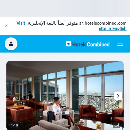
ar.hotelscombined.com
متوفر أيضاً باللغة الإنجليزية.
Visit
site in English
آخر
1/10
ح