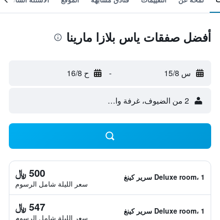
أفضل صفقات ياس بلازا مارينا
س 15/8
-
ح 16/8
2 من الضيوف، غرفة واحدة
500 ﷼
Deluxe room، 1 سرير كينغ
سعر الليلة شامل الرسوم
547 ﷼
Deluxe room، 1 سرير كينغ
سعر الليلة شامل الرسوم