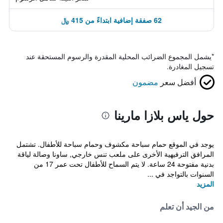
62 صفقة إضافية ابتداءً من 415 ﷼
*
يشمل المجموع الضرائب المحلية المقدرة والرسوم المستحقة عند
تسجيل المغادرة.
أفضل سعر
مضمون
حول ياس بلازا مارينا
يوجد في الموقع حمام سباحة مكشوف وحمام سباحة للأطفال. تشتمل
المرافق الترفيهية الأخرى على ملعب تنس خارجي, ساونا وصالة لياقة
بدنية مفتوحة 24 ساعة. لا يتم السماح للأطفال تحت عمر 17 من
السنوات بالتواجد في ...
المزيد
من الجيد أن تعلم