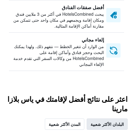
أفضل صفقات الفنادق
يبحث HotelsCombined في أكثر من 3 ملايين فندق
ومكان إقامة ويجمعهم في مكان واحد حتى تتمكن من
مقارنة أماكن الإقامة المثالية.
إلغاء مجاني
من الوارد أن تتغير الخطط — نتفهم ذلك. ولهذا يمكنك
البحث وحجز فنادق وأماكن إقامة على
HotelsCombined من وكالات السفر التي تقدم خدمة
الإلغاء المجاني
اعثر على نتائج أفضل لإقامتك في ياس بلازا
مارينا
البلدان الأكثر شعبية
المدن الأكثر شعبية