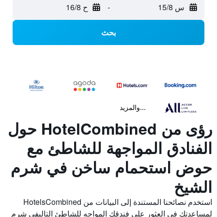
س 15/8
-
ح 16/8
بحث
...والمزيد
رؤى من HotelCombined حول
الفنادق المواجهة للشاطئ مع
حوض استحمام ساخن في شرم
الشيخ
استخدم نصائحنا المستندة إلى البيانات من HotelsCombined
لمساعدتك في العثور على فندقك المواجه للشاطئ التاليفي شرم