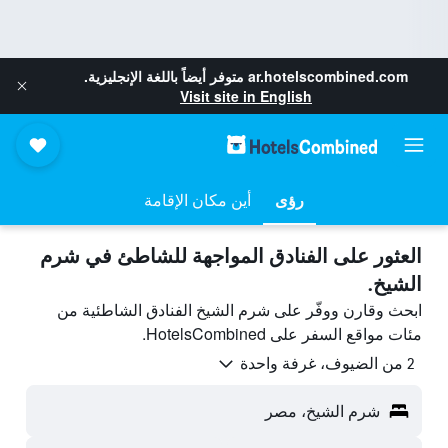
ar.hotelscombined.com
متوفر أيضاً باللغة الإنجليزية.
Visit site in English
رؤى
أين مكان الإقامة
العثور على الفنادق المواجهة للشاطئ في شرم
الشيخ.
ابحث وقارن ووفّر على شرم الشيخ الفنادق الشاطئية من
مئات مواقع السفر على HotelsCombined.
2 من الضيوف، غرفة واحدة
شرم الشيخ، مصر