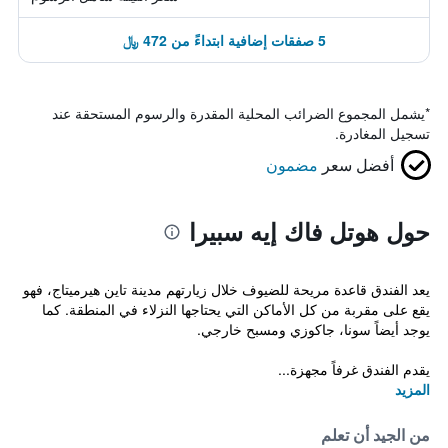
5 صفقات إضافية ابتداءً من 472 ﷼
*
يشمل المجموع الضرائب المحلية المقدرة والرسوم المستحقة عند
تسجيل المغادرة.
أفضل سعر
مضمون
حول هوتل فاك إيه سبيرا
يعد الفندق قاعدة مريحة للضيوف خلال زيارتهم مدينة تاين هيرميتاج، فهو
يقع على مقربة من كل الأماكن التي يحتاجها النزلاء في المنطقة. كما
يوجد أيضاً سونا، جاكوزي ومسبح خارجي.
يقدم الفندق غرفاً مجهزة...
المزيد
من الجيد أن تعلم