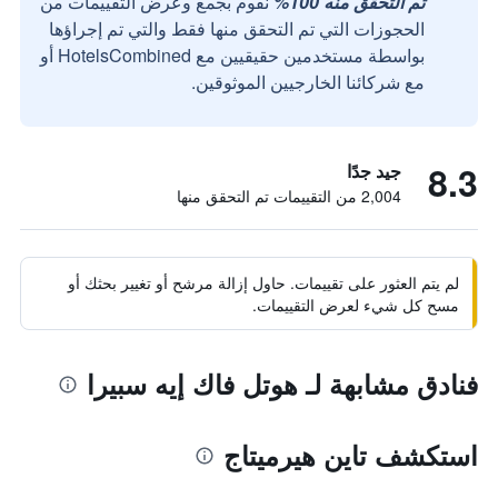
تم التحقق منه 100%
نقوم بجمع وعرض التقييمات من
الحجوزات التي تم التحقق منها فقط والتي تم إجراؤها
بواسطة مستخدمين حقيقيين مع HotelsCombined أو
مع شركائنا الخارجيين الموثوقين.
8.3
جيد جدًا
2,004 من التقييمات تم التحقق منها
لم يتم العثور على تقييمات. حاول إزالة مرشح أو تغيير بحثك أو
مسح كل شيء لعرض التقييمات.
فنادق مشابهة لـ هوتل فاك إيه سبيرا
استكشف تاين هيرميتاج