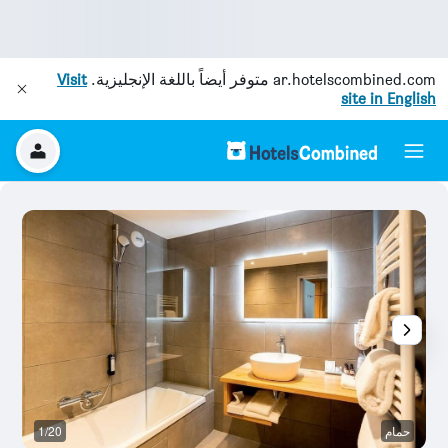
ar.hotelscombined.com
متوفر أيضاً باللغة الإنجليزية.
Visit
site in English
حمام
1/20
آخ