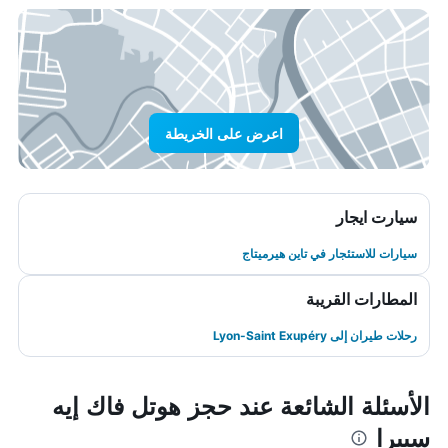
اعرض على الخريطة
سيارت ايجار
سيارات للاستئجار في تاين هيرميتاج
المطارات القريبة
رحلات طيران إلى Lyon-Saint Exupéry
الأسئلة الشائعة عند حجز هوتل فاك إيه
سبيرا