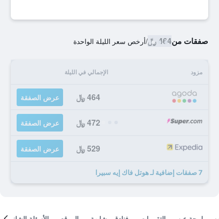
صفقات من
464 ﷼
/
أرخص سعر الليلة الواحدة
مزود
الإجمالي في الليلة
464 ﷼
عرض الصفقة
472 ﷼
عرض الصفقة
529 ﷼
عرض الصفقة
7 صفقات إضافية لـ هوتل فاك إيه سبيرا
لمحة عن
التقييمات
فنادق مشابهة
الموقع
الأسئلة الشائعة