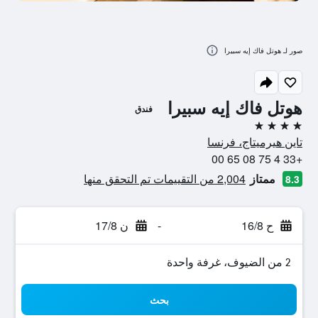
صور لـ هوتل فاك إيه سبيرا
هوتل فاك إيه سبيرا
فندق
4 نجوم
تاين هيرميتاج، فرنسا
+33 4 75 08 65 00
ممتاز
2,004 من التقييمات تم التحقق منها
8.3
ح 16/8
-
ن 17/8
2 من الضيوف، غرفة واحدة
بحث