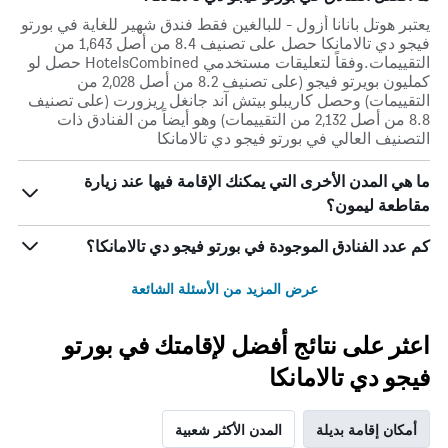
يعتبر هوتل بانانا أزول - للبالغين فقط فندق شهير للغاية في بورتو
فيجو دي تالامانكا حصل على تصنيف 8.4 من أصل 1,643 من
التقييمات.وفقاً لتعليقات مستخدمي HotelsCombined حصل لو
كمليون بويرتو فيجو (على تصنيف 8.2 من أصل 2,028 من
التقييمات) وحصل كاريبلو بيتش آند جانغل ريزورت (على تصنيف
8.8 من أصل 2,132 من التقييمات) وهو أيضاً من الفنادق ذات
التصنيف العالي في بورتو فيجو دي تالامانكا
ما هي المدن الأخرى التي يمكنك الإقامة فيها عند زيارة
مقاطعة ليمون؟
كم عدد الفنادق الموجودة في بورتو فيجو دي تالامانكا؟
عرض المزيد من الأسئلة الشائعة
اعثر على نتائج أفضل لإقامتك في بورتو
فيجو دي تالامانكا
أمكان إقامة بديلة
المدن الأكثر شعبية