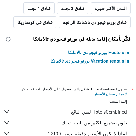
المدن الأكثر شهرة
فنادق 3 نجمة
فنادق 4 نجمة
فنادق بورتو فيجو دي تالامانكا الرائجة
فنادق في كوستاريكا
فكّر بأمكان إقامة بديلة في بورتو فيجو دي تالامانكا
Hostels in بورتو فيجو دي تالامانكا
Vacation rentals in بورتو فيجو دي تالامانكا
*
يحاول HotelsCombined بشكل دائم الحصول على الأسعار الدقيقة، ولكن
لا يمكن ضمان الأسعار
.
إليك السبب:
HotelsCombined ليس البائع
نقوم بتجميع الكثير من البيانات لك
لماذا لا تكون الأسعار دقيقة بنسبة 100٪؟