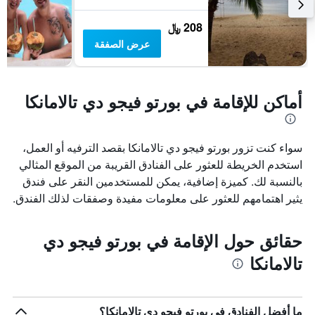
208 ﷼
عرض الصفقة
أماكن للإقامة في بورتو فيجو دي تالامانكا
سواء كنت تزور بورتو فيجو دي تالامانكا بقصد الترفيه أو العمل،
استخدم الخريطة للعثور على الفنادق القريبة من الموقع المثالي
بالنسبة لك. كميزة إضافية، يمكن للمستخدمين النقر على فندق
يثير اهتمامهم للعثور على معلومات مفيدة وصفقات لذلك الفندق.
حقائق حول الإقامة في بورتو فيجو دي
تالامانكا
ما أفضل الفنادق في بورتو فيجو دي تالامانكا؟