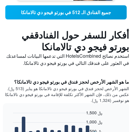
جميع الفنادق الـ 512 في بورتو فيجو دي تالامانكا
أفكار للسفر حول الفنادقفي
بورتو فيجو دي تالامانكا
استخدم نصائح HotelsCombined التي تدعمها البيانات لمساعدتك
في العثور على فندقك التالي في بورتو فيجو دي تالامانكا.
ما هو الشهر الأرخص لحجز فندق في بورتو فيجو دي تالامانكا؟
الشهر الأرخص لحجز فندق في بورتو فيجو دي تالامانكا هو يناير (513 ﷼).
عكس من ذلك، فإن الشهر الأكثر تكلفة للإقامة في بورتو فيجو دي تالامانكا
هو نوفمبر (1,324 ﷼).
1,500 ﷼
Bar
Chart
1,000 ﷼
graphic.
chart
with
500 ﷼