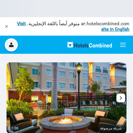
ar.hotelscombined.com
متوفر أيضاً باللغة الإنجليزية.
Visit
site in English
شرفة مرصوفة
1/36
م