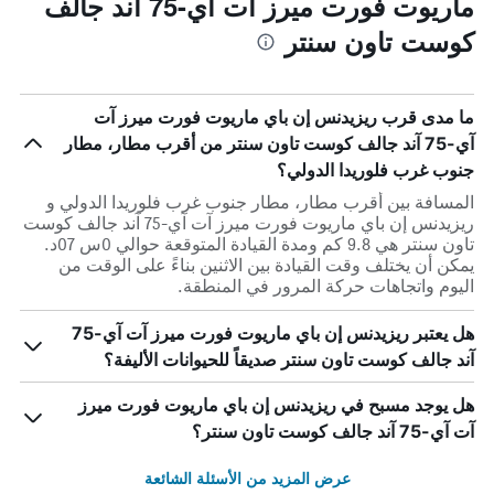
ماريوت فورت ميرز آت آي-75 آند جالف
كوست تاون سنتر
ما مدى قرب ريزيدنس إن باي ماريوت فورت ميرز آت
آي-75 آند جالف كوست تاون سنتر من أقرب مطار، مطار
جنوب غرب فلوريدا الدولي؟
المسافة بين أقرب مطار، مطار جنوب غرب فلوريدا الدولي و
ريزيدنس إن باي ماريوت فورت ميرز آت آي-75 آند جالف كوست
تاون سنتر هي 9.8 كم ومدة القيادة المتوقعة حوالي 0س 07د.
يمكن أن يختلف وقت القيادة بين الاثنين بناءً على الوقت من
اليوم واتجاهات حركة المرور في المنطقة.
هل يعتبر ريزيدنس إن باي ماريوت فورت ميرز آت آي-75
آند جالف كوست تاون سنتر صديقاً للحيوانات الأليفة؟
هل يوجد مسبح في ريزيدنس إن باي ماريوت فورت ميرز
آت آي-75 آند جالف كوست تاون سنتر؟
عرض المزيد من الأسئلة الشائعة