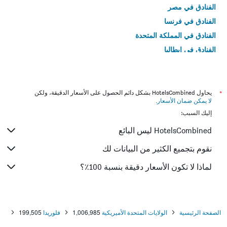
الفنادق في مصر
الفنادق في فرنسا
الفنادق في المملكة المتحدة
الفنادق في إيطاليا
الفنادق في تايلاند
*
يحاول HotelsCombined بشكل دائم الحصول على الأسعار الدقيقة، ولكن
لا يمكن ضمان الأسعار
.
إليك السبب:
HotelsCombined ليس البائع
نقوم بتجميع الكثير من البيانات لك
لماذا لا تكون الأسعار دقيقة بنسبة 100٪؟
الصفحة الرئيسية
الولايات المتحدة الأميريكية
1,006,985
فلوريدا
199,505