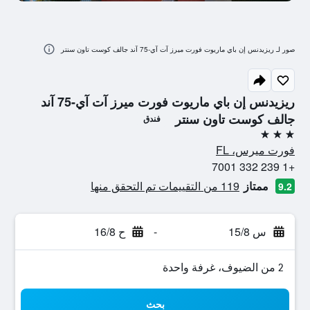
صور لـ ريزيدنس إن باي ماريوت فورت ميرز آت آي-75 آند جالف كوست تاون سنتر
ريزيدنس إن باي ماريوت فورت ميرز آت آي-75 آند
جالف كوست تاون سنتر
فندق
3 نجوم
فورت ميرس، FL
+1 239 332 7001
ممتاز
119 من التقييمات تم التحقق منها
9.2
س 15/8
-
ح 16/8
2 من الضيوف، غرفة واحدة
بحث