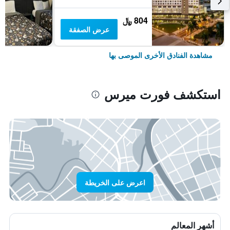
804 ﷼
عرض الصفقة
مشاهدة الفنادق الأخرى الموصى بها
استكشف فورت ميرس
اعرض على الخريطة
أشهر المعالم