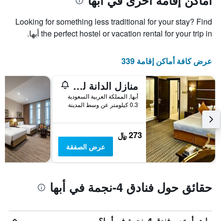
أماكن إقامة أخرى في أبها
Looking for something less traditional for your stay? Find
the perfect hostel or vacation rental for your trip in أبها.
عرض كافة أماكن إقامة 339
منازل الدانة للوحدات السكنية
أبها, المملكة العربية السعودية
0.3 كيلومتر عن وسط المدينة
273 ﷼
عرض الصفقة
حقائق حول فنادق 4-نجمة في أبها