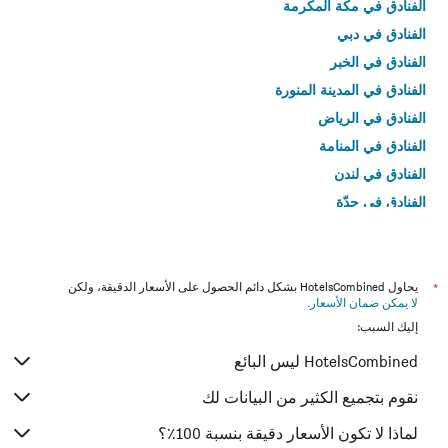
الفنادق في مكة المكرمة
الفنادق في دبي
الفنادق في الخبر
الفنادق في المدينة المنورة
الفنادق في الرياض
الفنادق في المنامة
الفنادق في لندن
الفنادق في جدّة
الفنادق في القاهرة
*
يحاول HotelsCombined بشكل دائم الحصول على الأسعار الدقيقة، ولكن
لا يمكن ضمان الأسعار
.
إليك السبب:
HotelsCombined ليس البائع
نقوم بتجميع الكثير من البيانات لك
لماذا لا تكون الأسعار دقيقة بنسبة 100٪؟