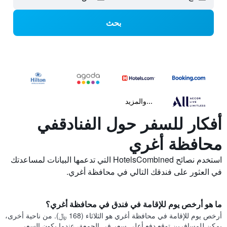
بحث
...والمزيد
أفكار للسفر حول الفنادقفي
محافظة أغري
استخدم نصائح HotelsCombined التي تدعمها البيانات لمساعدتك
في العثور على فندقك التالي في محافظة أغري.
ما هو أرخص يوم للإقامة في فندق في محافظة أغري؟
أرخص يوم للإقامة في محافظة أغري هو الثلاثاء (168 ﷼). من ناحية أخرى،
يمكن للمسافرين توقع دفع أعلى سعر في الجمعة، عندما يكون السعر