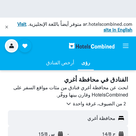
ar.hotelscombined.com
متوفر أيضاً باللغة الإنجليزية.
Visit
site in English
رؤى
أرخص الفنادق
الفنادق في محافظة أغري
ابحث عن محافظة أغري فنادق من مئات مواقع السفر على
HotelsCombined وقارن بينها ووفّر.
2 من الضيوف، غرفة واحدة
محافظة أغري
ج 14/8
-
س 15/8