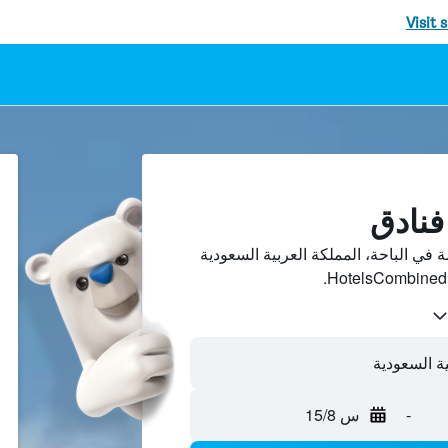
Visit 
ين أسعار فنادق 5-نجمة في الباحة، المملكة العربية السعودية
ية السعودية
-
س 15/8