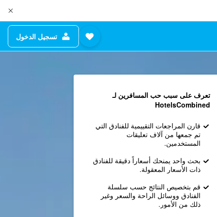
تسجيل الدخول
تعرف على سبب حب المسافرين لـ
HotelsCombined
قارن المراجعات التقييمية للفنادق التي
تم جمعها من آلاف تعليقات
المستخدمين.
بحث واحد يمنحك أسعاراً دقيقة للفنادق
ذات الأسعار المعقولة.
قم بتخصيص النتائج حسب سلسلة
الفنادق ووسائل الراحة والسعر وغير
ذلك من الأمور.