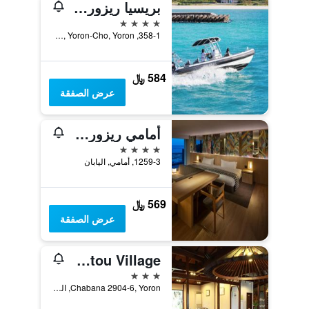
بريسيا ريزورت يورون
4 نجوم
358-1, Riccho, Yoron-Cho, Yoron, اليابان
584 ﷼
عرض الصفقة
أمامي ريزورت تيدا مون
4 نجوم
1259-3, أمامي, اليابان
569 ﷼
عرض الصفقة
Yorontou Village
3 نجوم
Chabana 2904-6, Yoron, اليابان