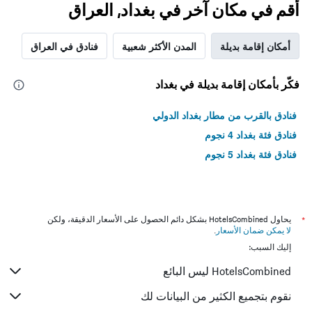
أقم في مكان آخر في بغداد, العراق
أمكان إقامة بديلة
المدن الأكثر شعبية
فنادق في العراق
فكّر بأمكان إقامة بديلة في بغداد
فنادق بالقرب من مطار بغداد الدولي
فنادق فئة بغداد 4 نجوم
فنادق فئة بغداد 5 نجوم
*
يحاول HotelsCombined بشكل دائم الحصول على الأسعار الدقيقة، ولكن
لا يمكن ضمان الأسعار
.
إليك السبب:
HotelsCombined ليس البائع
نقوم بتجميع الكثير من البيانات لك