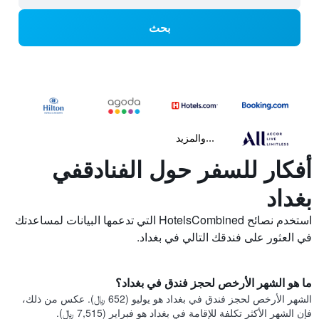
بحث
...والمزيد
أفكار للسفر حول الفنادقفي
بغداد
استخدم نصائح HotelsCombined التي تدعمها البيانات لمساعدتك
في العثور على فندقك التالي في بغداد.
ما هو الشهر الأرخص لحجز فندق في بغداد؟
الشهر الأرخص لحجز فندق في بغداد هو يوليو (652 ﷼). عكس من ذلك،
فإن الشهر الأكثر تكلفة للإقامة في بغداد هو فبراير (7,515 ﷼).