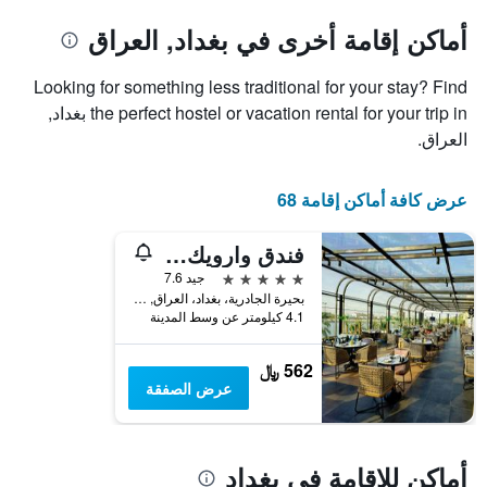
أماكن إقامة أخرى في بغداد, العراق
Looking for something less traditional for your stay? Find
the perfect hostel or vacation rental for your trip in بغداد,
العراق.
عرض كافة أماكن إقامة 68
فندق وارويك بيبيلون
5 نجوم
جيد 7.6
بحيرة الجادرية، بغداد، العراق, بغداد, العراق
4.1 كيلومتر عن وسط المدينة
562 ﷼
عرض الصفقة
أماكن للإقامة في بغداد