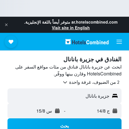
ar.hotelscombined.com
متوفر أيضاً باللغة الإنجليزية.
Visit site in English
الفنادق في جزيرة بانانال
ابحث عن جزيرة بانانال فنادق من مئات مواقع السفر على
HotelsCombined وقارن بينها ووفّر.
2 من الضيوف، غرفة واحدة
جزيرة بانانال
ج 14/8
-
س 15/8
بحث