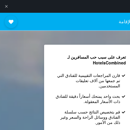
إقامة
تعرف على سبب حب المسافرين لـ
HotelsCombined
قارن المراجعات التقييمية للفنادق التي
تم جمعها من آلاف تعليقات
المستخدمين.
بحث واحد يمنحك أسعاراً دقيقة للفنادق
ذات الأسعار المعقولة.
قم بتخصيص النتائج حسب سلسلة
الفنادق ووسائل الراحة والسعر وغير
ذلك من الأمور.