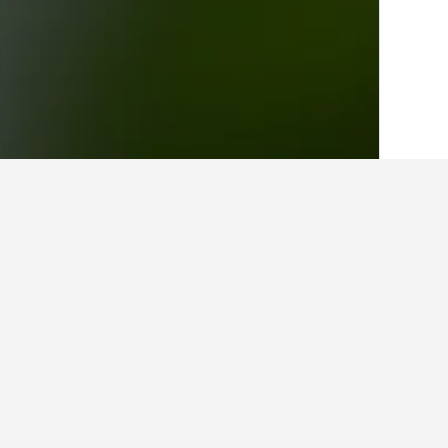
الصفحة الرئيسية
غواتيمالا
4,063
دائرة تشيم
حقائق حول الإقامة 
ما أفضل الفنادق في دائرة تشيمالتينانغ