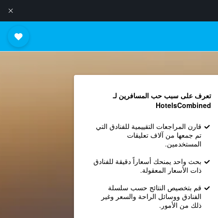
تعرف على سبب حب المسافرين لـ
HotelsCombined
قارن المراجعات التقييمية للفنادق التي
تم جمعها من آلاف تعليقات
المستخدمين.
بحث واحد يمنحك أسعاراً دقيقة للفنادق
ذات الأسعار المعقولة.
قم بتخصيص النتائج حسب سلسلة
الفنادق ووسائل الراحة والسعر وغير
ذلك من الأمور.