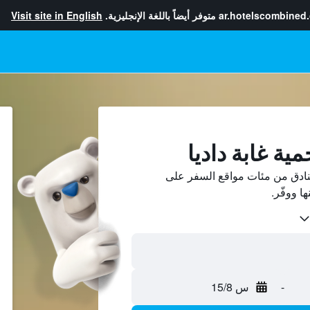
ar.hotelscombined
متوفر أيضاً باللغة الإنجليزية.
Visit site in English
ية غابة داديا
فنادق من مئات مواقع السفر على
-
س 15/8