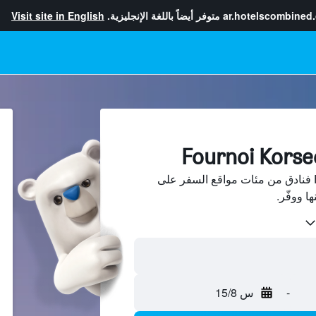
ar.hotelscombined
متوفر أيضاً باللغة الإنجليزية.
Visit site in English
ابحث عن Fournoi Korseon فنادق من مئات مواقع السفر على
-
س 15/8