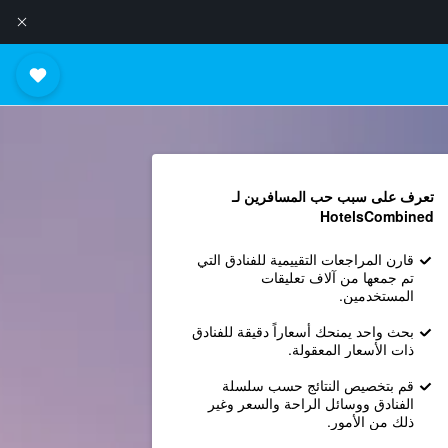
تعرف على سبب حب المسافرين لـ
HotelsCombined
قارن المراجعات التقييمية للفنادق التي
تم جمعها من آلاف تعليقات
المستخدمين.
بحث واحد يمنحك أسعاراً دقيقة للفنادق
ذات الأسعار المعقولة.
قم بتخصيص النتائج حسب سلسلة
الفنادق ووسائل الراحة والسعر وغير
ذلك من الأمور.