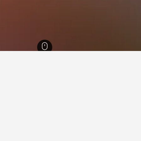
18
Fournoi Korseon
86,641
Greek
Fournoi
اء وجودهم في Fournoi Korseon