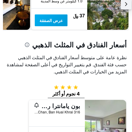
1.0 كيلومتر عن وسط المدينة
37 ﷼
عرض الصفقة
أسعار الفنادق في المثلث الذهبي
نظرة عامة على متوسط أسعار الفنادق في المثلث الذهبي
حسب فئة الفندق. قم بتغيير التواريخ في أعلى الصفحة لمشاهدة
المزيد من الخيارات في المثلث الذهبي.
4 نجوم
4 نجوم أو أكثر
بون يامانترا ريزورت تشيانغ راي
316 M.7 Mae-Rai, Mae-Chan, Ban Huai Khrai, تايلاند