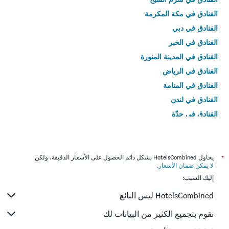
الفنادق في مكة المكرمة
الفنادق في دبي
الفنادق في الخبر
الفنادق في المدينة المنورة
الفنادق في الرياض
الفنادق في المنامة
الفنادق في لندن
الفنادق في جدّة
الفنادق في القاهرة
*
يحاول HotelsCombined بشكل دائم الحصول على الأسعار الدقيقة، ولكن
لا يمكن ضمان الأسعار
.
إليك السبب:
HotelsCombined ليس البائع
نقوم بتجميع الكثير من البيانات لك