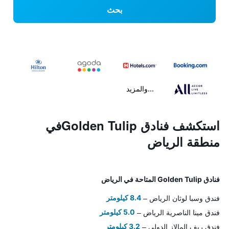
بحث
...والمزيد
استكشف فنادق Golden Tulipفي
منطقة الرياض
فنادق Golden Tulip المتاحة في الرياض
فندق وسبا لوثان الرياض
8.4 كيلومتر
فندق مينا الناصرية الرياض
5.0 كيلومتر
فندق ريف المالاز الدولي
3.2 كيلومتر