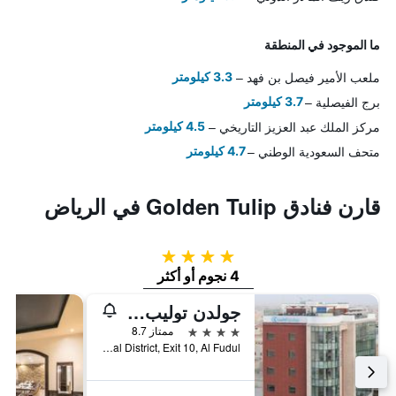
ما الموجود في المنطقة
ملعب الأمير فيصل بن فهد
3.3 كيلومتر
برج الفيصلية
3.7 كيلومتر
مركز الملك عبد العزيز التاريخي
4.5 كيلومتر
متحف السعودية الوطني
4.7 كيلومتر
قارن فنادق Golden Tulip في الرياض
4 نجوم
4 نجوم أو أكثر
جولدن توليب الرياض
4 نجوم
ممتاز 8.7
King Faisal District, Exit 10, Al Fudul, الرياض, المملكة العربية السعودية