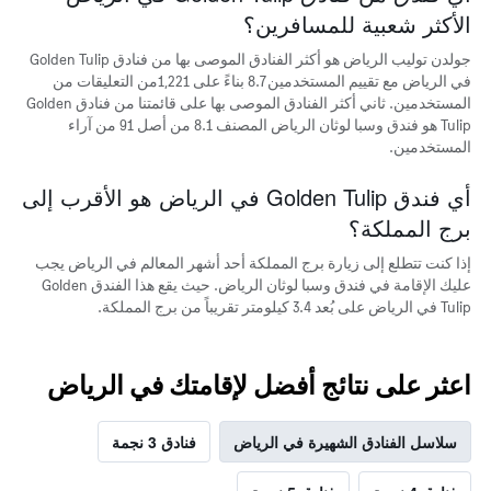
الأكثر
الأكثر شعبية للمسافرين؟
شعبية
جولدن توليب الرياض هو أكثر الفنادق الموصى بها من فنادق Golden Tulip
في الرياض مع تقييم المستخدمين 8.7 بناءً على 1,221من التعليقات من
المستخدمين. ثاني أكثر الفنادق الموصى بها على قائمتنا من فنادق Golden
Tulip هو فندق وسبا لوثان الرياض المصنف 8.1 من أصل 91 من آراء
المستخدمين.
أي فندق Golden Tulip في الرياض هو الأقرب إلى
برج المملكة؟
إذا كنت تتطلع إلى زيارة برج المملكة أحد أشهر المعالم في الرياض يجب
عليك الإقامة في فندق وسبا لوثان الرياض. حيث يقع هذا الفندق Golden
Tulip في الرياض على بُعد 3.4 كيلومتر تقريباً من برج المملكة.
اعثر على نتائج أفضل لإقامتك في الرياض
سلاسل الفنادق الشهيرة في الرياض
فنادق 3 نجمة