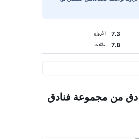
7.3
الأزواج
7.8
عائلات
فنادق من مجموعة فنادق