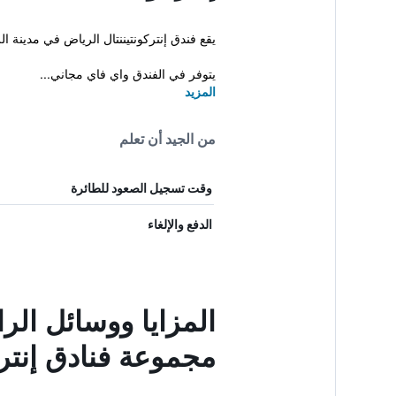
يقع فندق إنتركونتيننتال الرياض في مدينة الرياض وهو يوفر للنزلاء إقامة فاخرة بمست
يتوفر في الفندق واي فاي مجاني...
المزيد
من الجيد أن تعلم
وقت تسجيل الصعود للطائرة
الدفع والإلغاء
المزايا ووسائل الر
مجموعة فنادق إنترك