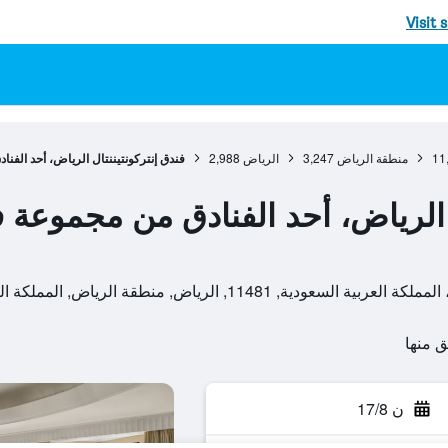
Visit 
11
منطقة الرياض
3,247
الرياض
2,988
فندق إنتركونتيننتال الرياض، أحد الفنا
 الرياض، أحد الفنادق من مجموعة فن
 الرياض, منطقة الرياض, المملكة العربية السعودية
ن 17/8