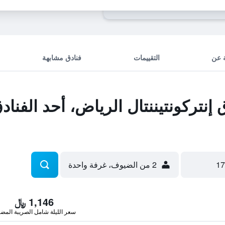
 عن
التقييمات
فنادق مشابهة
نتركونتيننتال الرياض، أحد الفنا
2 من الضيوف، غرفة واحدة
1,146 ﷼
سعر الليلة شامل الصريبة المضا