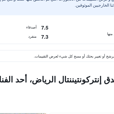
7.5
أصدقاء
7.3
منفرد
ة مرشح أو تغيير بحثك أو مسح كل شيء لعرض التقييمات.
دق إنتركونتيننتال الرياض، أحد ال