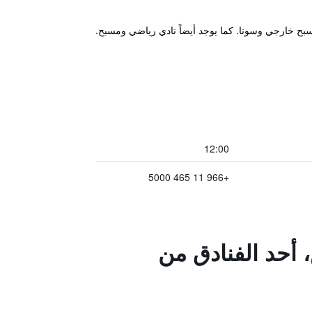
12:00
+966 11 465 5000
، أحد الفنادق من