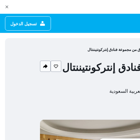
تسجيل الدخول
دق من مجموعة فنادق إنتركونتيننتال
ادق إنتركونتيننتال