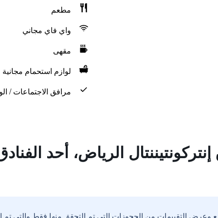
مطعم
واي فاي مجاني
مقهى
لوازم استحمام مجانية
مرافق الاجتماعات / الو
نتركونتيننتال الرياض، أحد الفنا
ع وعرض التقييمات من الحجوزات التي تم التحقق منها فقط والتي تم 