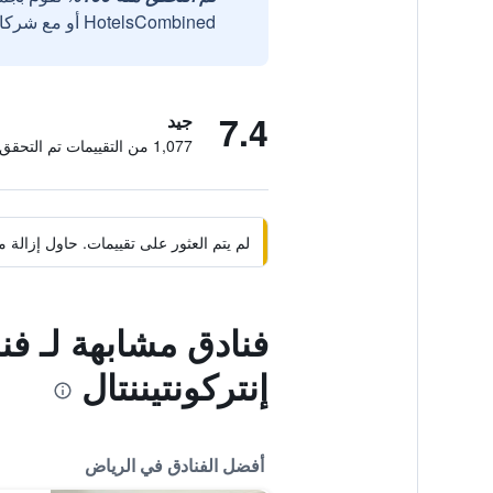
HotelsCombined أو مع شركائنا الخارجيين الموثوقين.
7.4
جيد
1,077 من التقييمات تم التحقق منها
لم يتم العثور على تقييمات. حاول إزال
فنادق مشابهة لـ فن
إنتركونتيننتال
أفضل الفنادق في الرياض