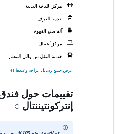
مركز اللياقة البدنية
خدمة الغرف
آلة صنع القهوة
مركز أعمال
خدمة النقل من وإلى المطار
عرض جميع وسائل الراحة وعددها 41
تقييمات حول فندق إ
إنتركونتيننتال
تم التحقق منه 100%
نقوم بجم