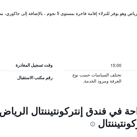
وى 5 نجوم ، بالإضافة إلى جاكوزي، مسبح خارجي وسونا. كما يوجد أيضاً نادي رياضي ومسبح.
15:00
وقت تسجيل المغادرة
تختلف السياسات حسب نوع
رقم مكتب الاستقبال
الغرفة ومزود الخدمة.
احة في فندق إنتركونتيننتال الرياض
ونتيننتال