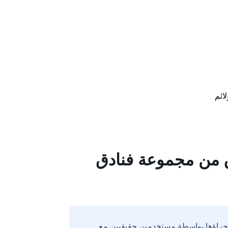
لائم
دق من مجموعة فنادق
إجراؤها بواسطة مستخدمين حقيقيين مع