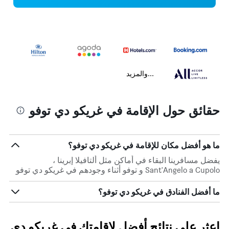
...والمزيد
حقائق حول الإقامة في غريكو دي توفو
ما هو أفضل مكان للإقامة في غريكو دي توفو؟
يفضل مسافرينا البقاء في أماكن مثل ألتافيلا إبرينا ،
Sant'Angelo a Cupolo و توفو أثناء وجودهم في غريكو دي توفو
ما أفضل الفنادق في غريكو دي توفو؟
اعثر على نتائج أفضل لإقامتك في غريكو دي