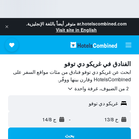
ar.hotelscombined.com
متوفر أيضاً باللغة الإنجليزية.
Visit site in English
الفنادق في غريكو دي توفو
ابحث عن غريكو دي توفو فنادق من مئات مواقع السفر على
HotelsCombined وقارن بينها ووفّر.
2 من الضيوف، غرفة واحدة
غريكو دي توفو
خ 13/8
-
ج 14/8
بحث