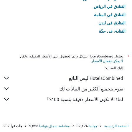
الفنادق في الرياض
الفنادق في المنامة
الفنادق في لندن
الفنادق في جدّة
الفنادق في القاهرة
*
يحاول HotelsCombined بشكل دائم الحصول على الأسعار الدقيقة، ولكن
لا يمكن ضمان الأسعار
.
إليك السبب:
HotelsCombined ليس البائع
نقوم بتجميع الكثير من البيانات لك
لماذا لا تكون الأسعار دقيقة بنسبة 100٪؟
الصفحة الرئيسية
هولندا
37,124
مقاطعة شمال هولندا
9,853
هات غوا
237