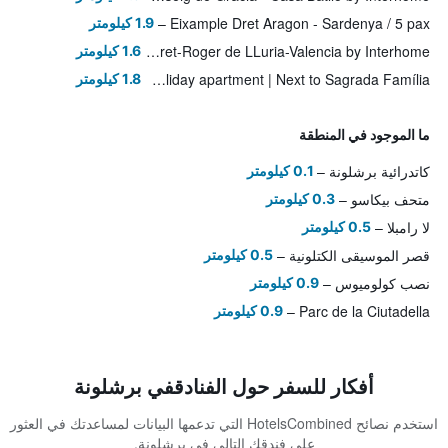
Eixample Dret Aragon - Sardenya / 5 pax
1.9 كيلومتر
Apartment Eix-Dret-Roger de LLuria-Valencia by Interhome
1.6 كيلومتر
Holiday apartment | Next to Sagrada Família
1.8 كيلومتر
ما الموجود في المنطقة
كاتدرائية برشلونة
0.1 كيلومتر
متحف بيكاسو
0.3 كيلومتر
لا رامبلا
0.5 كيلومتر
قصر الموسيقى الكتلونية
0.5 كيلومتر
نصب كولوميوس
0.9 كيلومتر
Parc de la Ciutadella
0.9 كيلومتر
أفكار للسفر حول الفنادقفي برشلونة
استخدم نصائح HotelsCombined التي تدعمها البيانات لمساعدتك في العثور
على فندقك التالي في برشلونة.