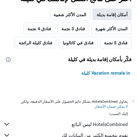
أمكان إقامة بديلة
المدن الأكثر شعبية
المدن الأكثر شهرة
فنادق 3 نجمة
فنادق 4 نجمة
فنادق 5 نجمة
فنادق في كاتالونيا
فنادق كليلة الرائجة
فكّر بأمكان إقامة بديلة في كليلة
Vacation rentals in كليلة
*
يحاول HotelsCombined بشكل دائم الحصول على الأسعار الدقيقة، ولكن
لا يمكن ضمان الأسعار
.
إليك السبب:
HotelsCombined ليس البائع
نقوم بتجميع الكثير من البيانات لك