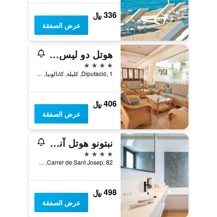
336 ﷼
عرض الصفقة
هوتل دو ليس بالميريس
4 نجوم
Diputació, 1, كليلة, كاتالونيا, أسبانيا
406 ﷼
عرض الصفقة
نبتونو هوتل آند سبا
4 نجوم
Carrer de Sant Josep, 82, كليلة, كاتالونيا, أسبانيا
498 ﷼
عرض الصفقة