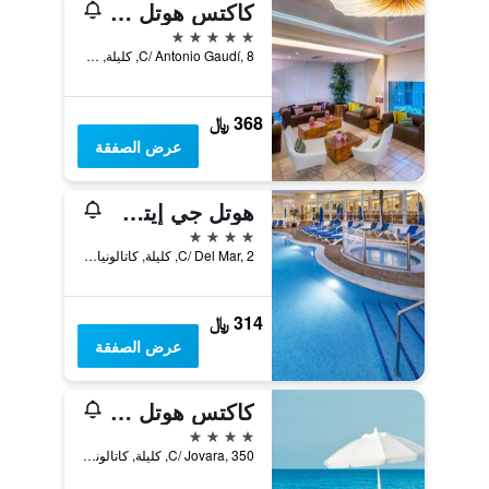
كاكتس هوتل كاكتس بلايا
5 نجوم
C/ Antonio Gaudí, 8, كليلة, كاتالونيا, أسبانيا
368 ﷼
عرض الصفقة
هوتل جي إيتش تي ماريتيم
4 نجوم
C/ Del Mar, 2, كليلة, كاتالونيا, أسبانيا
314 ﷼
عرض الصفقة
كاكتس هوتل فولجا
4 نجوم
C/ Jovara, 350, كليلة, كاتالونيا, أسبانيا