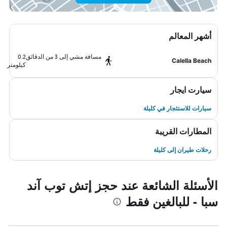
أشهر المعالم
مسافة مشي إلى 3 من الدقائق
0.2
Calella Beach
كيلومتر
سيارت ايجار
سيارات للاستئجار في كليلة
المطارات القريبة
رحلات طيران إلى كليلة
الأسئلة الشائعة عند حجز إتش توب آند
سبا - للبالغين فقط