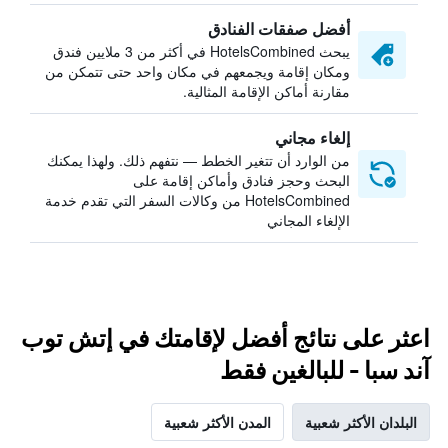
أفضل صفقات الفنادق
يبحث HotelsCombined في أكثر من 3 ملايين فندق
ومكان إقامة ويجمعهم في مكان واحد حتى تتمكن من
مقارنة أماكن الإقامة المثالية.
إلغاء مجاني
من الوارد أن تتغير الخطط — نتفهم ذلك. ولهذا يمكنك
البحث وحجز فنادق وأماكن إقامة على
HotelsCombined من وكالات السفر التي تقدم خدمة
الإلغاء المجاني
اعثر على نتائج أفضل لإقامتك في إتش توب
آند سبا - للبالغين فقط
البلدان الأكثر شعبية
المدن الأكثر شعبية