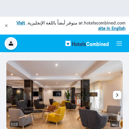
ar.hotelscombined.com
متوفر أيضاً باللغة الإنجليزية.
Visit
site in English
ردهة
1/12
آخ