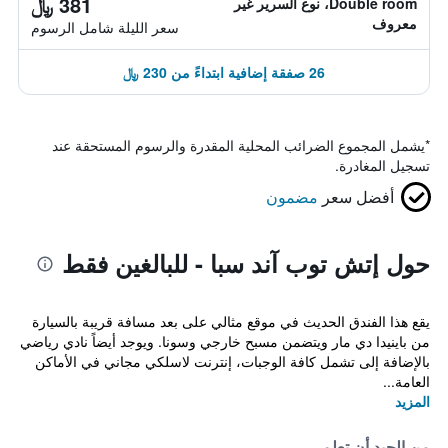
381 ﷼
Double room، نوع السرير غير
معروف
سعر الليلة شامل الرسوم
26 صفقة إضافية ابتداءً من 230 ﷼
*
يشمل المجموع الضرائب المحلية المقدرة والرسوم المستحقة عند
تسجيل المغادرة.
أفضل سعر
مضمون
حول إتش توب آند سبا - للبالغين فقط
يقع هذا الفندق الحديث في موقع مثالي على بعد مسافة قريبة بالسيارة
من باينيدا دي مار ويتضمن مسبح خارجي وسونا. ويوجد أيضاً نادي رياضي
بالإضافة إلى تشمل كافة الوجبات، إنترنت لاسلكي مجاني في الأماكن
العامة...
المزيد
من الجيد أن تعلم