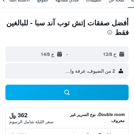
أفضل صفقات إتش توب آند سبا - للبالغين
فقط
خ 13/8
-
ج 14/8
2 من الضيوف، غرفة واحدة
362 ﷼
Double room، نوع السرير غير
معروف
سعر الليلة شامل الرسوم