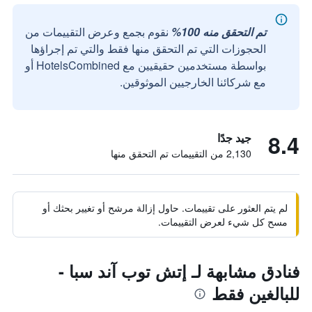
تم التحقق منه 100%
نقوم بجمع وعرض التقييمات من
الحجوزات التي تم التحقق منها فقط والتي تم إجراؤها
بواسطة مستخدمين حقيقيين مع HotelsCombined أو
مع شركائنا الخارجيين الموثوقين.
8.4
جيد جدًا
2,130 من التقييمات تم التحقق منها
لم يتم العثور على تقييمات. حاول إزالة مرشح أو تغيير بحثك أو
مسح كل شيء لعرض التقييمات.
فنادق مشابهة لـ إتش توب آند سبا -
للبالغين فقط