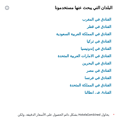
البلدان التي يبحث عنها مستخدمونا
الفنادق في المغرب
الفنادق في قطر
الفنادق في المملكة العربية السعودية
الفنادق في تركيا
الفنادق في إندونيسيا
الفنادق في الامارات العربية المتحدة
الفنادق في البحرين
الفنادق في مصر
الفنادق في فرنسا
الفنادق في المملكة المتحدة
الفنادق في إيطاليا
الفنادق في تايلاند
*
يحاول HotelsCombined بشكل دائم الحصول على الأسعار الدقيقة، ولكن