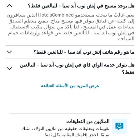
هل يوجد مسبح في إتش توب آند سبا - للبالغين فقط؟
نعم. غالبً ما يبحث مستخدمو HotelsCombined الذين يسافرون
إلى كليلة عن فنادق يتوفر فيها مسبح متاح. تتمتع معظم الفنادق
بساعات عمل في المسبح ، لذا تأكد من سؤال مكتب الاستقبال
في إتش توب آند سبا - للبالغين فقط عن قواعد وإرشادات حمام
السباحة.
ما هو رقم هاتف إتش توب آند سبا - للبالغين فقط؟
هل تتوفر خدمة الواي فاي في إتش توب آند سبا - للبالغين
فقط؟
عرض المزيد من الأسئلة الشائعة
الملايين من التعليقات
تقييمات وتعليقات حقيقية من ملايين النزلاء، مثلك
تمامًا. احجز إقامتك المثالية بكل ثقة!