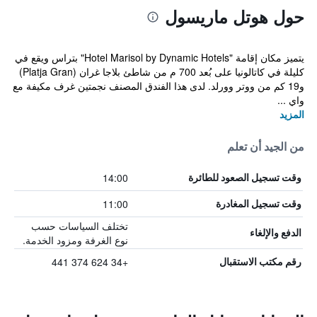
حول هوتل ماريسول
يتميز مكان إقامة "Hotel Marisol by Dynamic Hotels" بتراس ويقع في
كليلة في كاتالونيا على بُعد 700 م من شاطئ بلاجا غران (Platja Gran)
و19 كم من ووتر وورلد. لدى هذا الفندق المصنف نجمتين غرف مكيفة مع
واي ...
المزيد
من الجيد أن تعلم
14:00
وقت تسجيل الصعود للطائرة
11:00
وقت تسجيل المغادرة
تختلف السياسات حسب
الدفع والإلغاء
نوع الغرفة ومزود الخدمة.
+34 624 374 441
رقم مكتب الاستقبال