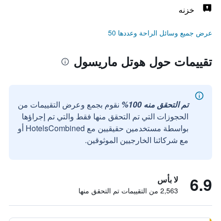
خزنه
عرض جميع وسائل الراحة وعددها 50
تقييمات حول هوتل ماريسول
تم التحقق منه 100%
نقوم بجمع وعرض التقييمات من
الحجوزات التي تم التحقق منها فقط والتي تم إجراؤها
بواسطة مستخدمين حقيقيين مع HotelsCombined أو
مع شركائنا الخارجيين الموثوقين.
6.9
لا بأس
2,563 من التقييمات تم التحقق منها