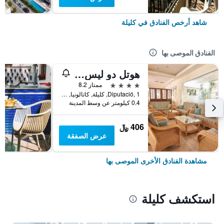
شاهد أرخص الفنادق في كليلة
الفنادق الموصى بها
هوتل دو ليس بالميريس
4 نجوم
ممتاز 8.2
Diputació, 1, كليلة, كاتالونيا, أسبانيا
0.4 كيلومتر عن وسط المدينة
406 ﷼
عرض الصفقة
مشاهدة الفنادق الأخرى الموصى بها
استكشف كليلة