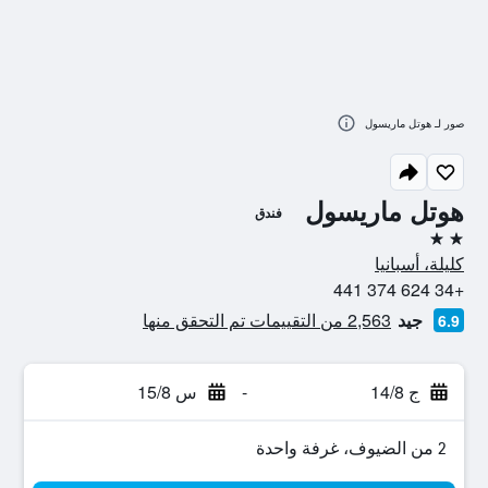
صور لـ هوتل ماريسول
هوتل ماريسول
فندق
2 نجمتين
كليلة، أسبانيا
+34 624 374 441
جيد
2,563 من التقييمات تم التحقق منها
6.9
ج 14/8
-
س 15/8
2 من الضيوف، غرفة واحدة