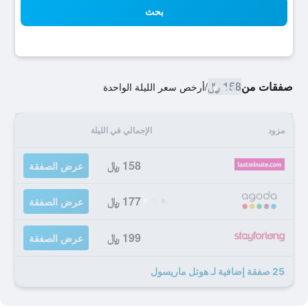
بحث
صفقات من
158 ﷼
/
أرخص سعر الليلة الواحدة
مزود
الإجمالي في الليلة
158 ﷼
عرض الصفقة
177 ﷼
عرض الصفقة
199 ﷼
عرض الصفقة
25 صفقة إضافية لـ هوتل ماريسول