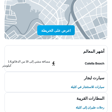
اعرض على الخريطة
أشهر المعالم
مسافة مشي إلى 19 من الدقائق
1.6
Calella Beach
كيلومتر
سيارت ايجار
سيارات للاستئجار في كليلة
المطارات القريبة
رحلات طيران إلى كليلة