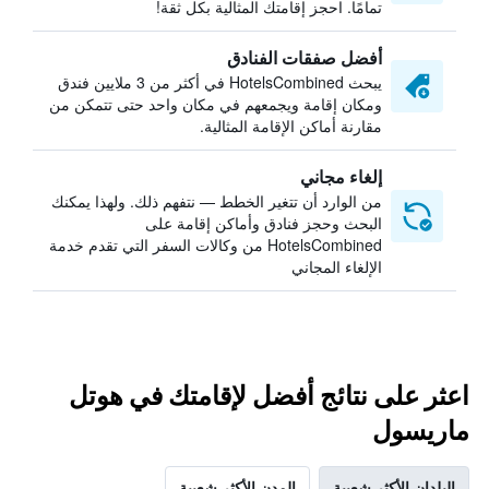
تمامًا. احجز إقامتك المثالية بكل ثقة!
أفضل صفقات الفنادق
يبحث HotelsCombined في أكثر من 3 ملايين فندق
ومكان إقامة ويجمعهم في مكان واحد حتى تتمكن من
مقارنة أماكن الإقامة المثالية.
إلغاء مجاني
من الوارد أن تتغير الخطط — نتفهم ذلك. ولهذا يمكنك
البحث وحجز فنادق وأماكن إقامة على
HotelsCombined من وكالات السفر التي تقدم خدمة
الإلغاء المجاني
اعثر على نتائج أفضل لإقامتك في هوتل
ماريسول
البلدان الأكثر شعبية
المدن الأكثر شعبية