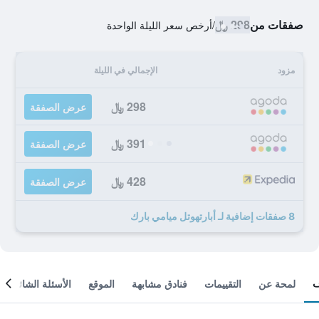
صفقات من
298 ﷼
/
أرخص سعر الليلة الواحدة
مزود
الإجمالي في الليلة
298 ﷼
عرض الصفقة
391 ﷼
عرض الصفقة
428 ﷼
عرض الصفقة
8 صفقات إضافية لـ أبارتهوتل ميامي بارك
لمحة عن
التقييمات
فنادق مشابهة
الموقع
الأسئلة الشائعة