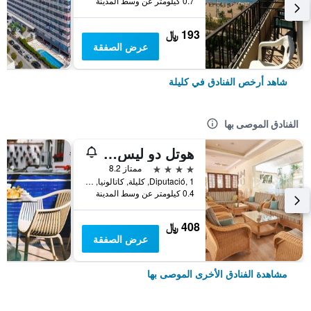
0.7 كيلومتر عن وسط المدينة
193 ﷼
عرض الصفقة
شاهد أرخص الفنادق في كليلة
الفنادق الموصى بها
هوتل دو ليس بالميريس
4 نجوم
ممتاز 8.2
Diputació, 1, كليلة, كاتالونيا, أسبانيا
0.4 كيلومتر عن وسط المدينة
408 ﷼
عرض الصفقة
مشاهدة الفنادق الأخرى الموصى بها