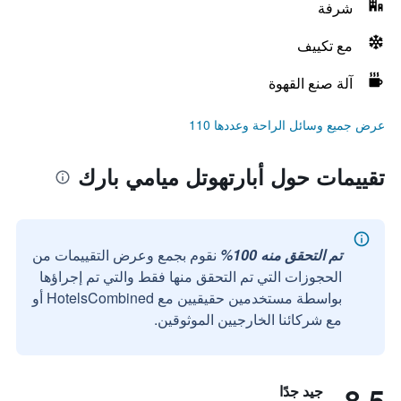
شرفة
مع تكييف
آلة صنع القهوة
عرض جميع وسائل الراحة وعددها 110
تقييمات حول أبارتهوتل ميامي بارك
تم التحقق منه 100%
نقوم بجمع وعرض التقييمات من
الحجوزات التي تم التحقق منها فقط والتي تم إجراؤها
بواسطة مستخدمين حقيقيين مع HotelsCombined أو
مع شركائنا الخارجيين الموثوقين.
8.5
جيد جدًا