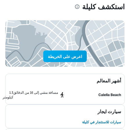
استكشف كليلة
اعرض على الخريطة
أشهر المعالم
مسافة مشي إلى 16 من الدقائق
1.3
Calella Beach
كيلومتر
سيارت ايجار
سيارات للاستئجار في كليلة