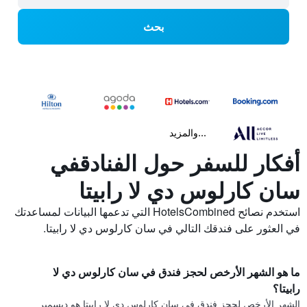
بحث
...والمزيد
أفكار للسفر حول الفنادقفي
سان كارلوس دي لا رابيتا
استخدم نصائح HotelsCombined التي تدعمها البيانات لمساعدتك
في العثور على فندقك التالي في سان كارلوس دي لا رابيتا.
ما هو الشهر الأرخص لحجز فندق في سان كارلوس دي لا
رابيتا؟
الشهر الأرخص لحجز فندق في سان كارلوس دي لا رابيتا هو ديسمبر