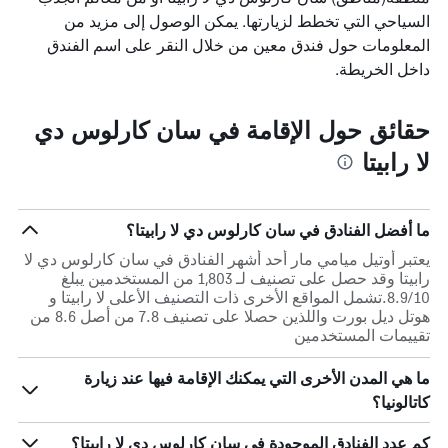
السياحي التي تخطط لزيارتها. يمكن الوصول إلى مزيد من
المعلومات حول فندق معين من خلال النقر على اسم الفندق
داخل الخريطة.
حقائق حول الإقامة في سان كارلوس دي
لا رابيتا
ما أفضل الفنادق في سان كارلوس دي لا رابيتا؟
يعتبر أوتيل ميامي مار أحد أشهر الفنادق في سان كارلوس دي لا
رابيتا وقد حصل على تصنيف لـ 1,803 من المستخدمين يبلغ
8.9/10.تشمل المواقع الأخرى ذات التصنيف الأعلى لا رابيتا و
هوتل ديل بورت واللذين حصلا على تصنيف 7.8 من أصل 8.6 من
تقييمات المستخدمين
ما هي المدن الأخرى التي يمكنك الإقامة فيها عند زيارة
كاتالونيا؟
كم عدد الفنادق الموجودة في سان كارلوس دي لا رابيتا؟