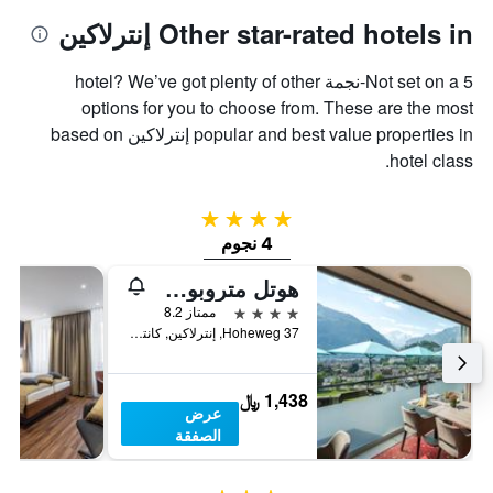
Other star-rated hotels in إنترلاكين
Not set on a 5-نجمة hotel? We’ve got plenty of other
options for you to choose from. These are the most
popular and best value properties in إنترلاكين based on
hotel class.
4 نجوم
4 نجوم
هوتل متروبول إنترليكين
4 نجوم
ممتاز 8.2
Hoheweg 37, إنترلاكين, كانتون برن, سويسرا
1,438 ﷼
عرض
الصفقة