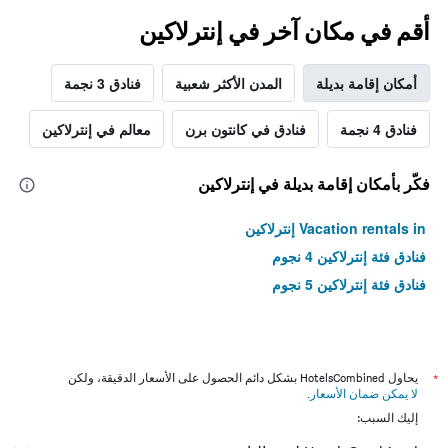
أقم في مكان آخر في إنترلاكين
أمكان إقامة بديلة
المدن الأكثر شعبية
فنادق 3 نجمة
فنادق 4 نجمة
فنادق في كانتون برن
معالم في إنترلاكين
فكّر بأمكان إقامة بديلة في إنترلاكين
Vacation rentals in إنترلاكين
فنادق فئة إنترلاكين 4 نجوم
فنادق فئة إنترلاكين 5 نجوم
*
يحاول HotelsCombined بشكل دائم الحصول على الأسعار الدقيقة، ولكن
لا يمكن ضمان الأسعار
.
إليك السبب: