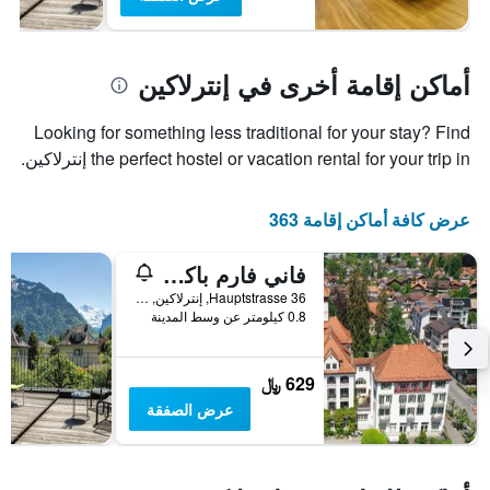
أماكن إقامة أخرى في إنترلاكين
Looking for something less traditional for your stay? Find
the perfect hostel or vacation rental for your trip in إنترلاكين.
عرض كافة أماكن إقامة 363
فاني فارم باكباكرز
Hauptstrasse 36, إنترلاكين, كانتون برن, سويسرا
0.8 كيلومتر عن وسط المدينة
629 ﷼
عرض الصفقة