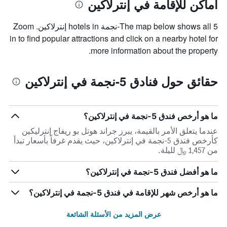
أماكن للإقامة في إنترلاكين
The map below shows all 5-نجمة hotels in إنترلاكين. Zoom
in to find popular attractions and click on a nearby hotel for
more information about the property.
حقائق حول فنادق 5-نجمة في إنترلاكين
ما هو أرخص فندق 5-نجمة في إنترلاكين؟
عندما يتعلق الأمر بالقيمة، يبرز جراند هوتل بو ريفاج إنترليكين
كأرخص فندق 5-نجمة في إنترلاكين، حيث يقدم غرفاً بأسعار تبدأ
من 1,457 ﷼ لليلة.
ما هو أفضل فندق 5-نجمة في إنترلاكين؟
ما هو أرخص شهر للإقامة في فندق 5-نجمة في إنترلاكين؟
عرض المزيد من الأسئلة الشائعة