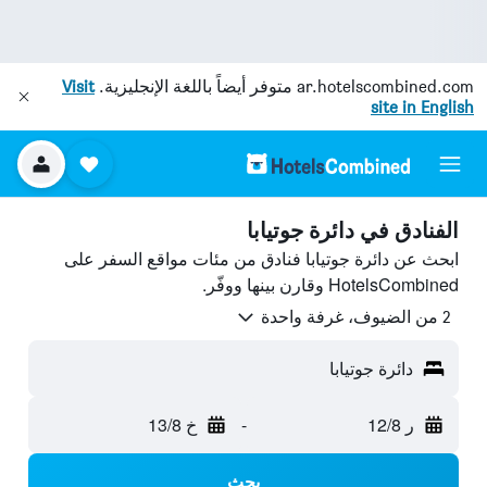
ar.hotelscombined.com
متوفر أيضاً باللغة الإنجليزية.
Visit
site in English
الفنادق في دائرة جوتيابا
ابحث عن دائرة جوتيابا فنادق من مئات مواقع السفر على
HotelsCombined وقارن بينها ووفّر.
2 من الضيوف، غرفة واحدة
دائرة جوتيابا
ر 12/8
-
خ 13/8
بحث