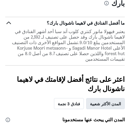
بارك
ما أفضل الفنادق في لاهيما ناشونال بارك؟
يعتبر فيهولا مانور كنتري كلوب آند سبا أحد أشهر الفنادق في
لاهيما ناشونال بارك وقد حصل على تصنيف لـ 2,392 من
المستخدمين يبلغ 9.0/10.تشمل المواقع الأخرى ذات التصنيف
الأعلى Sagadi Manor Hotel و Korjuse Moori metsaonn-
forest hut واللذين حصلا على تصنيف 8.7 من أصل 8.0 من
تقييمات المستخدمين
اعثر على نتائج أفضل لإقامتك في لاهيما
ناشونال بارك
المدن الأكثر شعبية
فنادق 3 نجمة
المدن التي يبحث عنها مستخدمونا