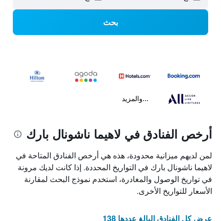
بحث
...والمزيد
أرخص الفنادق في لاهيما ناشونال بارك
لمن لديهم ميزانية محدودة، هذه هي أرخص الفنادق المتاحة في
لاهيما ناشونال بارك في التواريخ المحددة. إذا كانت لديك مرونة
في تواريخ الوصول والمغادرة، استخدم نموذج البحث لمقارنة
الأسعار للتواريخ الأخرى.
عرض كل الفنادق البالغ عددها 138