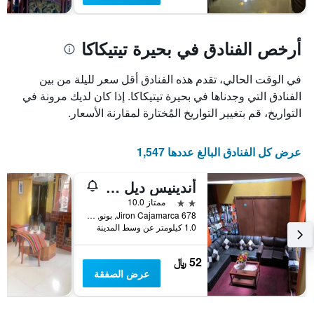
أرخص الفنادق في بحيرة تيتيكاكا
في الوقت الحالي، تقدم هذه الفنادق أقل سعر لليلة من بين
الفنادق التي وجدناها في بحيرة تيتيكاكا. إذا كان لديك مرونة في
التواريخ، قم بتغيير التواريخ المُختارة لمقارنة الأسعار.
عرض كل الفنادق البالغ عددها 1,547
أندينيس ديل تيتيكاكا
2 نجمتين
ممتاز 10.0
Jiron Cajamarca 678, بونو, بيرو
1.0 كيلومتر عن وسط المدينة
52 ﷼
عرض الصفقة