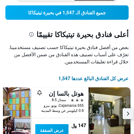
جميع الفنادق الـ 1,547 في بحيرة تيتيكاكا
أعلى فنادق بحيرة تيتيكاكا تقييمًا
بعض من أفضل فنادق بحيرة تيتيكاكا حسب تصنيف مستخدمينا.
تعرّف على أسباب تصنيف هذه الفنادق من ضمن الأفضل من
خلال قراءة تعليقات المستخدمين.
عرض كل الفنادق البالغ عددها 1,547
هوتل بالسا إن
3 نجوم
ممتاز 8.5
Cajamarca 555, بونو, بيرو
0.9 كيلومتر عن وسط المدينة
147 ﷼
عرض الصفقة