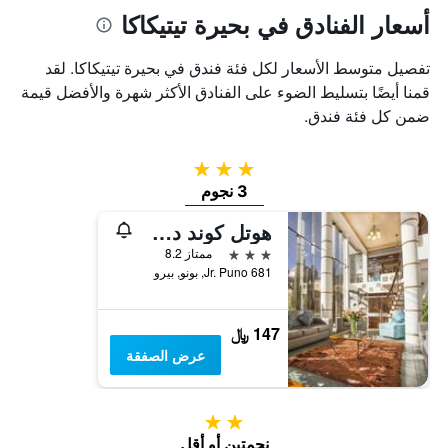
أسعار الفنادق في بحيرة تيتيكاكا
تفصيل متوسط الأسعار لكل فئة فندق في بحيرة تيتيكاكا. لقد
قمنا أيضًا بتسليط الضوء على الفنادق الأكثر شهرة والأفضل قيمة
ضمن كل فئة فندق.
3 نجوم
3 نجوم
هوتل كوند دي ليموس
3 نجوم
ممتاز 8.2
Jr. Puno 681, بونو, بيرو
147 ﷼
عرض الصفقة
2 نجمتين
نجمتين أو أقل