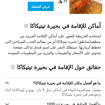
77 ﷼
عرض الصفقة
أماكن للإقامة في بحيرة تيتيكاكا
استخدم الخريطة للعثور على أماكن الإقامة القريبة من
منطقة(مناطق) بحيرة تيتيكاكا أو من معالم الجذب السياحي التي
تخطط لزيارتها. سينقلك النقر على اسم فندق ما إلى صفحة
تحتوي على الأسعار والتقييمات والمزيد من المعلومات المفيدة.
حقائق حول الإقامة في بحيرة تيتيكاكا
ما هو أفضل مكان للإقامة في بحيرة تيتيكاكا؟
يفضل مسافرينا البقاء في أماكن مثل لا باز ، بونو و كوباكابانا أثناء
وجودهم في بحيرة تيتيكاكا
ما أفضل الفنادق في بحيرة تيتيكاكا؟